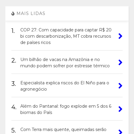
MAIS LIDAS
1.
COP 27: Com capacidade para captar R$ 20
bi com descarbonização, MT cobra recursos
de países ricos
2.
Um bilhão de vacas na Amazônia e no
mundo podem sofrer por estresse térmico
3.
Especialista explica riscos do El Niño para o
agronegócio
4.
Além do Pantanal: fogo explode em 5 dos 6
biomas do País
5.
Com Terra mais quente, queimadas serão