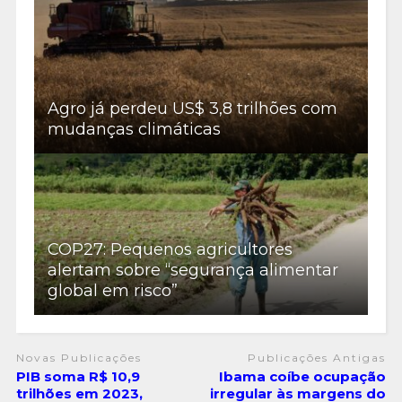
Agro já perdeu US$ 3,8 trilhões com
mudanças climáticas
COP27: Pequenos agricultores
alertam sobre “segurança alimentar
global em risco”
Novas Publicações
Publicações Antigas
PIB soma R$ 10,9
Ibama coíbe ocupação
trilhões em 2023,
irregular às margens do