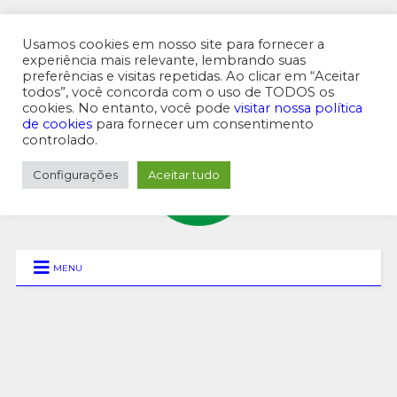
Usamos cookies em nosso site para fornecer a
experiência mais relevante, lembrando suas
preferências e visitas repetidas. Ao clicar em “Aceitar
MENU SUPERIOR
todos”, você concorda com o uso de TODOS os
cookies. No entanto, você pode
visitar nossa política
de cookies
para fornecer um consentimento
controlado.
Configurações
Aceitar tudo
MENU