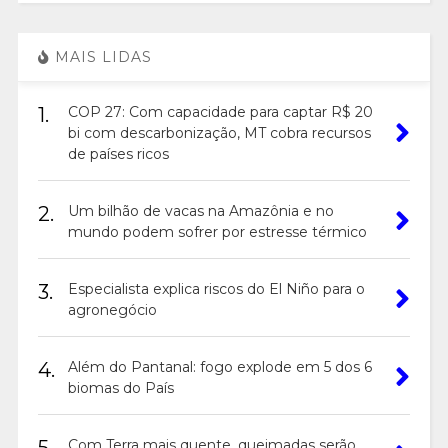
MAIS LIDAS
1.
COP 27: Com capacidade para captar R$ 20
bi com descarbonização, MT cobra recursos
de países ricos
2.
Um bilhão de vacas na Amazônia e no
mundo podem sofrer por estresse térmico
3.
Especialista explica riscos do El Niño para o
agronegócio
4.
Além do Pantanal: fogo explode em 5 dos 6
biomas do País
Com Terra mais quente, queimadas serão