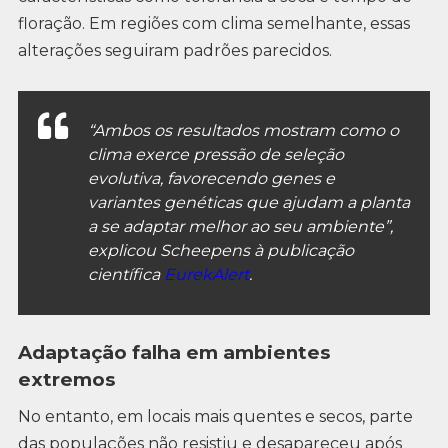
floração. Em regiões com clima semelhante, essas
alterações seguiram padrões parecidos.
“Ambos os resultados mostram como o
clima exerce pressão de seleção
evolutiva, favorecendo genes e
variantes genéticas que ajudam a planta
a se adaptar melhor ao seu ambiente”,
explicou Scheepens à publicação
científica
EurekAlert
.
Adaptação falha em ambientes
extremos
No entanto, em locais mais quentes e secos, parte
das populações não resistiu e desapareceu após