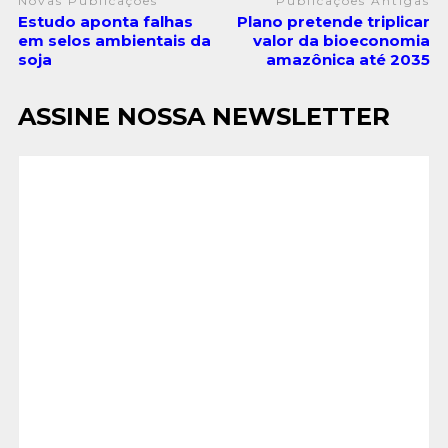
Novas Publicações
Publicações Antigas
Estudo aponta falhas
Plano pretende triplicar
em selos ambientais da
valor da bioeconomia
soja
amazônica até 2035
ASSINE NOSSA NEWSLETTER