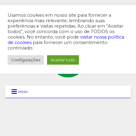
Usamos cookies em nosso site para fornecer a
experiência mais relevante, lembrando suas
preferências e visitas repetidas. Ao clicar em “Aceitar
MENU SUPERIOR
todos”, você concorda com o uso de TODOS os
cookies. No entanto, você pode
visitar nossa política
de cookies
para fornecer um consentimento
controlado.
Configurações
Aceitar tudo
MENU