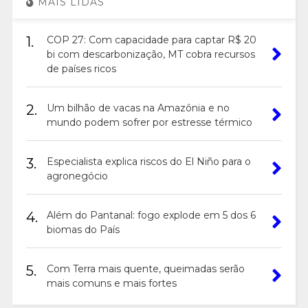
MAIS LIDAS
1.
COP 27: Com capacidade para captar R$ 20
bi com descarbonização, MT cobra recursos
de países ricos
2.
Um bilhão de vacas na Amazônia e no
mundo podem sofrer por estresse térmico
3.
Especialista explica riscos do El Niño para o
agronegócio
4.
Além do Pantanal: fogo explode em 5 dos 6
biomas do País
5.
Com Terra mais quente, queimadas serão
mais comuns e mais fortes