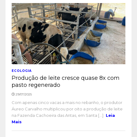
ECOLOGIA
Produção de leite cresce quase 8x com
pasto regenerado
29/07/2025
Com apenas cinco vacas a mais no rebanho, o produtor
Áureo Carvalho multiplicou por oito a produção de leite
na Fazenda Cachoeira das Antas, em Santa [...]
Leia
Mais