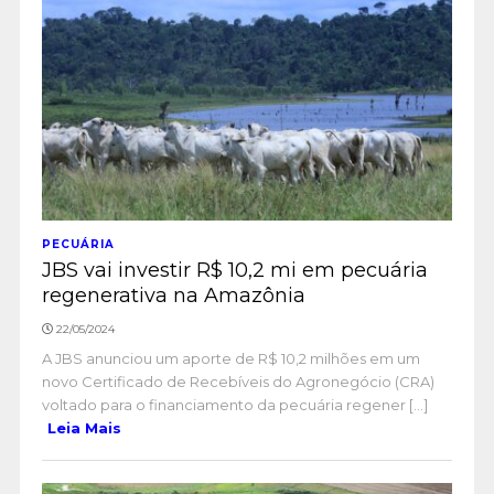
PECUÁRIA
JBS vai investir R$ 10,2 mi em pecuária
regenerativa na Amazônia
22/05/2024
A JBS anunciou um aporte de R$ 10,2 milhões em um
novo Certificado de Recebíveis do Agronegócio (CRA)
voltado para o financiamento da pecuária regener [...]
Leia Mais