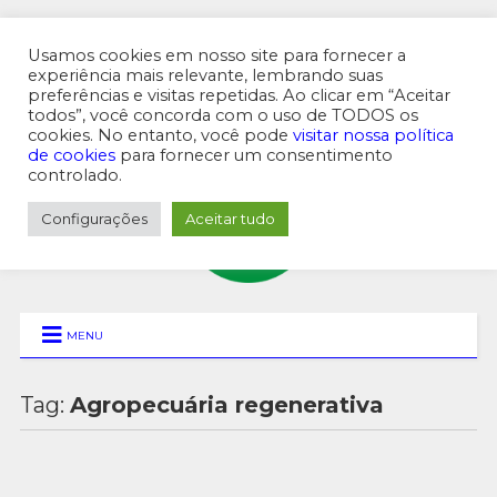
Usamos cookies em nosso site para fornecer a
experiência mais relevante, lembrando suas
preferências e visitas repetidas. Ao clicar em “Aceitar
MENU SUPERIOR
todos”, você concorda com o uso de TODOS os
cookies. No entanto, você pode
visitar nossa política
de cookies
para fornecer um consentimento
controlado.
Configurações
Aceitar tudo
MENU
Tag:
Agropecuária regenerativa