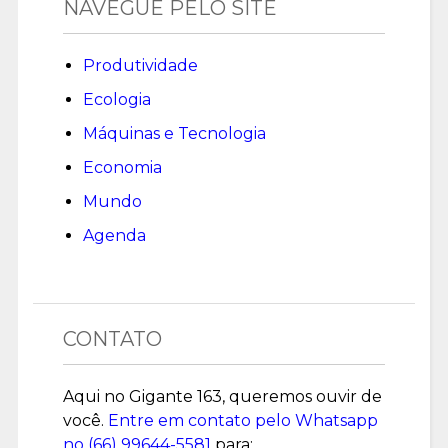
NAVEGUE PELO SITE
Produtividade
Ecologia
Máquinas e Tecnologia
Economia
Mundo
Agenda
CONTATO
Aqui no Gigante 163, queremos ouvir de
você.
Entre em contato pelo Whatsapp
no (
66) 99644-5581
para: