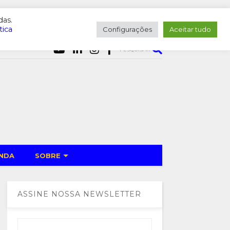
das.
tica
Configurações
Aceitar tudo
PESQUISAR
NDA
SOBRE
ASSINE NOSSA NEWSLETTER