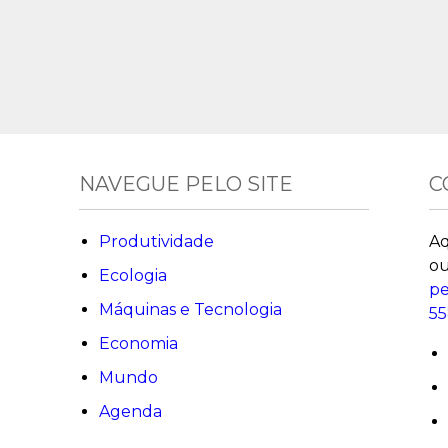
NAVEGUE PELO SITE
C
Produtividade
Aq
ou
Ecologia
pe
Máquinas e Tecnologia
55
Economia
Mundo
Agenda