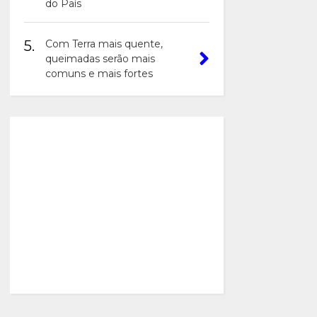
do País
5.
Com Terra mais quente,
queimadas serão mais
comuns e mais fortes