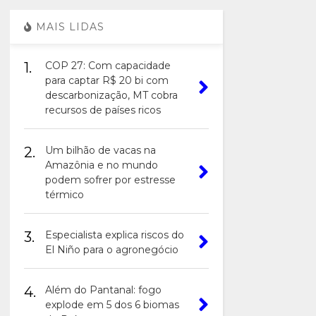
MAIS LIDAS
1.
COP 27: Com capacidade
para captar R$ 20 bi com
descarbonização, MT cobra
recursos de países ricos
2.
Um bilhão de vacas na
Amazônia e no mundo
podem sofrer por estresse
térmico
3.
Especialista explica riscos do
El Niño para o agronegócio
4.
Além do Pantanal: fogo
explode em 5 dos 6 biomas