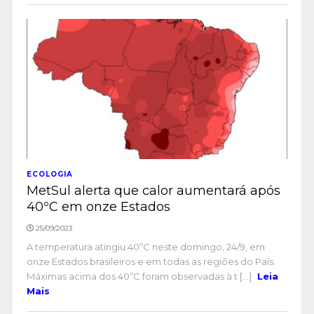
ECOLOGIA
MetSul alerta que calor aumentará após
40ºC em onze Estados
25/09/2023
A temperatura atingiu 40ºC neste domingo, 24/9, em
onze Estados brasileiros e em todas as regiões do País.
Máximas acima dos 40ºC foram observadas à t [...]
Leia
Mais