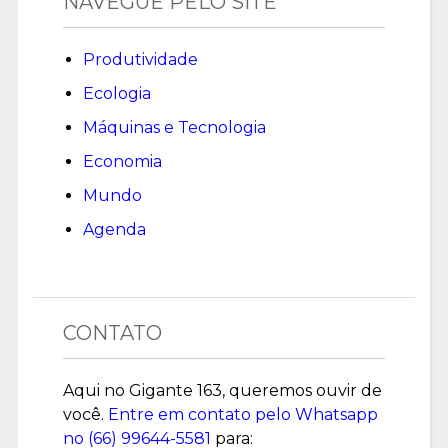
NAVEGUE PELO SITE
Produtividade
Ecologia
Máquinas e Tecnologia
Economia
Mundo
Agenda
CONTATO
Aqui no Gigante 163, queremos ouvir de
você.
Entre em contato pelo Whatsapp
no (
66) 99644-5581
para: