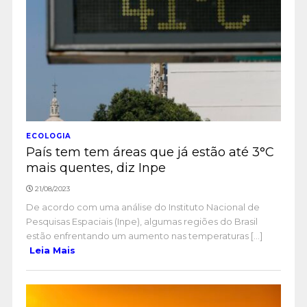
ECOLOGIA
País tem tem áreas que já estão até 3°C
mais quentes, diz Inpe
21/08/2023
De acordo com uma análise do Instituto Nacional de
Pesquisas Espaciais (Inpe), algumas regiões do Brasil
estão enfrentando um aumento nas temperaturas [...]
Leia Mais