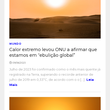
MUNDO
Calor extremo levou ONU a afirmar que
estamos em “ebulição global”
09/08/2023
Julho de 2023 foi confirmado como o mês mais quente já
registrado na Terra, superando o recorde anterior de
julho de 2019 em 0,33ºC, de acordo com o o [...]
Leia
Mais