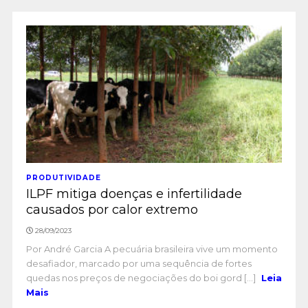
PRODUTIVIDADE
ILPF mitiga doenças e infertilidade
causados por calor extremo
28/09/2023
Por André Garcia A pecuária brasileira vive um momento
desafiador, marcado por uma sequência de fortes
quedas nos preços de negociações do boi gord [...]
Leia
Mais