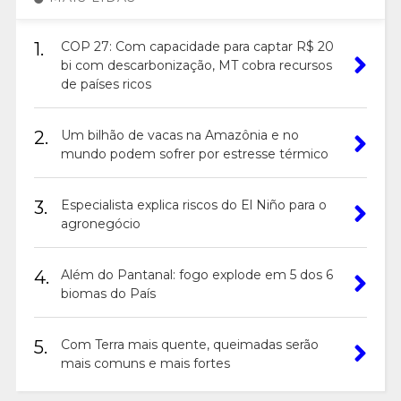
1.
COP 27: Com capacidade para captar R$ 20
bi com descarbonização, MT cobra recursos
de países ricos
2.
Um bilhão de vacas na Amazônia e no
mundo podem sofrer por estresse térmico
3.
Especialista explica riscos do El Niño para o
agronegócio
4.
Além do Pantanal: fogo explode em 5 dos 6
biomas do País
5.
Com Terra mais quente, queimadas serão
mais comuns e mais fortes