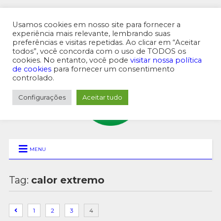
Usamos cookies em nosso site para fornecer a
experiência mais relevante, lembrando suas
preferências e visitas repetidas. Ao clicar em “Aceitar
MENU SUPERIOR
todos”, você concorda com o uso de TODOS os
cookies. No entanto, você pode
visitar nossa política
de cookies
para fornecer um consentimento
controlado.
Configurações
Aceitar tudo
MENU
Tag:
calor extremo
1
2
3
4