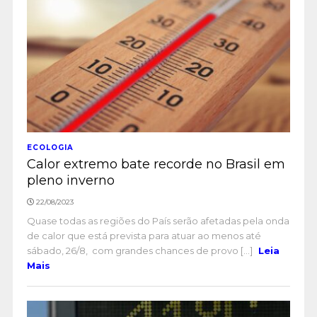
ECOLOGIA
Calor extremo bate recorde no Brasil em
pleno inverno
22/08/2023
Quase todas as regiões do País serão afetadas pela onda
de calor que está prevista para atuar ao menos até
sábado, 26/8, com grandes chances de provo [...]
Leia
Mais