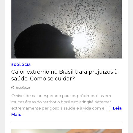
ECOLOGIA
Calor extremo no Brasil trará prejuízos à
saúde. Como se cuidar?
18/09/2023
O nível de calor esperado para os próximos dias em
muitas áreas do território brasileiro atingirá patamar
extremamente perigoso à saúde e à vida com e [...]
Leia
Mais