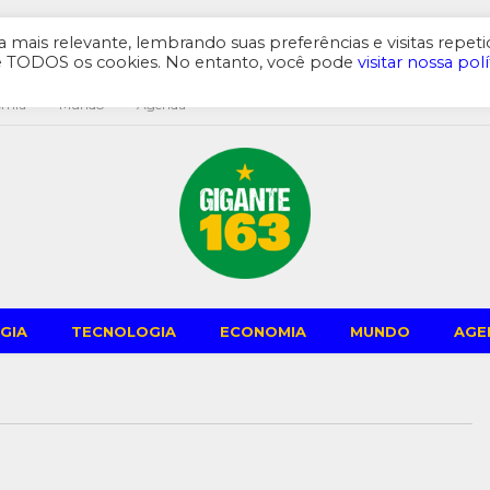
mais relevante, lembrando suas preferências e visitas repeti
de TODOS os cookies. No entanto, você pode
visitar nossa polí
omia
Mundo
Agenda
GIA
TECNOLOGIA
ECONOMIA
MUNDO
AGE