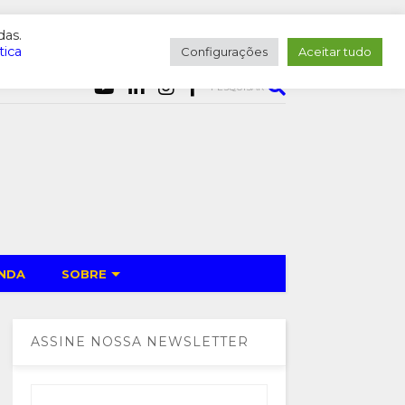
das.
tica
Configurações
Aceitar tudo
PESQUISAR
NDA
SOBRE
ASSINE NOSSA NEWSLETTER