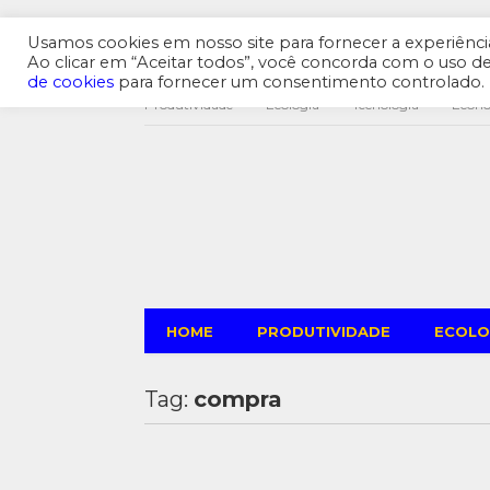
Usamos cookies em nosso site para fornecer a experiência 
Ao clicar em “Aceitar todos”, você concorda com o uso 
de cookies
para fornecer um consentimento controlado.
Produtividade
Ecologia
Tecnologia
Econ
HOME
PRODUTIVIDADE
ECOLO
Tag:
compra