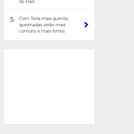
do País
5.
Com Terra mais quente,
queimadas serão mais
comuns e mais fortes