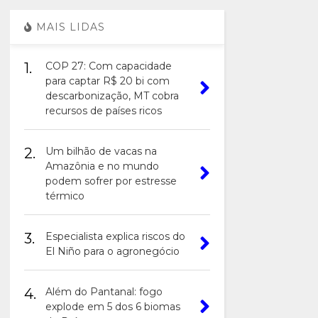
MAIS LIDAS
1.
COP 27: Com capacidade
para captar R$ 20 bi com
descarbonização, MT cobra
recursos de países ricos
2.
Um bilhão de vacas na
Amazônia e no mundo
podem sofrer por estresse
térmico
3.
Especialista explica riscos do
El Niño para o agronegócio
4.
Além do Pantanal: fogo
explode em 5 dos 6 biomas