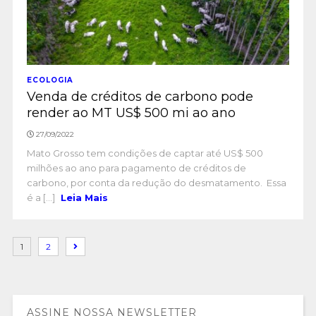
ECOLOGIA
Venda de créditos de carbono pode
render ao MT US$ 500 mi ao ano
27/09/2022
Mato Grosso tem condições de captar até US$ 500
milhões ao ano para pagamento de créditos de
carbono, por conta da redução do desmatamento. Essa
é a [...]
Leia Mais
1
2
ASSINE NOSSA NEWSLETTER