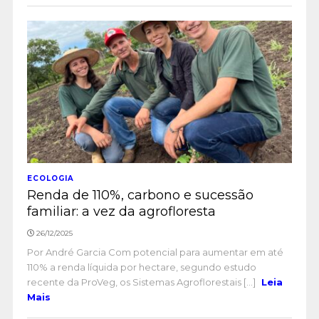
ECOLOGIA
Renda de 110%, carbono e sucessão
familiar: a vez da agrofloresta
26/12/2025
Por André Garcia Com potencial para aumentar em até
110% a renda líquida por hectare, segundo estudo
recente da ProVeg, os Sistemas Agroflorestais [...]
Leia
Mais