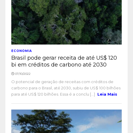
ECONOMIA
Brasil pode gerar receita de até US$ 120
bi em créditos de carbono até 2030
07/10/2022
O potencial de geração de receitas com créditos de
carbono para o Brasil, até 2030, subiu de US$ 100 bilhões
para até US$ 120 bilhões. Essa é a conclu [...]
Leia Mais