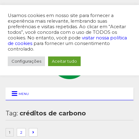
Usamos cookies em nosso site para fornecer a
experiência mais relevante, lembrando suas
preferências e visitas repetidas. Ao clicar em “Aceitar
MENU SUPERIOR
todos”, você concorda com o uso de TODOS os
cookies. No entanto, você pode
visitar nossa política
de cookies
para fornecer um consentimento
controlado.
Configurações
Aceitar tudo
MENU
Tag:
créditos de carbono
1
2