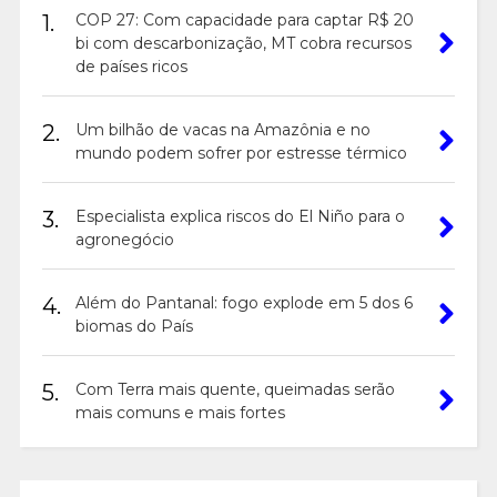
1.
COP 27: Com capacidade para captar R$ 20
bi com descarbonização, MT cobra recursos
de países ricos
2.
Um bilhão de vacas na Amazônia e no
mundo podem sofrer por estresse térmico
3.
Especialista explica riscos do El Niño para o
agronegócio
4.
Além do Pantanal: fogo explode em 5 dos 6
biomas do País
5.
Com Terra mais quente, queimadas serão
mais comuns e mais fortes