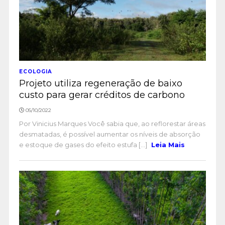
ECOLOGIA
Projeto utiliza regeneração de baixo
custo para gerar créditos de carbono
05/10/2022
Por Vinicius Marques Você sabia que, ao reflorestar áreas
desmatadas, é possível aumentar os níveis de absorção
e estoque de gases do efeito estufa [...]
Leia Mais