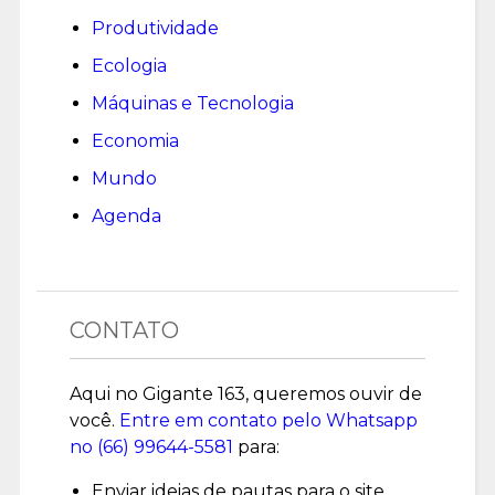
Produtividade
Ecologia
Máquinas e Tecnologia
Economia
Mundo
Agenda
CONTATO
Aqui no Gigante 163, queremos ouvir de
você.
Entre em contato pelo Whatsapp
no (
66) 99644-5581
para:
Enviar ideias de pautas para o site