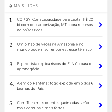
MAIS LIDAS
1.
COP 27: Com capacidade para captar R$ 20
bi com descarbonização, MT cobra recursos
de países ricos
2.
Um bilhão de vacas na Amazônia e no
mundo podem sofrer por estresse térmico
3.
Especialista explica riscos do El Niño para o
agronegócio
4.
Além do Pantanal: fogo explode em 5 dos 6
biomas do País
5.
Com Terra mais quente, queimadas serão
mais comuns e mais fortes