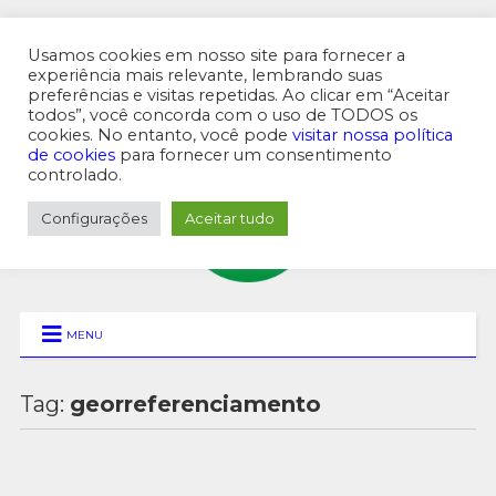
Usamos cookies em nosso site para fornecer a
experiência mais relevante, lembrando suas
preferências e visitas repetidas. Ao clicar em “Aceitar
MENU SUPERIOR
todos”, você concorda com o uso de TODOS os
cookies. No entanto, você pode
visitar nossa política
de cookies
para fornecer um consentimento
controlado.
Configurações
Aceitar tudo
MENU
Tag:
georreferenciamento