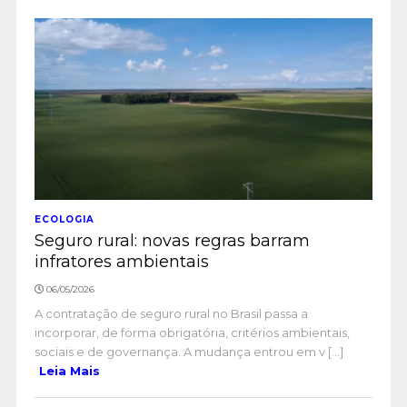
ECOLOGIA
Seguro rural: novas regras barram
infratores ambientais
06/05/2026
A contratação de seguro rural no Brasil passa a
incorporar, de forma obrigatória, critérios ambientais,
sociais e de governança. A mudança entrou em v [...]
Leia Mais