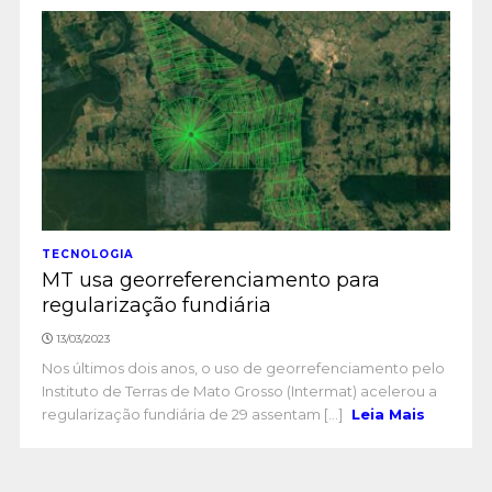
TECNOLOGIA
MT usa georreferenciamento para
regularização fundiária
13/03/2023
Nos últimos dois anos, o uso de georrefenciamento pelo
Instituto de Terras de Mato Grosso (Intermat) acelerou a
regularização fundiária de 29 assentam [...]
Leia Mais