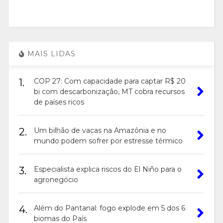
MAIS LIDAS
1.
COP 27: Com capacidade para captar R$ 20
bi com descarbonização, MT cobra recursos
de países ricos
2.
Um bilhão de vacas na Amazônia e no
mundo podem sofrer por estresse térmico
3.
Especialista explica riscos do El Niño para o
agronegócio
4.
Além do Pantanal: fogo explode em 5 dos 6
biomas do País