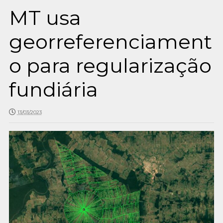
MT usa
georreferenciament
o para regularização
fundiária
13/03/2023