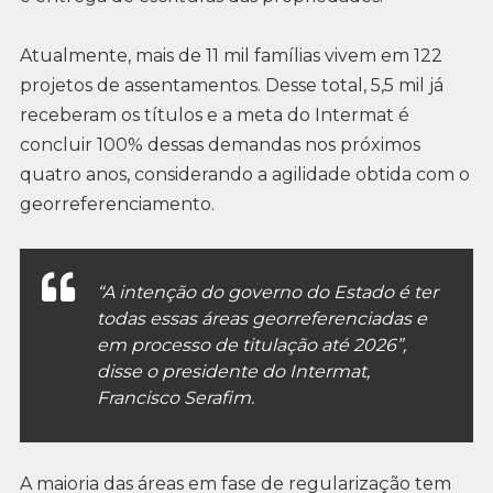
Atualmente, mais de 11 mil famílias vivem em 122
projetos de assentamentos. Desse total, 5,5 mil já
receberam os títulos e a meta do Intermat é
concluir 100% dessas demandas nos próximos
quatro anos, considerando a agilidade obtida com o
georreferenciamento.
“A intenção do governo do Estado é ter
todas essas áreas georreferenciadas e
em processo de titulação até 2026”,
disse o presidente do Intermat,
Francisco Serafim.
A maioria das áreas em fase de regularização tem