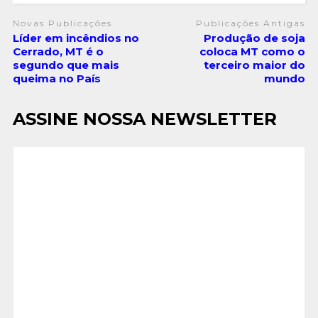
Novas Publicações
Publicações Antigas
Líder em incêndios no
Produção de soja
Cerrado, MT é o
coloca MT como o
segundo que mais
terceiro maior do
queima no País
mundo
ASSINE NOSSA NEWSLETTER