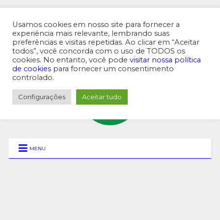
Usamos cookies em nosso site para fornecer a
experiência mais relevante, lembrando suas
preferências e visitas repetidas. Ao clicar em “Aceitar
MENU SUPERIOR
todos”, você concorda com o uso de TODOS os
cookies. No entanto, você pode
visitar nossa política
de cookies
para fornecer um consentimento
controlado.
Configurações
Aceitar tudo
MENU