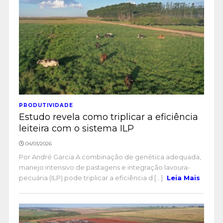
PRODUTIVIDADE
Estudo revela como triplicar a eficiência
leiteira com o sistema ILP
04/03/2026
Por André Garcia A combinação de genética adequada,
manejo intensivo de pastagens e integração lavoura-
pecuária (ILP) pode triplicar a eficiência d [...]
Leia Mais