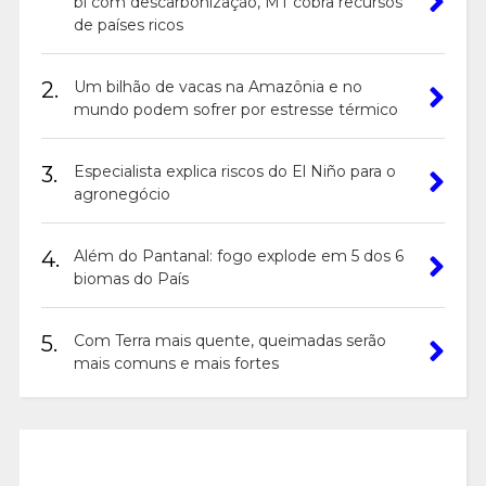
bi com descarbonização, MT cobra recursos
de países ricos
2.
Um bilhão de vacas na Amazônia e no
mundo podem sofrer por estresse térmico
3.
Especialista explica riscos do El Niño para o
agronegócio
4.
Além do Pantanal: fogo explode em 5 dos 6
biomas do País
5.
Com Terra mais quente, queimadas serão
mais comuns e mais fortes