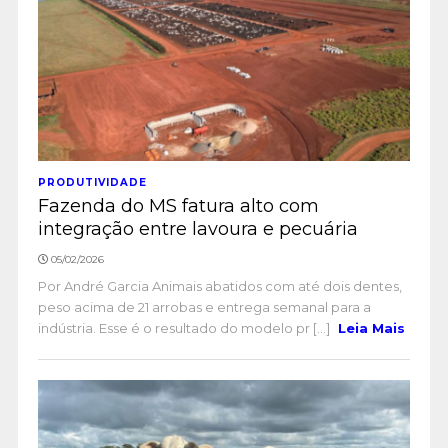
PRODUTIVIDADE
Fazenda do MS fatura alto com
integração entre lavoura e pecuária
05/02/2026
Por André Garcia Animais abatidos com até dois dentes,
peso acima de 21 arrobas e entrega semanal para a
indústria. Esse é o resultado do modelo pr [...]
Leia Mais