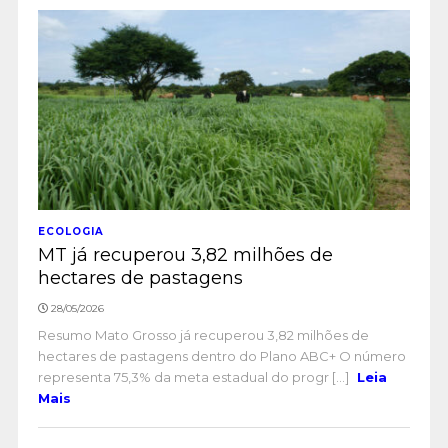
ECOLOGIA
MT já recuperou 3,82 milhões de
hectares de pastagens
28/05/2026
Resumo Mato Grosso já recuperou 3,82 milhões de
hectares de pastagens dentro do Plano ABC+ O número
representa 75,3% da meta estadual do progr [...]
Leia
Mais