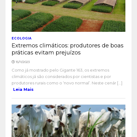
ECOLOGIA
Extremos climáticos: produtores de boas
práticas evitam prejuízos
15/11/2023
Como já mostrado pelo Gigante 163, os extremos
climáticos já são considerados por cientistas e por
produtores rurais como o ‘novo normal’. Neste cenár [...]
Leia Mais