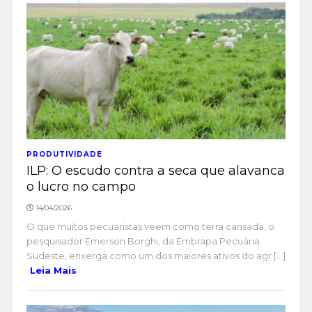
PRODUTIVIDADE
ILP: O escudo contra a seca que alavanca
o lucro no campo
14/04/2026
O que muitos pecuaristas veem como terra cansada, o
pesquisador Emerson Borghi, da Embrapa Pecuária
Sudeste, enxerga como um dos maiores ativos do agr [...]
Leia Mais