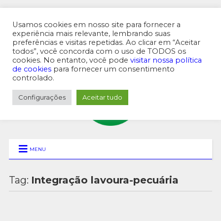
Usamos cookies em nosso site para fornecer a
experiência mais relevante, lembrando suas
preferências e visitas repetidas. Ao clicar em “Aceitar
MENU SUPERIOR
todos”, você concorda com o uso de TODOS os
cookies. No entanto, você pode
visitar nossa política
de cookies
para fornecer um consentimento
controlado.
Configurações
Aceitar tudo
MENU
Tag:
Integração lavoura-pecuária