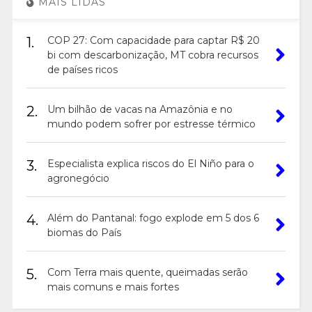
MAIS LIDAS
1.
COP 27: Com capacidade para captar R$ 20
bi com descarbonização, MT cobra recursos
de países ricos
2.
Um bilhão de vacas na Amazônia e no
mundo podem sofrer por estresse térmico
3.
Especialista explica riscos do El Niño para o
agronegócio
4.
Além do Pantanal: fogo explode em 5 dos 6
biomas do País
5.
Com Terra mais quente, queimadas serão
mais comuns e mais fortes