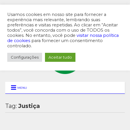
Usamos cookies em nosso site para fornecer a
experiência mais relevante, lembrando suas
preferências e visitas repetidas. Ao clicar em “Aceitar
MENU SUPERIOR
todos”, você concorda com o uso de TODOS os
cookies. No entanto, você pode
visitar nossa política
de cookies
para fornecer um consentimento
controlado.
Configurações
Aceitar tudo
MENU
Tag:
Justiça