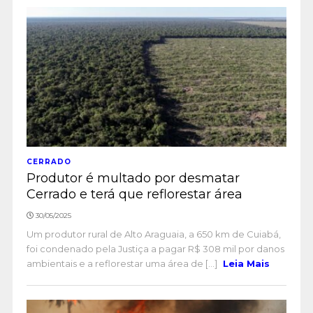
CERRADO
Produtor é multado por desmatar
Cerrado e terá que reflorestar área
30/05/2025
Um produtor rural de Alto Araguaia, a 650 km de Cuiabá,
foi condenado pela Justiça a pagar R$ 308 mil por danos
ambientais e a reflorestar uma área de [...]
Leia Mais