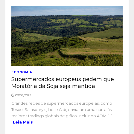
ECONOMIA
Supermercados europeus pedem que
Moratória da Soja seja mantida
09/09/2025
Grandes redes de supermercados europeias, como
Tesco, Sainsbury’s, Lidl e Aldi, enviaram uma carta às
maiores tradings globais de grãos, incluindo ADM [...]
Leia Mais