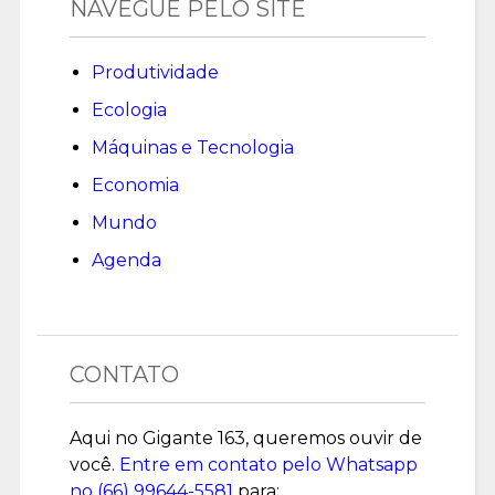
NAVEGUE PELO SITE
Produtividade
Ecologia
Máquinas e Tecnologia
Economia
Mundo
Agenda
CONTATO
Aqui no Gigante 163, queremos ouvir de
você.
Entre em contato pelo Whatsapp
no (
66) 99644-5581
para: