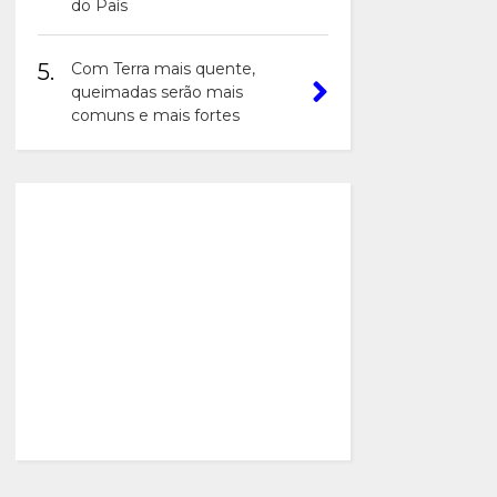
do País
5.
Com Terra mais quente,
queimadas serão mais
comuns e mais fortes