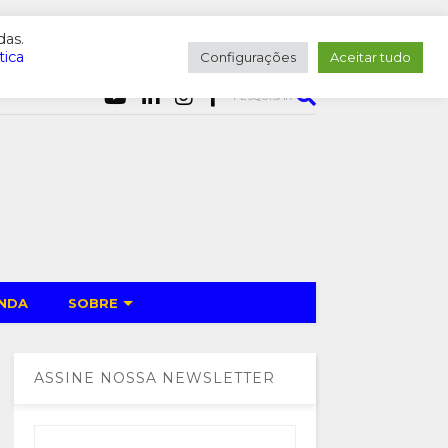
das.
tica
Configurações
Aceitar tudo
PESQUISAR
NDA
SOBRE
ASSINE NOSSA NEWSLETTER