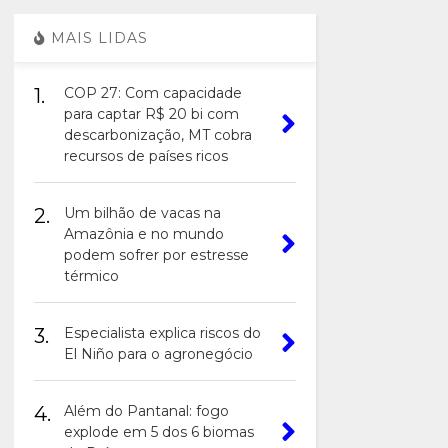
MAIS LIDAS
1.
COP 27: Com capacidade
para captar R$ 20 bi com
descarbonização, MT cobra
recursos de países ricos
2.
Um bilhão de vacas na
Amazônia e no mundo
podem sofrer por estresse
térmico
3.
Especialista explica riscos do
El Niño para o agronegócio
4.
Além do Pantanal: fogo
explode em 5 dos 6 biomas