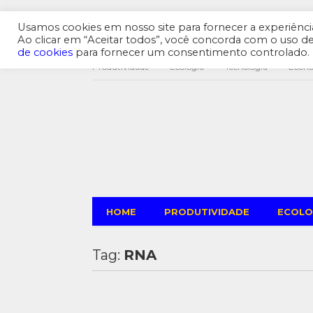
Usamos cookies em nosso site para fornecer a experiência 
Ao clicar em “Aceitar todos”, você concorda com o uso 
de cookies
para fornecer um consentimento controlado.
Produtividade
Ecologia
Tecnologia
Econ
HOME
PRODUTIVIDADE
ECOLO
Tag:
RNA