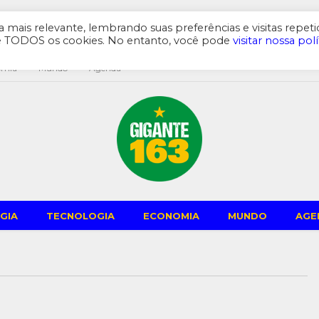
mais relevante, lembrando suas preferências e visitas repeti
de TODOS os cookies. No entanto, você pode
visitar nossa polí
omia
Mundo
Agenda
GIA
TECNOLOGIA
ECONOMIA
MUNDO
AGE