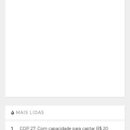
MAIS LIDAS
1.
COP 27: Com capacidade para captar R$ 20