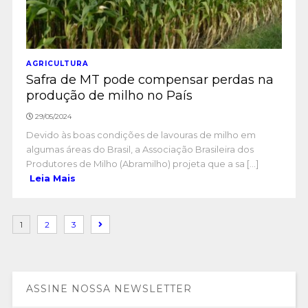
AGRICULTURA
Safra de MT pode compensar perdas na
produção de milho no País
29/05/2024
Devido às boas condições de lavouras de milho em
algumas áreas do Brasil, a Associação Brasileira dos
Produtores de Milho (Abramilho) projeta que a sa [...]
Leia Mais
1
2
3
ASSINE NOSSA NEWSLETTER