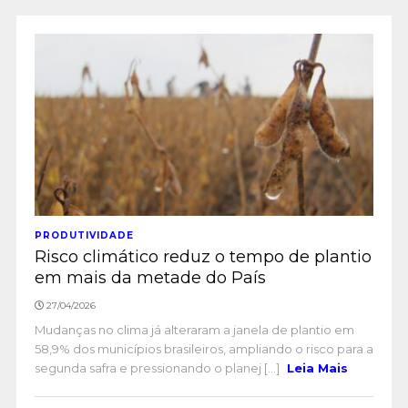
PRODUTIVIDADE
Risco climático reduz o tempo de plantio
em mais da metade do País
27/04/2026
Mudanças no clima já alteraram a janela de plantio em
58,9% dos municípios brasileiros, ampliando o risco para a
segunda safra e pressionando o planej [...]
Leia Mais