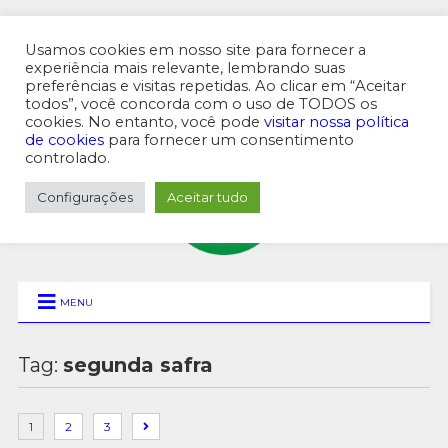
Usamos cookies em nosso site para fornecer a
experiência mais relevante, lembrando suas
preferências e visitas repetidas. Ao clicar em “Aceitar
MENU SUPERIOR
todos”, você concorda com o uso de TODOS os
cookies. No entanto, você pode
visitar nossa política
de cookies
para fornecer um consentimento
controlado.
Configurações
Aceitar tudo
MENU
Tag:
segunda safra
1
2
3