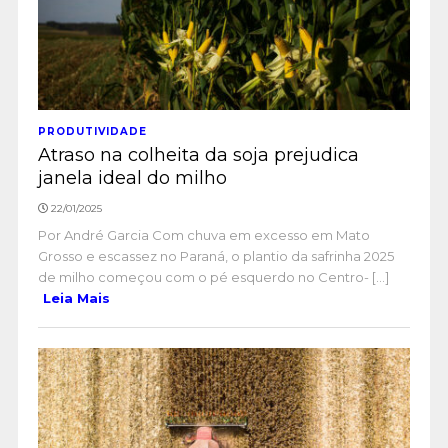
PRODUTIVIDADE
Atraso na colheita da soja prejudica
janela ideal do milho
22/01/2025
Por André Garcia Com chuva em excesso em Mato
Grosso e escassez no Paraná, o plantio da safrinha 2025
de milho começou com o pé esquerdo no Centro- [...]
Leia Mais