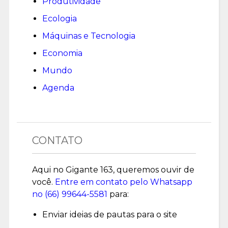
Produtividade
Ecologia
Máquinas e Tecnologia
Economia
Mundo
Agenda
CONTATO
Aqui no Gigante 163, queremos ouvir de
você.
Entre em contato pelo Whatsapp
no (
66) 99644-5581
para:
Enviar ideias de pautas para o site