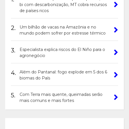
bi com descarbonização, MT cobra recursos
de países ricos
2.
Um bilhão de vacas na Amazônia e no
mundo podem sofrer por estresse térmico
3.
Especialista explica riscos do El Niño para o
agronegócio
4.
Além do Pantanal: fogo explode em 5 dos 6
biomas do País
5.
Com Terra mais quente, queimadas serão
mais comuns e mais fortes