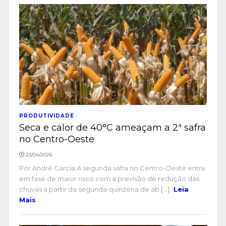
PRODUTIVIDADE
Seca e calor de 40°C ameaçam a 2ª safra
no Centro-Oeste
23/04/2026
Por André Garcia A segunda safra no Centro-Oeste entra
em fase de maior risco com a previsão de redução das
chuvas a partir da segunda quinzena de ab [...]
Leia
Mais