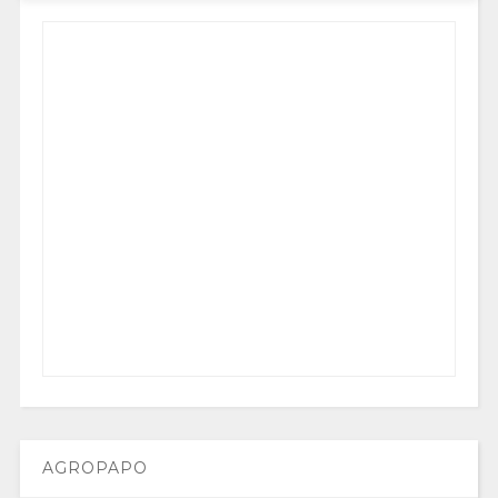
AGROPAPO