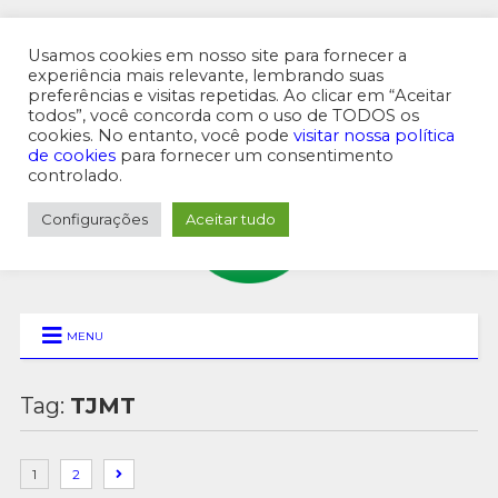
Usamos cookies em nosso site para fornecer a
experiência mais relevante, lembrando suas
preferências e visitas repetidas. Ao clicar em “Aceitar
MENU SUPERIOR
todos”, você concorda com o uso de TODOS os
cookies. No entanto, você pode
visitar nossa política
de cookies
para fornecer um consentimento
controlado.
Configurações
Aceitar tudo
MENU
Tag:
TJMT
1
2