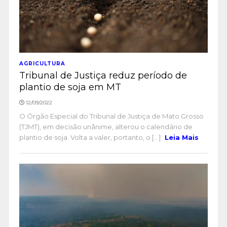
AGRICULTURA
Tribunal de Justiça reduz período de
plantio de soja em MT
12/09/2022
O Órgão Especial do Tribunal de Justiça de Mato Grosso
(TJMT), em decisão unânime, alterou o calendário de
plantio de soja. Volta a valer, portanto, o [...]
Leia Mais