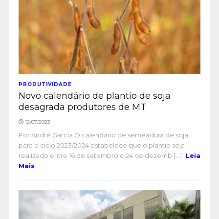
PRODUTIVIDADE
Novo calendário de plantio de soja
desagrada produtores de MT
12/07/2023
Por André Garcia O calendário de semeadura de soja
para o ciclo 2023/2024 estabelece que o plantio seja
realizado entre 16 de setembro e 24 de dezemb [...]
Leia
Mais