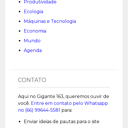
Produtividade
Ecologia
Máquinas e Tecnologia
Economia
Mundo
Agenda
CONTATO
Aqui no Gigante 163, queremos ouvir de
você.
Entre em contato pelo Whatsapp
no (
66) 99644-5581
para:
Enviar ideias de pautas para o site