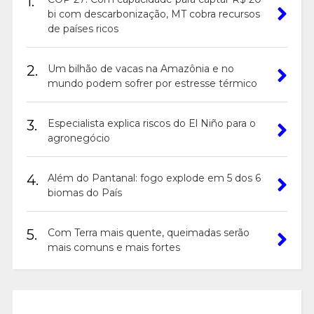
1.
bi com descarbonização, MT cobra recursos
de países ricos
2.
Um bilhão de vacas na Amazônia e no
mundo podem sofrer por estresse térmico
3.
Especialista explica riscos do El Niño para o
agronegócio
4.
Além do Pantanal: fogo explode em 5 dos 6
biomas do País
5.
Com Terra mais quente, queimadas serão
mais comuns e mais fortes