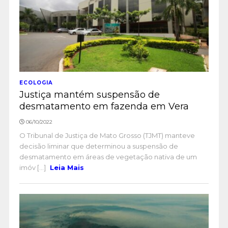
ECOLOGIA
Justiça mantém suspensão de
desmatamento em fazenda em Vera
06/10/2022
O Tribunal de Justiça de Mato Grosso (TJMT) manteve
decisão liminar que determinou a suspensão de
desmatamento em áreas de vegetação nativa de um
imóv [...]
Leia Mais