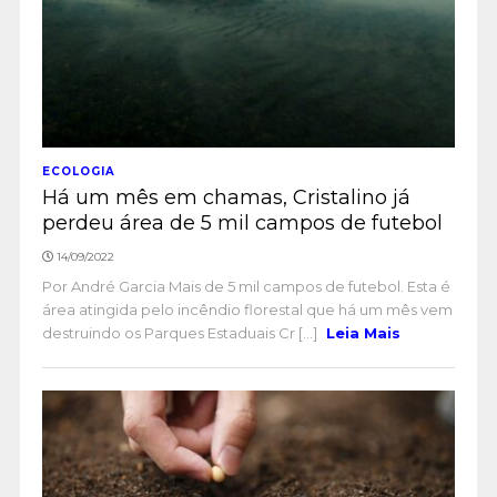
ECOLOGIA
Há um mês em chamas, Cristalino já
perdeu área de 5 mil campos de futebol
14/09/2022
Por André Garcia Mais de 5 mil campos de futebol. Esta é
área atingida pelo incêndio florestal que há um mês vem
destruindo os Parques Estaduais Cr [...]
Leia Mais