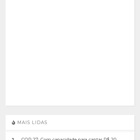
MAIS LIDAS
COP 27: Com capacidade para captar R$ 20