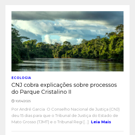
ECOLOGIA
CNJ cobra explicações sobre processos
do Parque Cristalino II
10/04/2025
Por André Garcia O Conselho Nacional de Justiça (CNJ)
deu 15 dias para que o Tribunal de Justiça do Estado de
Mato Grosso (TJMT) e o Tribunal Regi [...]
Leia Mais