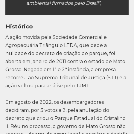
ambiental firmados pelo Brasil”,
Histórico
A ação movida pela Sociedade Comercial e
Agropecuária Triângulo LTDA, que pede a
nulidade do decreto de criação do parque, foi
aberta em janeiro de 2011 contra o estado de Mato
Grosso. Negada em 1ª e 2ª instância, a empresa
recorreu ao Supremo Tribunal de Justiça (STJ) e a
ação voltou para análise pelo TJMT.
Em agosto de 2022, os desembargadores
decidiram, por 3 votos a 2, pela anulação do
decreto que criou o Parque Estadual do Cristalino
II. Réu no processo, o governo de Mato Grosso não