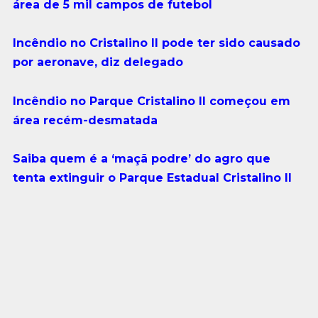
área de 5 mil campos de futebol
Incêndio no Cristalino II pode ter sido causado
por aeronave, diz delegado
Incêndio no Parque Cristalino II começou em
área recém-desmatada
Saiba quem é a ‘maçã podre’ do agro que
tenta extinguir o Parque Estadual Cristalino II