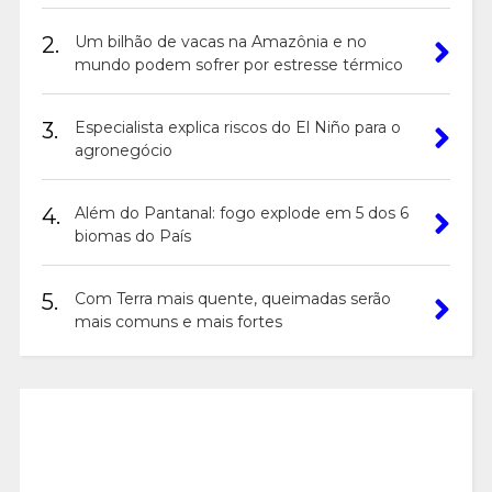
2.
Um bilhão de vacas na Amazônia e no
mundo podem sofrer por estresse térmico
3.
Especialista explica riscos do El Niño para o
agronegócio
4.
Além do Pantanal: fogo explode em 5 dos 6
biomas do País
5.
Com Terra mais quente, queimadas serão
mais comuns e mais fortes