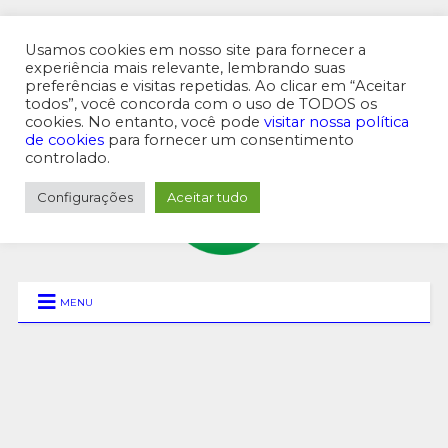
Usamos cookies em nosso site para fornecer a
experiência mais relevante, lembrando suas
preferências e visitas repetidas. Ao clicar em “Aceitar
MENU SUPERIOR
todos”, você concorda com o uso de TODOS os
cookies. No entanto, você pode
visitar nossa política
de cookies
para fornecer um consentimento
controlado.
Configurações
Aceitar tudo
MENU