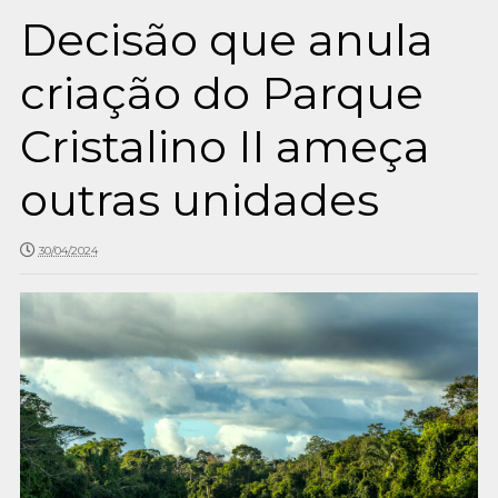
Decisão que anula
criação do Parque
Cristalino II ameça
outras unidades
30/04/2024