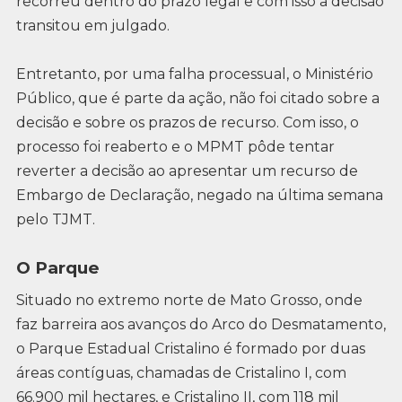
recorreu dentro do prazo legal e com isso a decisão
transitou em julgado.
Entretanto, por uma falha processual, o Ministério
Público, que é parte da ação, não foi citado sobre a
decisão e sobre os prazos de recurso. Com isso, o
processo foi reaberto e o MPMT pôde tentar
reverter a decisão ao apresentar um recurso de
Embargo de Declaração, negado na última semana
pelo TJMT.
O Parque
Situado no extremo norte de Mato Grosso, onde
faz barreira aos avanços do Arco do Desmatamento,
o Parque Estadual Cristalino é formado por duas
áreas contíguas, chamadas de Cristalino I, com
66.900 mil hectares, e Cristalino II, com 118 mil