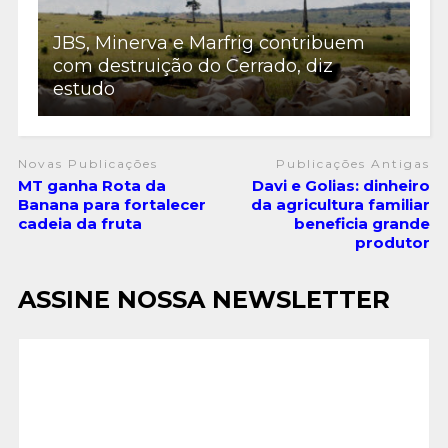
JBS, Minerva e Marfrig contribuem
com destruição do Cerrado, diz
estudo
Novas Publicações
Publicações Antigas
MT ganha Rota da
Davi e Golias: dinheiro
Banana para fortalecer
da agricultura familiar
cadeia da fruta
beneficia grande
produtor
ASSINE NOSSA NEWSLETTER