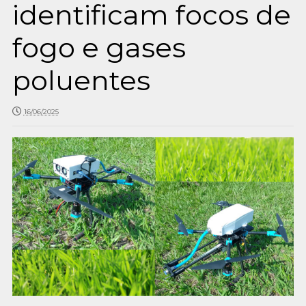
identificam focos de
fogo e gases
poluentes
16/06/2025