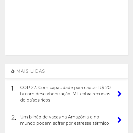
MAIS LIDAS
1.
COP 27: Com capacidade para captar R$ 20
bi com descarbonização, MT cobra recursos
de países ricos
2.
Um bilhão de vacas na Amazônia e no
mundo podem sofrer por estresse térmico