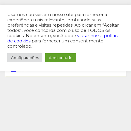
MENU SUPERIOR
Usamos cookies em nosso site para fornecer a
experiência mais relevante, lembrando suas
preferências e visitas repetidas. Ao clicar em “Aceitar
todos”, você concorda com o uso de TODOS os
cookies. No entanto, você pode
visitar nossa política
de cookies
para fornecer um consentimento
controlado.
Configurações
Aceitar tudo
MENU