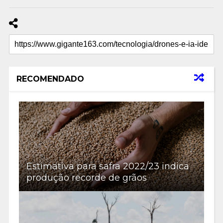
RECOMENDADO
Estimativa para safra 2022/23 indica
produção recorde de grãos