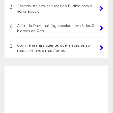
3.
Especialista explica riscos do El Niño para o
agronegócio
4.
Além do Pantanal: fogo explode em 5 dos 6
biomas do País
5.
Com Terra mais quente, queimadas serão
mais comuns e mais fortes