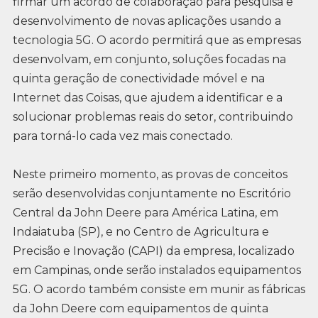
firmar um acordo de colaboração para pesquisa e
desenvolvimento de novas aplicações usando a
tecnologia 5G. O acordo permitirá que as empresas
desenvolvam, em conjunto, soluções focadas na
quinta geração de conectividade móvel e na
Internet das Coisas, que ajudem a identificar e a
solucionar problemas reais do setor, contribuindo
para torná-lo cada vez mais conectado.
Neste primeiro momento, as provas de conceitos
serão desenvolvidas conjuntamente no Escritório
Central da John Deere para América Latina, em
Indaiatuba (SP), e no Centro de Agricultura e
Precisão e Inovação (CAPI) da empresa, localizado
em Campinas, onde serão instalados equipamentos
5G. O acordo também consiste em munir as fábricas
da John Deere com equipamentos de quinta