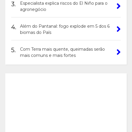
3.
Especialista explica riscos do El Niño para o
agronegócio
4.
Além do Pantanal: fogo explode em 5 dos 6
biomas do País
5.
Com Terra mais quente, queimadas serão
mais comuns e mais fortes