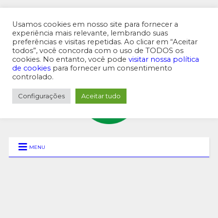
Usamos cookies em nosso site para fornecer a
experiência mais relevante, lembrando suas
preferências e visitas repetidas. Ao clicar em “Aceitar
MENU SUPERIOR
todos”, você concorda com o uso de TODOS os
cookies. No entanto, você pode
visitar nossa política
de cookies
para fornecer um consentimento
controlado.
Configurações
Aceitar tudo
MENU