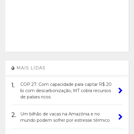
MAIS LIDAS
1.
COP 27: Com capacidade para captar R$ 20
bi com descarbonização, MT cobra recursos
de países ricos
2.
Um bilhão de vacas na Amazônia e no
mundo podem sofrer por estresse térmico