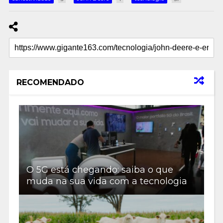
RECOMENDADO
O 5G está chegando: saiba o que
muda na sua vida com a tecnologia