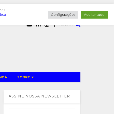
das.
tica
Configurações
Aceitar tudo
PESQUISAR
NDA
SOBRE
ASSINE NOSSA NEWSLETTER