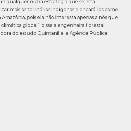
e qualquer outra estratégia que se está
ar mais os territórios indígenas e encará-los como
 Amazônia, pois ela não interessa apenas a nós que
climática global”, disse a engenheira florestal
adora do estudo Quintanilla a Agência Pública.