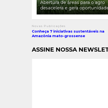
Abertura de áreas para o agro
desacelera e gera oportunidad
Novas Publicações
Conheça 7 iniciativas sustentáveis na
Amazônia mato-grossense
ASSINE NOSSA NEWSLE