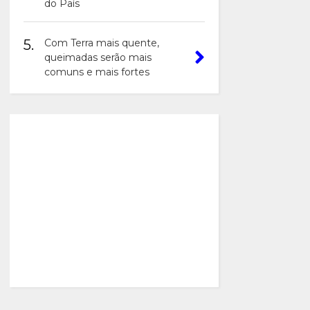
do País
5.
Com Terra mais quente,
queimadas serão mais
comuns e mais fortes