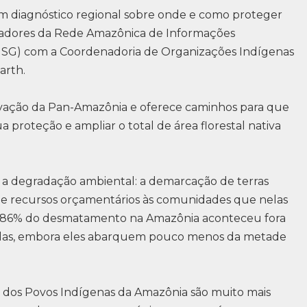
Um diagnóstico regional sobre onde e como proteger
isadores da Rede Amazônica de Informações
AISG) com a Coordenadoria de Organizações Indígenas
arth.
ervação da Pan-Amazônia e oferece caminhos para que
 proteção e ampliar o total de área florestal nativa
r a degradação ambiental: a demarcação de terras
de recursos orçamentários às comunidades que nelas
, 86% do desmatamento na Amazônia aconteceu fora
egidas, embora eles abarquem pouco menos da metade
al dos Povos Indígenas da Amazônia são muito mais