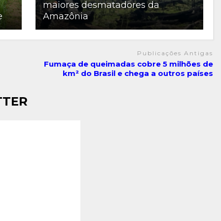
maiores desmatadores da
e
Amazônia
Publicações Antigas
Fumaça de queimadas cobre 5 milhões de
km² do Brasil e chega a outros países
TTER