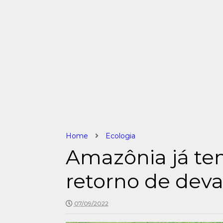
Home
Ecologia
Amazônia já te
retorno de dev
07/09/2022