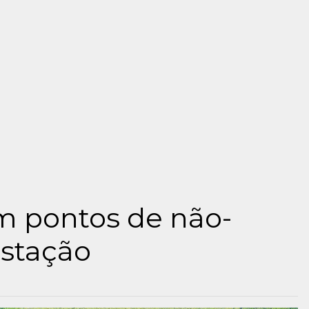
m pontos de não-
astação