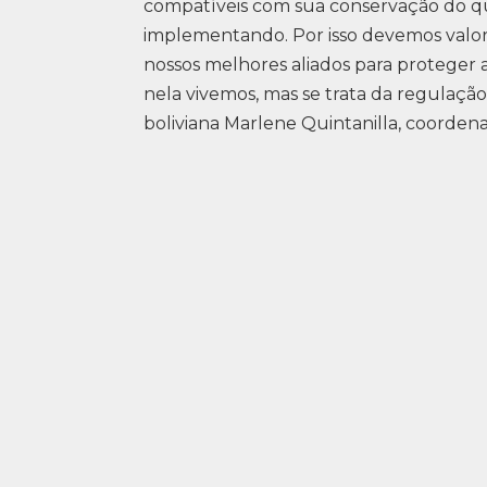
compatíveis com sua conservação do qu
implementando. Por isso devemos valoriz
nossos melhores aliados para proteger a
nela vivemos, mas se trata da regulação 
boliviana Marlene Quintanilla, coorden