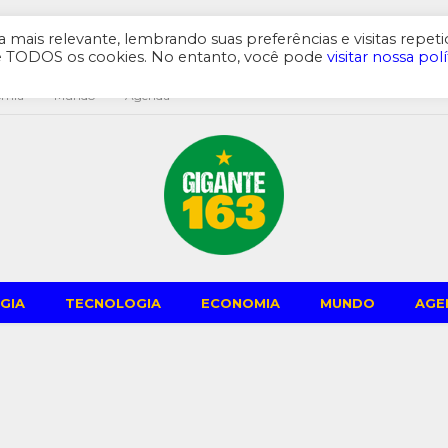
mais relevante, lembrando suas preferências e visitas repeti
de TODOS os cookies. No entanto, você pode
visitar nossa polí
omia
Mundo
Agenda
GIA
TECNOLOGIA
ECONOMIA
MUNDO
AGE