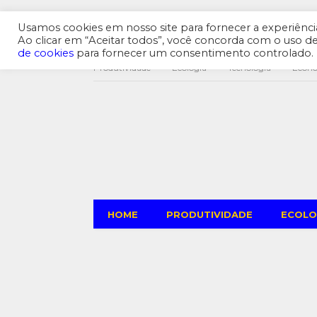
Usamos cookies em nosso site para fornecer a experiência 
Ao clicar em “Aceitar todos”, você concorda com o uso 
de cookies
para fornecer um consentimento controlado.
Produtividade
Ecologia
Tecnologia
Econ
HOME
PRODUTIVIDADE
ECOLO