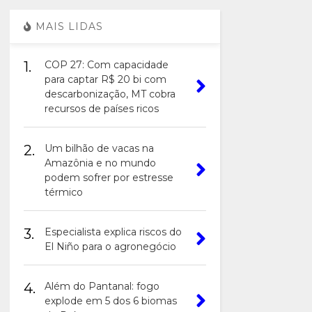
MAIS LIDAS
1.
COP 27: Com capacidade
para captar R$ 20 bi com
descarbonização, MT cobra
recursos de países ricos
2.
Um bilhão de vacas na
Amazônia e no mundo
podem sofrer por estresse
térmico
3.
Especialista explica riscos do
El Niño para o agronegócio
4.
Além do Pantanal: fogo
explode em 5 dos 6 biomas