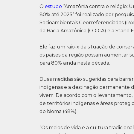
O
estudo
“Amazônia contra o relógio: 
80% até 2025” foi realizado por pesqu
Socioambientais Georreferenciadas (R
da Bacia Amazônica (COICA) e a Stand.E
Ele faz um raio-x da situação de cons
os países da região possam aumentar sua
para 80% ainda nesta década.
Duas medidas são sugeridas para barra
indígenas e a destinação permanente 
vivem. De acordo com o levantamento
de territórios indígenas e áreas prot
do bioma (48%).
“Os meios de vida e a cultura tradicion