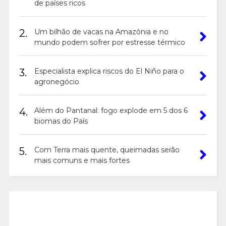
de países ricos
2.
Um bilhão de vacas na Amazônia e no
mundo podem sofrer por estresse térmico
3.
Especialista explica riscos do El Niño para o
agronegócio
4.
Além do Pantanal: fogo explode em 5 dos 6
biomas do País
5.
Com Terra mais quente, queimadas serão
mais comuns e mais fortes