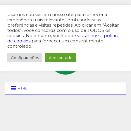
Usamos cookies em nosso site para fornecer a
experiência mais relevante, lembrando suas
preferências e visitas repetidas. Ao clicar em “Aceitar
MENU SUPERIOR
todos”, você concorda com o uso de TODOS os
cookies. No entanto, você pode
visitar nossa política
de cookies
para fornecer um consentimento
controlado.
Configurações
Aceitar tudo
MENU