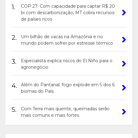
1.
COP 27: Com capacidade para captar R$ 20
bi com descarbonização, MT cobra recursos
de países ricos
2.
Um bilhão de vacas na Amazônia e no
mundo podem sofrer por estresse térmico
3.
Especialista explica riscos do El Niño para o
agronegócio
4.
Além do Pantanal: fogo explode em 5 dos 6
biomas do País
5.
Com Terra mais quente, queimadas serão
mais comuns e mais fortes