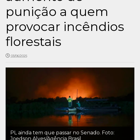
punição a quem
provocar incêndios
florestais
03/06/2025
PL ainda tem que passar no Senado. Foto:
Joedson Alves/Agência Brasil