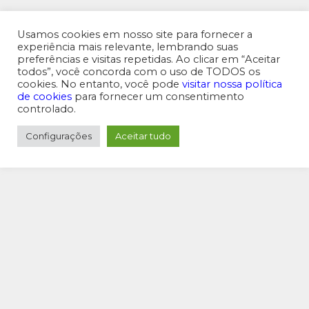
Usamos cookies em nosso site para fornecer a
experiência mais relevante, lembrando suas
preferências e visitas repetidas. Ao clicar em “Aceitar
MENU SUPERIOR
todos”, você concorda com o uso de TODOS os
cookies. No entanto, você pode
visitar nossa política
de cookies
para fornecer um consentimento
controlado.
Configurações
Aceitar tudo
MENU