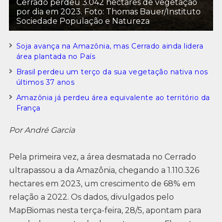
Cerrado perdeu 3.042 hectares de vegetação
por dia em 2023. Foto: Thomas Bauer/Instituto
Sociedade População e Natureza
Soja avança na Amazônia, mas Cerrado ainda lidera
área plantada no País
Brasil perdeu um terço da sua vegetação nativa nos
últimos 37 anos
Amazônia já perdeu área equivalente ao território da
França
Por André Garcia
Pela primeira vez, a área desmatada no Cerrado
ultrapassou a da Amazônia, chegando a 1.110.326
hectares em 2023, um crescimento de 68% em
relação a 2022. Os dados, divulgados pelo
MapBiomas nesta terça-feira, 28/5, apontam para