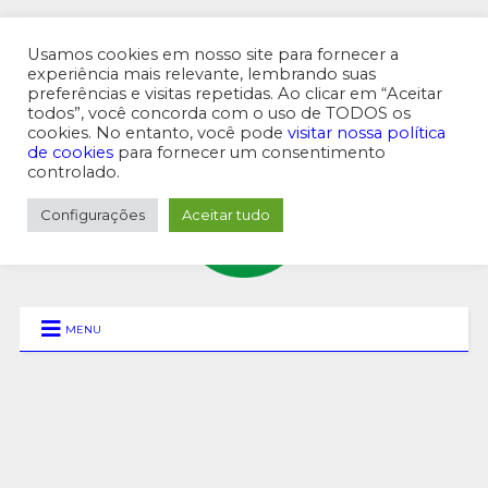
Usamos cookies em nosso site para fornecer a
experiência mais relevante, lembrando suas
preferências e visitas repetidas. Ao clicar em “Aceitar
MENU SUPERIOR
todos”, você concorda com o uso de TODOS os
cookies. No entanto, você pode
visitar nossa política
de cookies
para fornecer um consentimento
controlado.
Configurações
Aceitar tudo
MENU