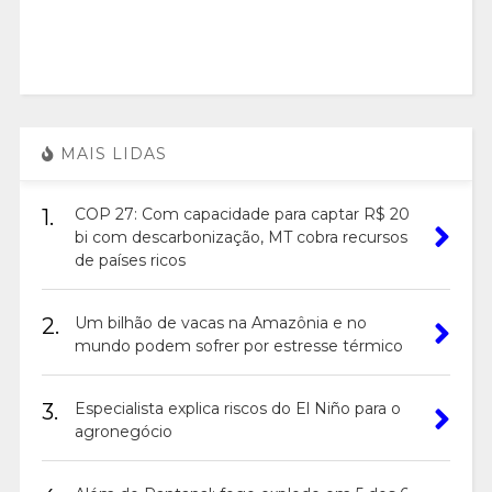
MAIS LIDAS
1.
COP 27: Com capacidade para captar R$ 20
bi com descarbonização, MT cobra recursos
de países ricos
2.
Um bilhão de vacas na Amazônia e no
mundo podem sofrer por estresse térmico
3.
Especialista explica riscos do El Niño para o
agronegócio