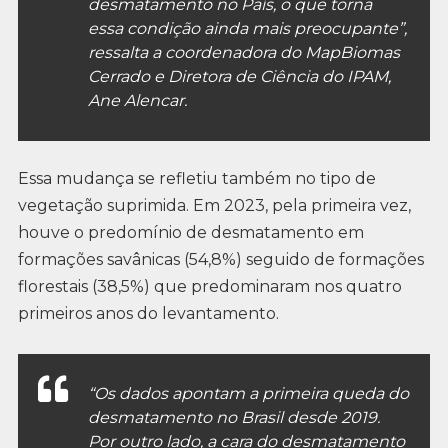
desmatamento no País, o que torna
essa condição ainda mais preocupante”,
ressalta a coordenadora do MapBiomas
Cerrado e Diretora de Ciência do IPAM,
Ane Alencar.
Essa mudança se refletiu também no tipo de
vegetação suprimida. Em 2023, pela primeira vez,
houve o predomínio de desmatamento em
formações savânicas (54,8%) seguido de formações
florestais (38,5%) que predominaram nos quatro
primeiros anos do levantamento.
“Os dados apontam a primeira queda do
desmatamento no Brasil desde 2019.
Por outro lado, a cara do desmatamento