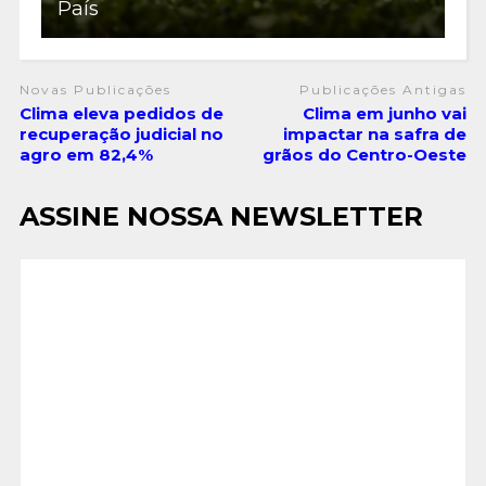
País
Novas Publicações
Publicações Antigas
Clima eleva pedidos de
Clima em junho vai
recuperação judicial no
impactar na safra de
agro em 82,4%
grãos do Centro-Oeste
ASSINE NOSSA NEWSLETTER