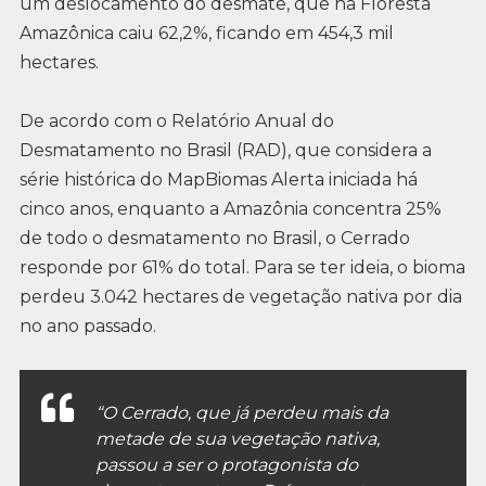
um deslocamento do desmate, que na Floresta
Amazônica caiu 62,2%, ficando em 454,3 mil
hectares.
De acordo com o Relatório Anual do
Desmatamento no Brasil (RAD), que considera a
série histórica do MapBiomas Alerta iniciada há
cinco anos, enquanto a Amazônia concentra 25%
de todo o desmatamento no Brasil, o Cerrado
responde por 61% do total. Para se ter ideia, o bioma
perdeu 3.042 hectares de vegetação nativa por dia
no ano passado.
“O Cerrado, que já perdeu mais da
metade de sua vegetação nativa,
passou a ser o protagonista do