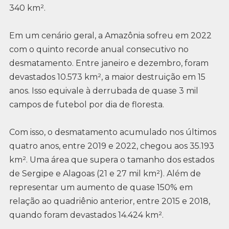
340 km².
Em um cenário geral, a Amazônia sofreu em 2022
com o quinto recorde anual consecutivo no
desmatamento. Entre janeiro e dezembro, foram
devastados 10.573 km², a maior destruição em 15
anos. Isso equivale à derrubada de quase 3 mil
campos de futebol por dia de floresta.
Com isso, o desmatamento acumulado nos últimos
quatro anos, entre 2019 e 2022, chegou aos 35.193
km². Uma área que supera o tamanho dos estados
de Sergipe e Alagoas (21 e 27 mil km²). Além de
representar um aumento de quase 150% em
relação ao quadriênio anterior, entre 2015 e 2018,
quando foram devastados 14.424 km².