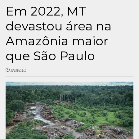
Em 2022, MT
devastou área na
Amazônia maior
que São Paulo
18/01/2023