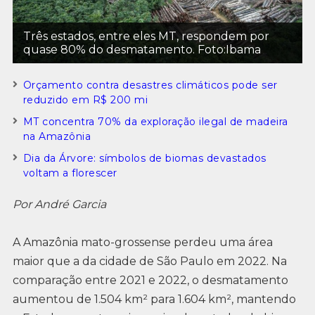
Três estados, entre eles MT, respondem por
quase 80% do desmatamento. Foto:Ibama
Orçamento contra desastres climáticos pode ser
reduzido em R$ 200 mi
MT concentra 70% da exploração ilegal de madeira
na Amazônia
Dia da Árvore: símbolos de biomas devastados
voltam a florescer
Por André Garcia
A Amazônia mato-grossense perdeu uma área
maior que a da cidade de São Paulo em 2022. Na
comparação entre 2021 e 2022, o desmatamento
aumentou de 1.504 km² para 1.604 km², mantendo