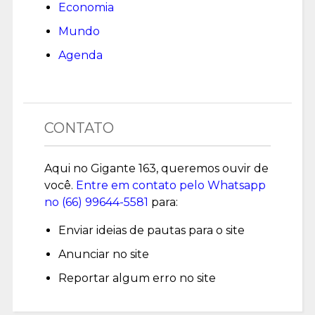
Economia
Mundo
Agenda
CONTATO
Aqui no Gigante 163, queremos ouvir de
você.
Entre em contato pelo Whatsapp
no (
66) 99644-5581
para:
Enviar ideias de pautas para o site
Anunciar no site
Reportar algum erro no site