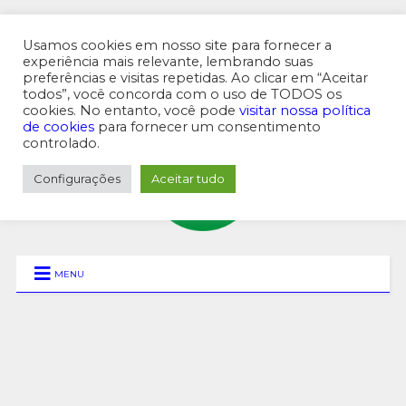
Usamos cookies em nosso site para fornecer a
experiência mais relevante, lembrando suas
preferências e visitas repetidas. Ao clicar em “Aceitar
MENU SUPERIOR
todos”, você concorda com o uso de TODOS os
cookies. No entanto, você pode
visitar nossa política
de cookies
para fornecer um consentimento
controlado.
Configurações
Aceitar tudo
MENU