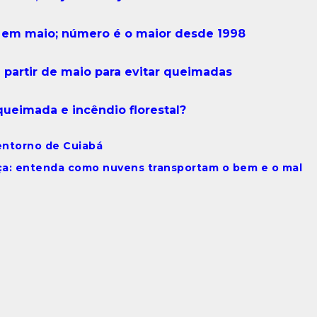
 em maio; número é o maior desde 1998
partir de maio para evitar queimadas
queimada e incêndio florestal?
ntorno de Cuiabá
ça: entenda como nuvens transportam o bem e o mal