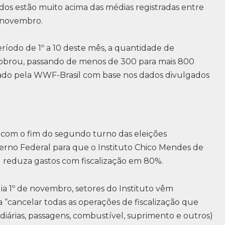
tados estão muito acima das médias registradas entre
e novembro.
eríodo de 1º a 10 deste mês, a quantidade de
obrou, passando de menos de 300 para mais 800
orado pela WWF-Brasil com base nos dados divulgados
e com o fim do segundo turno das eleições
rno Federal para que o Instituto Chico Mendes de
) reduza gastos com fiscalização em 80%.
a 1º de novembro, setores do Instituto vêm
cancelar todas as operações de fiscalização que
árias, passagens, combustível, suprimento e outros)