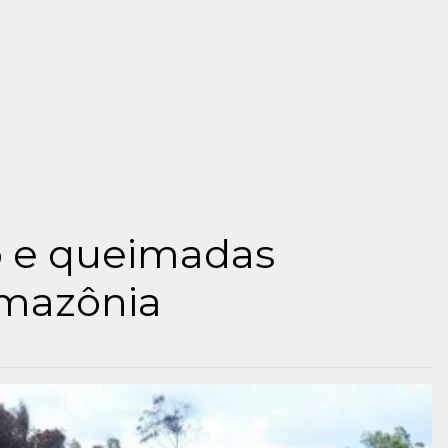
 e queimadas
mazônia