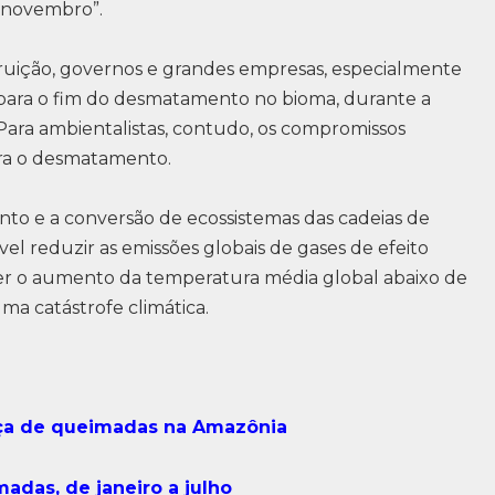
e novembro”.
uição, governos e grandes empresas, especialmente
 para o fim do desmatamento no bioma, durante a
Para ambientalistas, contudo, os compromissos
ara o desmatamento.
to e a conversão de ecossistemas das cadeias de
el reduzir as emissões globais de gases de efeito
ter o aumento da temperatura média global abaixo de
ma catástrofe climática.
ça de queimadas na Amazônia
adas, de janeiro a julho