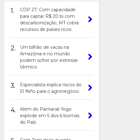
1.
COP 27: Com capacidade
para captar R$ 20 bi com
descarbonização, MT cobra
recursos de países ricos
2.
Um bilhão de vacas na
Amazônia e no mundo
podem sofrer por estresse
térmico
3.
Especialista explica riscos do
El Niño para o agronegócio
4.
Além do Pantanal: fogo
explode em 5 dos 6 biomas
do País