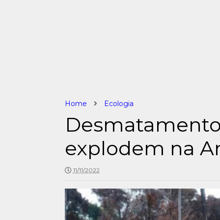
Home
Ecologia
Desmatamento
explodem na A
11/11/2022