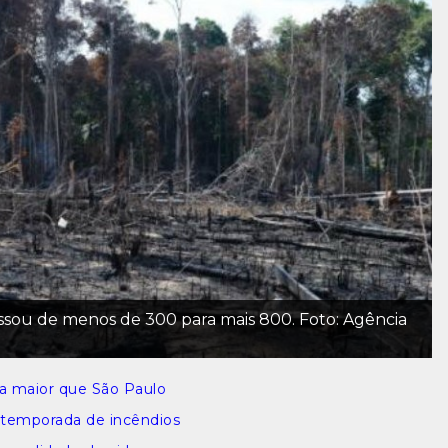
ou de menos de 300 para mais 800. Foto: Agência
a maior que São Paulo
 temporada de incêndios