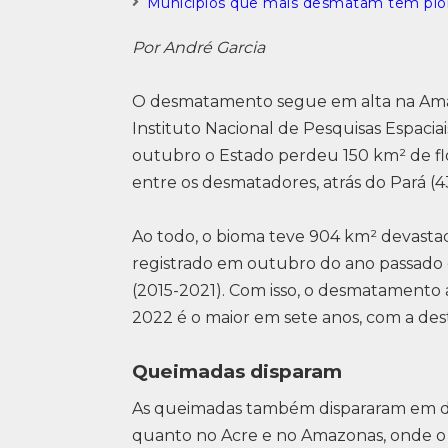
Municípios que mais desmatam têm pior
Por André Garcia
O desmatamento segue em alta na Ama
Instituto Nacional de Pesquisas Espaciai
outubro o Estado perdeu 150 km² de flo
entre os desmatadores, atrás do Pará (
Ao todo, o bioma teve 904 km² devasta
registrado em outubro do ano passado e
(2015-2021). Com isso, o desmatamento 
2022 é o maior em sete anos, com a des
Queimadas disparam
As queimadas também dispararam em di
quanto no Acre e no Amazonas, onde o 