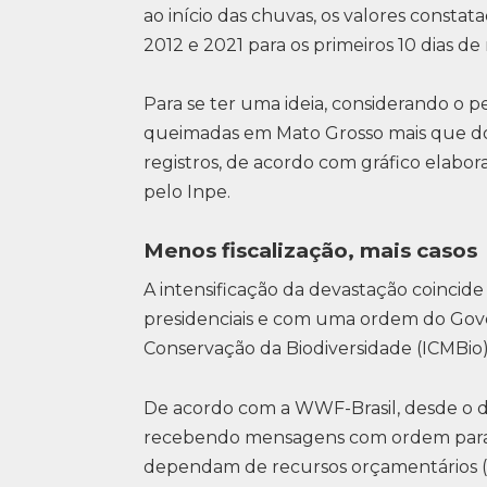
ao início das chuvas, os valores consta
2012 e 2021 para os primeiros 10 dias d
Para se ter uma ideia, considerando o p
queimadas em Mato Grosso mais que d
registros, de acordo com gráfico elab
pelo Inpe.
Menos fiscalização, mais casos
A intensificação da devastação coincid
presidenciais e com uma ordem do Gove
Conservação da Biodiversidade (ICMBio
De acordo com a WWF-Brasil, desde o di
recebendo mensagens com ordem para “
dependam de recursos orçamentários (di