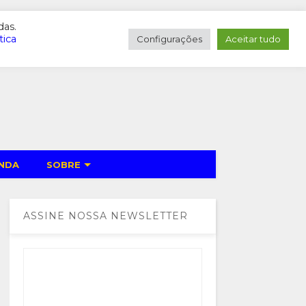
PESQUISAR
das.
tica
Configurações
Aceitar tudo
NDA
SOBRE
ASSINE NOSSA NEWSLETTER