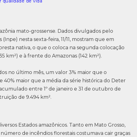
 qualidade de vida
zônia mato-grossense. Dados divulgados pelo
s (Inpe) nesta sexta-feira, 11/11, mostram que em
resta nativa, o que o coloca na segunda colocação
435 km²) e à frente do Amazonas (142 km²).
dos no último mês, um valor 3% maior que o
 40% maior que a média da série histórica do Deter
acumulado entre 1º de janeiro e 31 de outubro de
truição de 9.494 km².
versos Estados amazônicos. Tanto em Mato Grosso,
número de incêndios florestais costumava cair graças