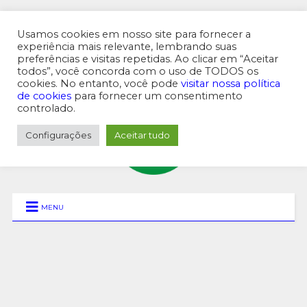
Usamos cookies em nosso site para fornecer a
experiência mais relevante, lembrando suas
preferências e visitas repetidas. Ao clicar em “Aceitar
MENU SUPERIOR
todos”, você concorda com o uso de TODOS os
cookies. No entanto, você pode
visitar nossa política
de cookies
para fornecer um consentimento
controlado.
Configurações
Aceitar tudo
MENU