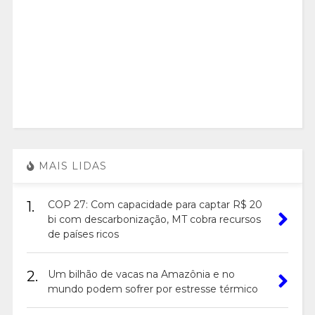
MAIS LIDAS
1.
COP 27: Com capacidade para captar R$ 20
bi com descarbonização, MT cobra recursos
de países ricos
2.
Um bilhão de vacas na Amazônia e no
mundo podem sofrer por estresse térmico