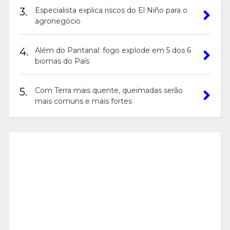
3.
Especialista explica riscos do El Niño para o
agronegócio
4.
Além do Pantanal: fogo explode em 5 dos 6
biomas do País
5.
Com Terra mais quente, queimadas serão
mais comuns e mais fortes