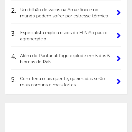
2.
Um bilhão de vacas na Amazônia e no
mundo podem sofrer por estresse térmico
3.
Especialista explica riscos do El Niño para o
agronegócio
4.
Além do Pantanal: fogo explode em 5 dos 6
biomas do País
5.
Com Terra mais quente, queimadas serão
mais comuns e mais fortes