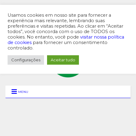
Usamos cookies em nosso site para fornecer a
experiência mais relevante, lembrando suas
preferências e visitas repetidas. Ao clicar em “Aceitar
MENU SUPERIOR
todos”, você concorda com o uso de TODOS os
cookies. No entanto, você pode
visitar nossa política
de cookies
para fornecer um consentimento
controlado.
Configurações
Aceitar tudo
MENU