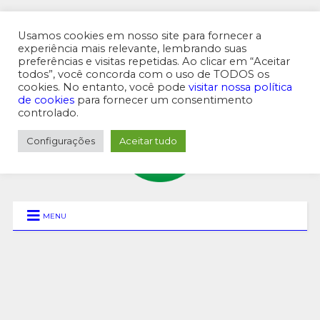
Usamos cookies em nosso site para fornecer a
experiência mais relevante, lembrando suas
preferências e visitas repetidas. Ao clicar em “Aceitar
MENU SUPERIOR
todos”, você concorda com o uso de TODOS os
cookies. No entanto, você pode
visitar nossa política
de cookies
para fornecer um consentimento
controlado.
Configurações
Aceitar tudo
MENU