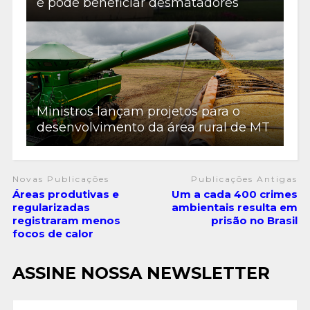
e pode beneficiar desmatadores
Ministros lançam projetos para o
desenvolvimento da área rural de MT
Novas Publicações
Publicações Antigas
Áreas produtivas e
Um a cada 400 crimes
regularizadas
ambientais resulta em
registraram menos
prisão no Brasil
focos de calor
ASSINE NOSSA NEWSLETTER