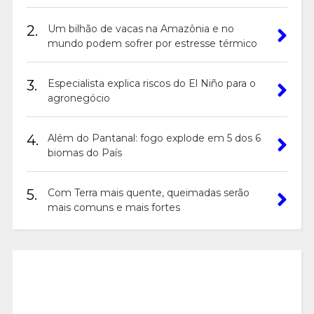
2.
Um bilhão de vacas na Amazônia e no
mundo podem sofrer por estresse térmico
3.
Especialista explica riscos do El Niño para o
agronegócio
4.
Além do Pantanal: fogo explode em 5 dos 6
biomas do País
5.
Com Terra mais quente, queimadas serão
mais comuns e mais fortes