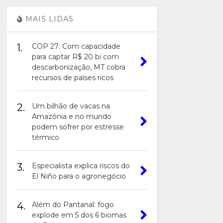
MAIS LIDAS
1.
COP 27: Com capacidade
para captar R$ 20 bi com
descarbonização, MT cobra
recursos de países ricos
2.
Um bilhão de vacas na
Amazônia e no mundo
podem sofrer por estresse
térmico
3.
Especialista explica riscos do
El Niño para o agronegócio
4.
Além do Pantanal: fogo
explode em 5 dos 6 biomas