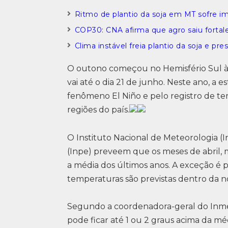
Ritmo de plantio da soja em MT sofre i
COP30: CNA afirma que agro saiu fortal
Clima instável freia plantio da soja e pr
O outono começou no Hemisfério Sul à 0h
vai até o dia 21 de junho. Neste ano, a
fenômeno El Niño e pelo registro de te
regiões do país.
O Instituto Nacional de Meteorologia (I
(Inpe) preveem que os meses de abril,
a média dos últimos anos. A exceção é p
temperaturas são previstas dentro da n
Segundo a coordenadora-geral do Inmet
pode ficar até 1 ou 2 graus acima da mé