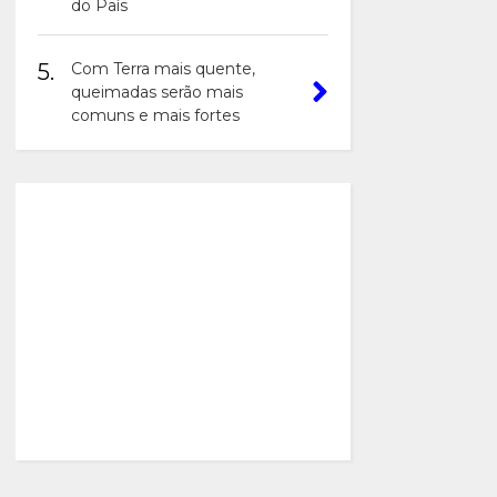
do País
5.
Com Terra mais quente,
queimadas serão mais
comuns e mais fortes