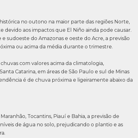
istórica no outono na maior parte das regiões Norte,
e devido aos impactos que El Niño ainda pode causar.
 e sudoeste do Amazonas e oeste do Acre, a previsão
róxima ou acima da média durante o trimestre.
s chuvas com valores acima da climatologia,
Santa Catarina, em áreas de São Paulo e sul de Minas
 tendência é de chuva próxima e ligeiramente abaixo da
Maranhão, Tocantins, Piauí e Bahia, a previsão de
íveis de água no solo, prejudicando o plantio e as
ra.