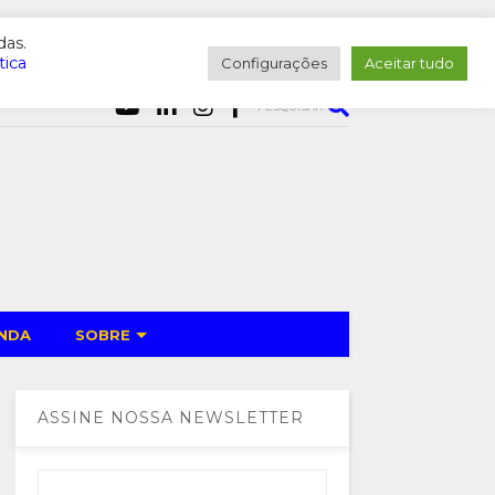
das.
tica
Configurações
Aceitar tudo
PESQUISAR
NDA
SOBRE
ASSINE NOSSA NEWSLETTER