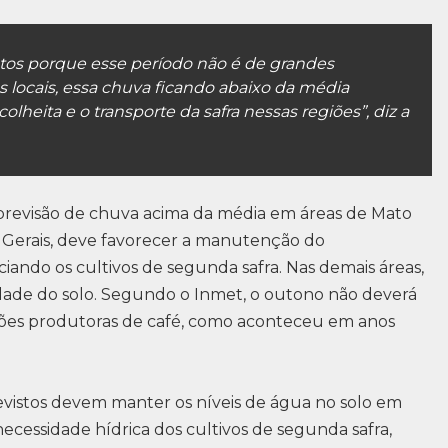
tos porque esse período não é de grandes
 locais, essa chuva ficando abaixo da média
colheita e o transporte da safra nessas regiões”, diz a
 previsão de chuva acima da média em áreas de Mato
s Gerais, deve favorecer a manutenção do
iando os cultivos de segunda safra. Nas demais áreas,
idade do solo. Segundo o Inmet, o outono não deverá
egiões produtoras de café, como aconteceu em anos
evistos devem manter os níveis de água no solo em
 necessidade hídrica dos cultivos de segunda safra,