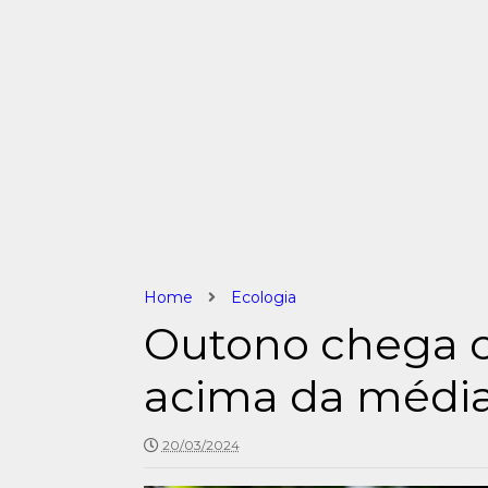
Home
Ecologia
Outono chega 
acima da média
20/03/2024