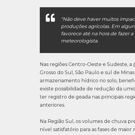
“Não deve haver muitos impac
produções agrícolas. Em alguns
favorece até na hora de fazer a 
meteorologista.
Nas regiões Centro-Oeste e Sudeste, a
Grosso do Sul, São Paulo e sul de Mina
armazenamento hídrico no solo, benefic
existe possibilidade de redução da um
ter registro de geada nas principais r
anteriores.
Na Região Sul, os volumes de chuva pr
nível satisfatório para as fases de maior