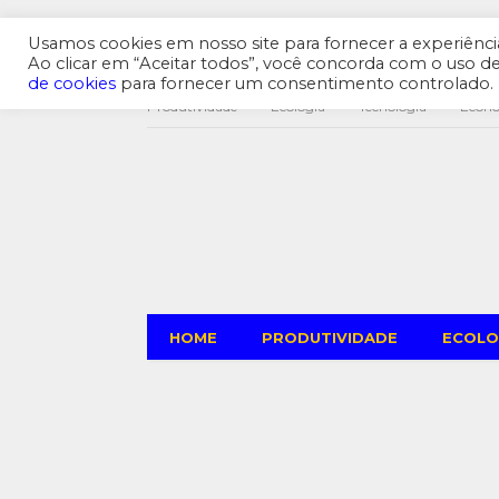
Usamos cookies em nosso site para fornecer a experiência 
Ao clicar em “Aceitar todos”, você concorda com o uso 
de cookies
para fornecer um consentimento controlado.
Produtividade
Ecologia
Tecnologia
Econ
HOME
PRODUTIVIDADE
ECOLO