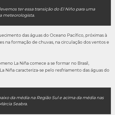
evemos ter essa transição do El Niño para uma
a meteorologista.
ecimento das águas do Oceano Pacífico, próximas à
ões na formação de chuvas, na circulação dos ventos e
ômeno La Niña comece a se formar no Brasil,
a Niña caracteriza-se pelo resfriamento das águas do
aixo da média na Região Sul e acima da média nas
Márcia Seabra.