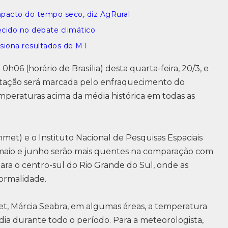
mpacto do tempo seco, diz AgRural
ecido no debate climático
essiona resultados de MT
06 (horário de Brasília) desta quarta-feira, 20/3, e
 estação será marcada pelo enfraquecimento do
mperaturas acima da média histórica em todas as
nmet) e o Instituto Nacional de Pesquisas Espaciais
 maio e junho serão mais quentes na comparação com
ara o centro-sul do Rio Grande do Sul, onde as
ormalidade.
, Márcia Seabra, em algumas áreas, a temperatura
dia durante todo o período. Para a meteorologista,