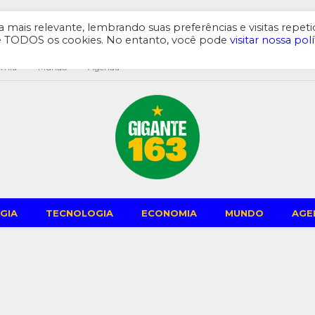
mais relevante, lembrando suas preferências e visitas repeti
de TODOS os cookies. No entanto, você pode
visitar nossa polí
omia
Mundo
Agenda
GIA
TECNOLOGIA
ECONOMIA
MUNDO
AGE