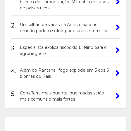
bi com descarbonização, MT cobra recursos
de países ricos
2.
Um bilhão de vacas na Amazônia e no
mundo podem sofrer por estresse térmico
3.
Especialista explica riscos do El Niño para o
agronegócio
4.
Além do Pantanal: fogo explode em 5 dos 6
biomas do País
5.
Com Terra mais quente, queimadas serão
mais comuns e mais fortes