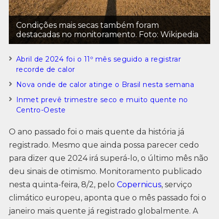
Condições mais secas também foram
destacadas no monitoramento. Foto: Wikipedia
Abril de 2024 foi o 11º mês seguido a registrar
recorde de calor
Nova onde de calor atinge o Brasil nesta semana
Inmet prevê trimestre seco e muito quente no
Centro-Oeste
O ano passado foi o mais quente da história já
registrado. Mesmo que ainda possa parecer cedo
para dizer que 2024 irá superá-lo, o último mês não
deu sinais de otimismo. Monitoramento publicado
nesta quinta-feira, 8/2, pelo
Copernicus
, serviço
climático europeu, aponta que o mês passado foi o
janeiro mais quente já registrado globalmente. A