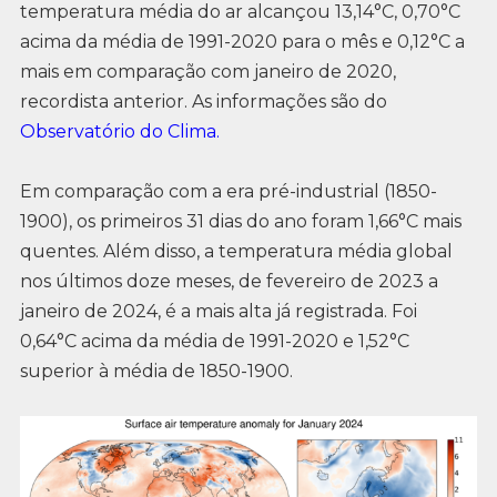
temperatura média do ar alcançou 13,14°C, 0,70°C
acima da média de 1991-2020 para o mês e 0,12°C a
mais em comparação com janeiro de 2020,
recordista anterior. As informações são do
Observatório do Clima.
Em comparação com a era pré-industrial (1850-
1900), os primeiros 31 dias do ano foram 1,66°C mais
quentes. Além disso, a temperatura média global
nos últimos doze meses, de fevereiro de 2023 a
janeiro de 2024, é a mais alta já registrada. Foi
0,64°C acima da média de 1991-2020 e 1,52°C
superior à média de 1850-1900.