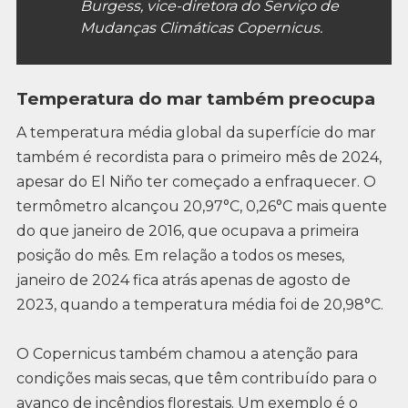
Burgess, vice-diretora do Serviço de
Mudanças Climáticas Copernicus.
Temperatura do mar também preocupa
A temperatura média global da superfície do mar
também é recordista para o primeiro mês de 2024,
apesar do El Niño ter começado a enfraquecer. O
termômetro alcançou 20,97°C, 0,26°C mais quente
do que janeiro de 2016, que ocupava a primeira
posição do mês. Em relação a todos os meses,
janeiro de 2024 fica atrás apenas de agosto de
2023, quando a temperatura média foi de 20,98°C.
O Copernicus também chamou a atenção para
condições mais secas, que têm contribuído para o
avanço de incêndios florestais. Um exemplo é o