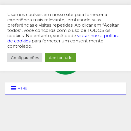
Usamos cookies em nosso site para fornecer a
experiência mais relevante, lembrando suas
preferências e visitas repetidas. Ao clicar em “Aceitar
MENU SUPERIOR
todos”, você concorda com o uso de TODOS os
cookies. No entanto, você pode
visitar nossa política
de cookies
para fornecer um consentimento
controlado.
Configurações
Aceitar tudo
MENU