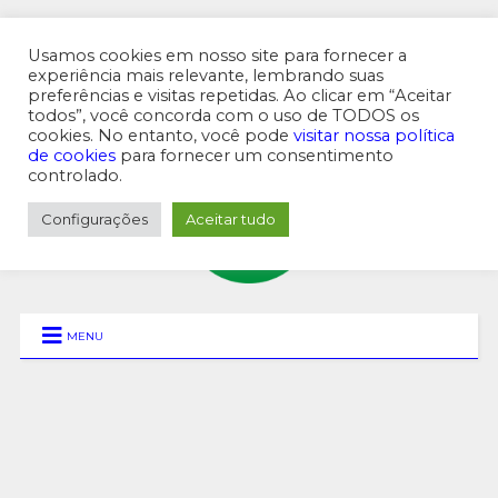
Usamos cookies em nosso site para fornecer a
experiência mais relevante, lembrando suas
preferências e visitas repetidas. Ao clicar em “Aceitar
MENU SUPERIOR
todos”, você concorda com o uso de TODOS os
cookies. No entanto, você pode
visitar nossa política
de cookies
para fornecer um consentimento
controlado.
Configurações
Aceitar tudo
MENU