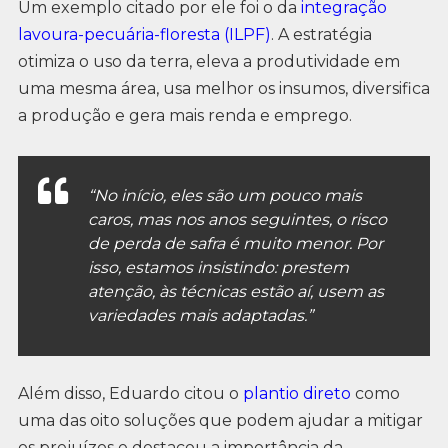
Um exemplo citado por ele foi o da
integração
lavoura-pecuária-floresta (ILPF)
. A estratégia
otimiza o uso da terra, eleva a produtividade em
uma mesma área, usa melhor os insumos, diversifica
a produção e gera mais renda e emprego.
“No início, eles são um pouco mais
caros, mas nos anos seguintes, o risco
de perda de safra é muito menor. Por
isso, estamos insistindo: prestem
atenção, às técnicas estão aí, usem as
variedades mais adaptadas.”
Além disso, Eduardo citou o
plantio direto
como
uma das oito soluções que podem ajudar a mitigar
os prejuízos e destacou a importância da