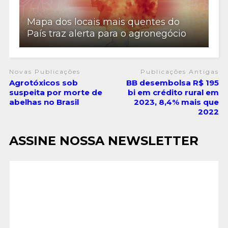
Mapa dos locais mais quentes do
País traz alerta para o agronegócio
Novas Publicações
Publicações Antigas
Agrotóxicos sob
BB desembolsa R$ 195
suspeita por morte de
bi em crédito rural em
abelhas no Brasil
2023, 8,4% mais que
2022
ASSINE NOSSA NEWSLETTER