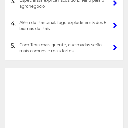
3.
Especialista explica riscos do El Niño para o
agronegócio
4.
Além do Pantanal: fogo explode em 5 dos 6
biomas do País
5.
Com Terra mais quente, queimadas serão
mais comuns e mais fortes