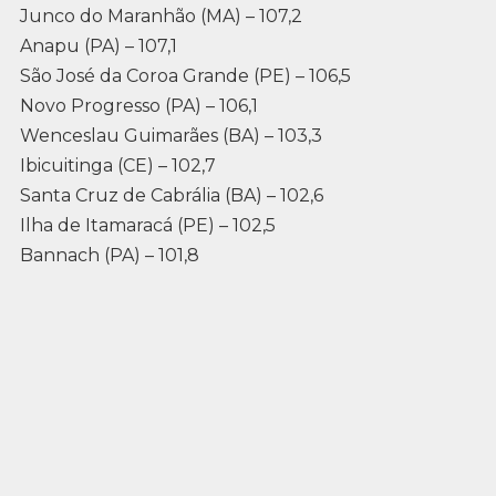
Junco do Maranhão (MA) – 107,2
Anapu (PA) – 107,1
São José da Coroa Grande (PE) – 106,5
Novo Progresso (PA) – 106,1
Wenceslau Guimarães (BA) – 103,3
Ibicuitinga (CE) – 102,7
Santa Cruz de Cabrália (BA) – 102,6
Ilha de Itamaracá (PE) – 102,5
Bannach (PA) – 101,8