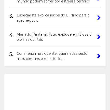
mundo podem sofrer por estresse térmico
3.
Especialista explica riscos do El Niño para o
agronegócio
4.
Além do Pantanal: fogo explode em 5 dos 6
biomas do País
5.
Com Terra mais quente, queimadas serão
mais comuns e mais fortes