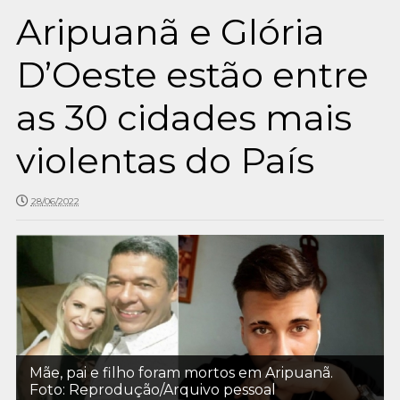
Aripuanã e Glória
D’Oeste estão entre
as 30 cidades mais
violentas do País
28/06/2022
Mãe, pai e filho foram mortos em Aripuanã.
Foto: Reprodução/Arquivo pessoal