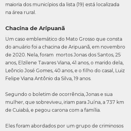
maioria dos municípios da lista (19) está localizada
na área rural.
Chacina de Aripuanã
Um caso emblemático do Mato Grosso que consta
do anuário foi a chacina de Aripuanã, em novembro
de 2020. Nela, foram mortos Jonas dos Santos, 25
anos, Elzilene Tavares Viana, 41 anos, o marido dela,
Leôncio José Gomes, 40 anos, e o filho do casal, Luiz
Felipe Viana Antônio da Silva, 19 anos.
Segundo o boletim de ocorrência, Jonas e sua
mulher, que sobreviveu, iriam para Juína, a 737 km
de Cuiabá, e pegou carona com a família.
Eles foram abordados por um grupo de criminosos