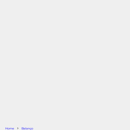
Home
Balanço