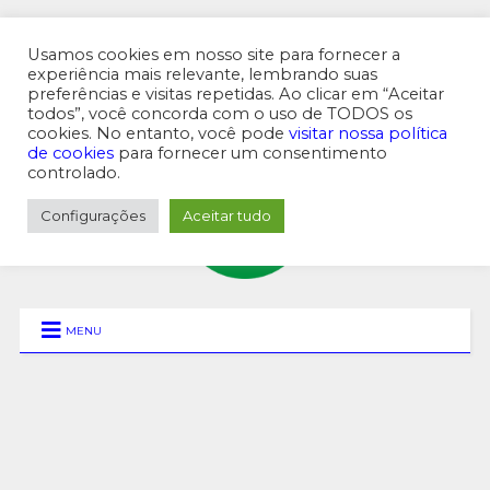
Usamos cookies em nosso site para fornecer a
experiência mais relevante, lembrando suas
preferências e visitas repetidas. Ao clicar em “Aceitar
MENU SUPERIOR
todos”, você concorda com o uso de TODOS os
cookies. No entanto, você pode
visitar nossa política
de cookies
para fornecer um consentimento
controlado.
Configurações
Aceitar tudo
MENU