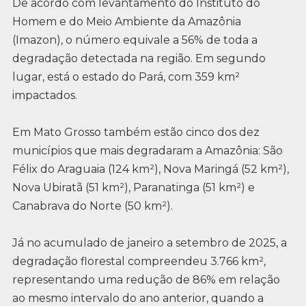
De acordo com levantamento do Instituto do
Homem e do Meio Ambiente da Amazônia
(Imazon), o número equivale a 56% de toda a
degradação detectada na região. Em segundo
lugar, está o estado do Pará, com 359 km²
impactados.
Em Mato Grosso também estão cinco dos dez
municípios que mais degradaram a Amazônia: São
Félix do Araguaia (124 km²), Nova Maringá (52 km²),
Nova Ubiratã (51 km²), Paranatinga (51 km²) e
Canabrava do Norte (50 km²).
Já no acumulado de janeiro a setembro de 2025, a
degradação florestal compreendeu 3.766 km²,
representando uma redução de 86% em relação
ao mesmo intervalo do ano anterior, quando a