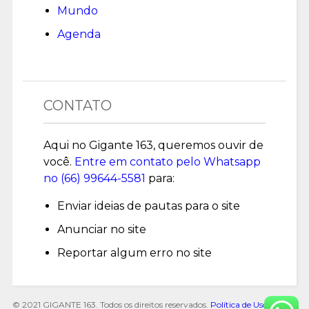
Mundo
Agenda
CONTATO
Aqui no Gigante 163, queremos ouvir de
você.
Entre em contato pelo Whatsapp
no (
66) 99644-5581
para:
Enviar ideias de pautas para o site
Anunciar no site
Reportar algum erro no site
© 2021 GIGANTE 163. Todos os direitos reservados.
Política de Uso de