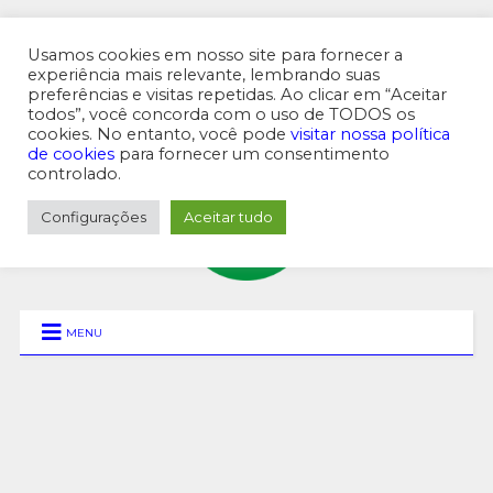
Usamos cookies em nosso site para fornecer a
experiência mais relevante, lembrando suas
preferências e visitas repetidas. Ao clicar em “Aceitar
MENU SUPERIOR
todos”, você concorda com o uso de TODOS os
cookies. No entanto, você pode
visitar nossa política
de cookies
para fornecer um consentimento
controlado.
Configurações
Aceitar tudo
MENU