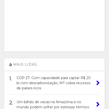
MAIS LIDAS
1.
COP 27: Com capacidade para captar R$ 20
bi com descarbonização, MT cobra recursos
de países ricos
2.
Um bilhão de vacas na Amazônia e no
mundo podem sofrer por estresse térmico