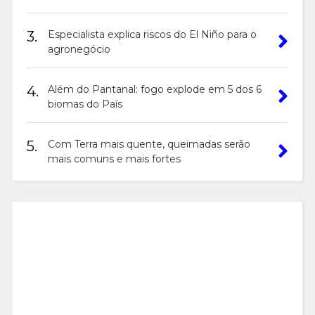
3.
Especialista explica riscos do El Niño para o
agronegócio
4.
Além do Pantanal: fogo explode em 5 dos 6
biomas do País
5.
Com Terra mais quente, queimadas serão
mais comuns e mais fortes