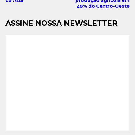
da Ásia
produção agrícola em
28% do Centro-Oeste
ASSINE NOSSA NEWSLETTER