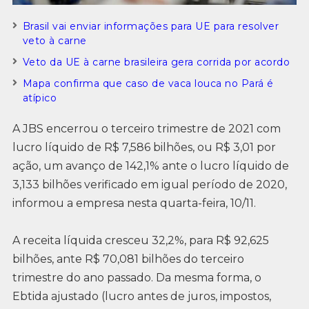
Brasil vai enviar informações para UE para resolver
veto à carne
Veto da UE à carne brasileira gera corrida por acordo
Mapa confirma que caso de vaca louca no Pará é
atípico
A JBS encerrou o terceiro trimestre de 2021 com
lucro líquido de R$ 7,586 bilhões, ou R$ 3,01 por
ação, um avanço de 142,1% ante o lucro líquido de
3,133 bilhões verificado em igual período de 2020,
informou a empresa nesta quarta-feira, 10/11.
A receita líquida cresceu 32,2%, para R$ 92,625
bilhões, ante R$ 70,081 bilhões do terceiro
trimestre do ano passado. Da mesma forma, o
Ebtida ajustado (lucro antes de juros, impostos,