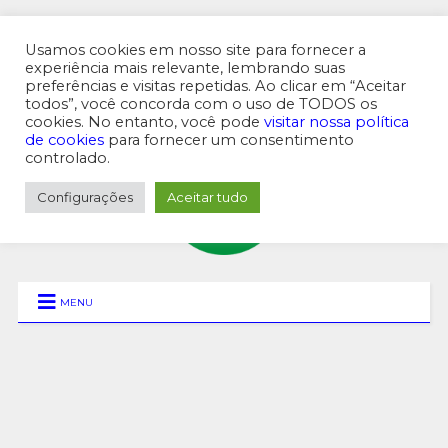
Usamos cookies em nosso site para fornecer a
experiência mais relevante, lembrando suas
preferências e visitas repetidas. Ao clicar em “Aceitar
MENU SUPERIOR
todos”, você concorda com o uso de TODOS os
cookies. No entanto, você pode
visitar nossa política
de cookies
para fornecer um consentimento
controlado.
Configurações
Aceitar tudo
MENU