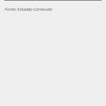
Fonte: Estadão Conteúdo