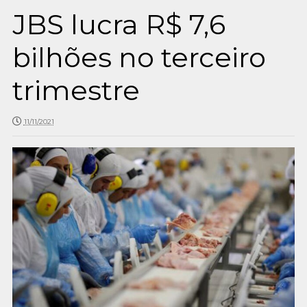
JBS lucra R$ 7,6
bilhões no terceiro
trimestre
11/11/2021