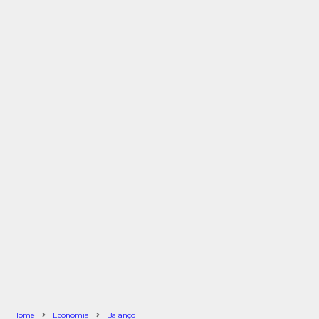
Home
Economia
Balanço