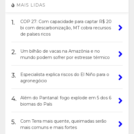
MAIS LIDAS
1.
COP 27: Com capacidade para captar R$ 20
bi com descarbonização, MT cobra recursos
de países ricos
2.
Um bilhão de vacas na Amazônia e no
mundo podem sofrer por estresse térmico
3.
Especialista explica riscos do El Niño para o
agronegócio
4.
Além do Pantanal: fogo explode em 5 dos 6
biomas do País
5.
Com Terra mais quente, queimadas serão
mais comuns e mais fortes