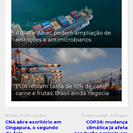
ABPA e Abiec pedem ampliação de
restrições a antimicrobianos
EUA retiram tarifa de 10% de café,
carne e frutas; Brasil ainda negocia
Novas Publicações
Publicações Antigas
CNA abre escritório em
COP26: mudança
Cingapura, o segundo
climática já afeta