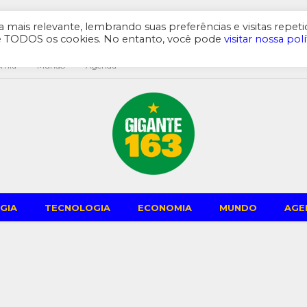
mais relevante, lembrando suas preferências e visitas repeti
de TODOS os cookies. No entanto, você pode
visitar nossa polí
omia
Mundo
Agenda
GIA
TECNOLOGIA
ECONOMIA
MUNDO
AGE