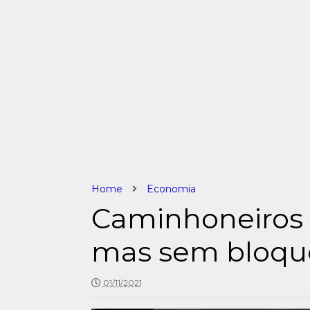
Home
Economia
Caminhoneiros 
mas sem bloque
01/11/2021