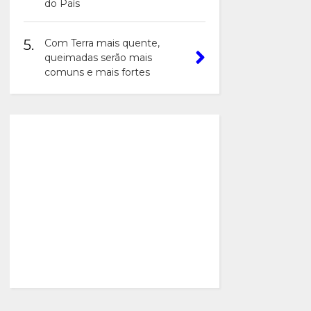
do País
5.
Com Terra mais quente,
queimadas serão mais
comuns e mais fortes