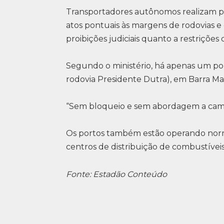
Transportadores autônomos realizam par
atos pontuais às margens de rodovias e
proibições judiciais quanto a restrições
Segundo o ministério, há apenas um po
rodovia Presidente Dutra), em Barra Ma
“Sem bloqueio e sem abordagem a cami
Os portos também estão operando norm
centros de distribuição de combustívei
Fonte: Estadão Conteúdo