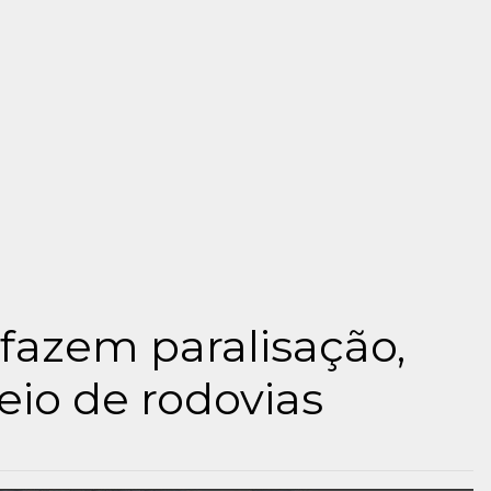
fazem paralisação,
io de rodovias