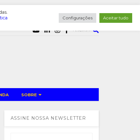
das.
tica
Configurações
Aceitar tudo
PESQUISAR
NDA
SOBRE
ASSINE NOSSA NEWSLETTER