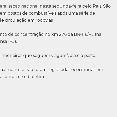
alisação nacional nesta segunda-feira pelo País. São
 em postos de combustíveis após uma série de
 de circulação em rodovias.
nto de concentração no km 276 da BR-116/RJ (na
nsa (RJ).
nhoneiros que seguem viagem”, disse a pasta.
almente e não foram registradas ocorrências em
s, conforme o boletim.