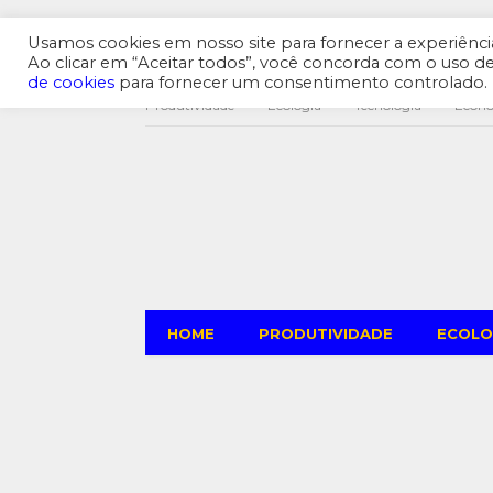
Usamos cookies em nosso site para fornecer a experiência 
Ao clicar em “Aceitar todos”, você concorda com o uso 
de cookies
para fornecer um consentimento controlado.
Produtividade
Ecologia
Tecnologia
Econ
HOME
PRODUTIVIDADE
ECOLO