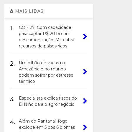
MAIS LIDAS
1.
COP 27: Com capacidade
para captar R$ 20 bi com
descarbonização, MT cobra
recursos de países ricos
2.
Um bilhão de vacas na
Amazônia e no mundo
podem sofrer por estresse
térmico
3.
Especialista explica riscos do
El Niño para o agronegócio
4.
Além do Pantanal: fogo
explode em 5 dos 6 biomas