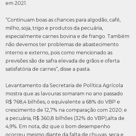
em 2021.
“Continuam boas as chances para algodão, café,
milho, soja, trigo e produtos da pecuária,
especialmente carnes bovina e de frango. Também
não devemos ter problemas de abastecimento
interno e externo, pois como mencionado as
previsões são de safra elevada de grãos e oferta
satisfatória de carnes”, disse a pasta.
Levantamento da Secretaria de Política Agrícola
mostra que as lavouras somaram no ano passado
R$ 768,4 bilhões, o equivalente a 68% do VBP e
crescimento de 12,7% na comparação com 2020; e
a pecuária, R$ 360,8 bilhões (32% do VBP),alta de
4,9%. Em nota, diz que o bom desempenho
ocorreu mesmo diante da falta de chuvas, seca e