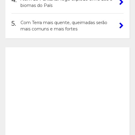
4.
biomas do País
5.
Com Terra mais quente, queimadas serão
mais comuns e mais fortes