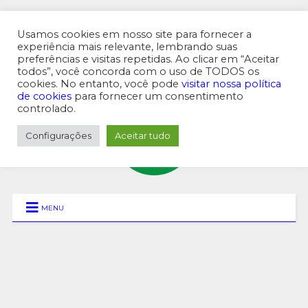
Usamos cookies em nosso site para fornecer a
experiência mais relevante, lembrando suas
preferências e visitas repetidas. Ao clicar em “Aceitar
MENU SUPERIOR
todos”, você concorda com o uso de TODOS os
cookies. No entanto, você pode
visitar nossa política
de cookies
para fornecer um consentimento
controlado.
Configurações
Aceitar tudo
MENU