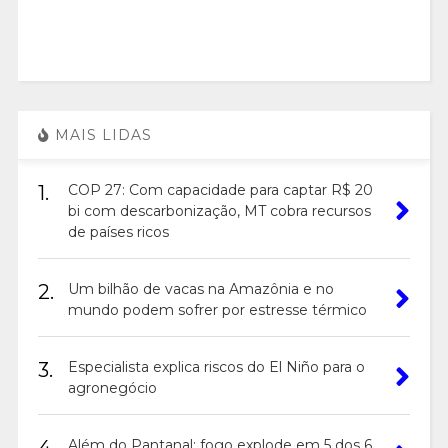
MAIS LIDAS
1.
COP 27: Com capacidade para captar R$ 20
bi com descarbonização, MT cobra recursos
de países ricos
2.
Um bilhão de vacas na Amazônia e no
mundo podem sofrer por estresse térmico
3.
Especialista explica riscos do El Niño para o
agronegócio
Além do Pantanal: fogo explode em 5 dos 6