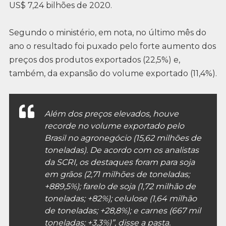
US$ 7,24 bilhões de 2020.
Segundo o ministério, em nota, no último mês do
ano o resultado foi puxado pelo forte aumento dos
preços dos produtos exportados (22,5%) e,
também, da expansão do volume exportado (11,4%).
Além dos preços elevados, houve
recorde no volume exportado pelo
Brasil no agronegócio (15,62 milhões de
toneladas). De acordo com os analistas
da SCRI, os destaques foram para soja
em grãos (2,71 milhões de toneladas;
+889,5%); farelo de soja (1,72 milhão de
toneladas; +82%); celulose (1,64 milhão
de toneladas; +28,8%); e carnes (667 mil
toneladas; +3,3%)”, disse a pasta.