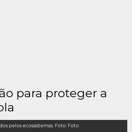
ção para proteger a
ola
dos pelos ecossistemas. Foto: Foto: