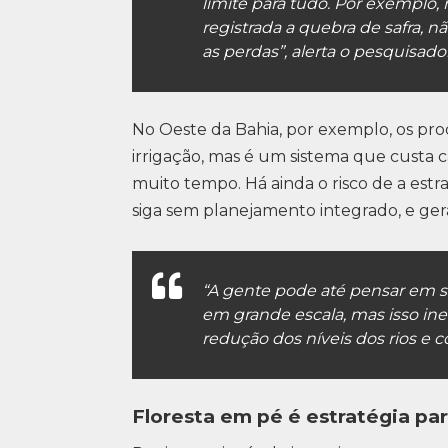
limite para tudo. Por exemplo,
registrada a quebra de safra, 
as perdas”, alerta o pesquisador
No Oeste da Bahia, por exemplo, os p
irrigação, mas é um sistema que custa 
muito tempo. Há ainda o risco de a estra
siga sem planejamento integrado, e gera
“A gente pode até pensar em so
em grande escala, mas isso ine
redução dos níveis dos rios e c
Floresta em pé é estratégia pa