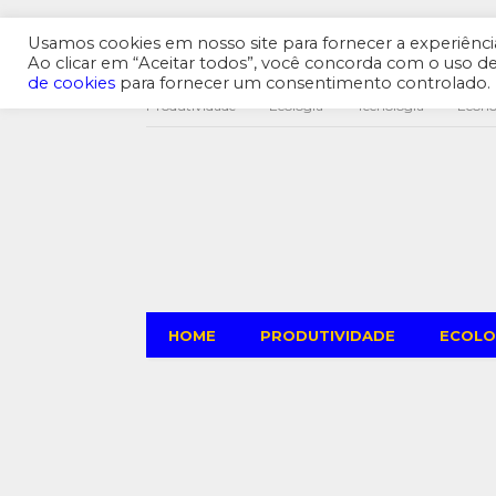
Usamos cookies em nosso site para fornecer a experiência 
Ao clicar em “Aceitar todos”, você concorda com o uso 
de cookies
para fornecer um consentimento controlado.
Produtividade
Ecologia
Tecnologia
Econ
HOME
PRODUTIVIDADE
ECOLO