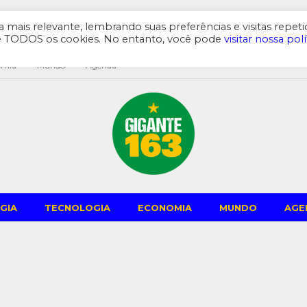
mais relevante, lembrando suas preferências e visitas repeti
de TODOS os cookies. No entanto, você pode
visitar nossa polí
omia
Mundo
Agenda
GIA
TECNOLOGIA
ECONOMIA
MUNDO
AGE