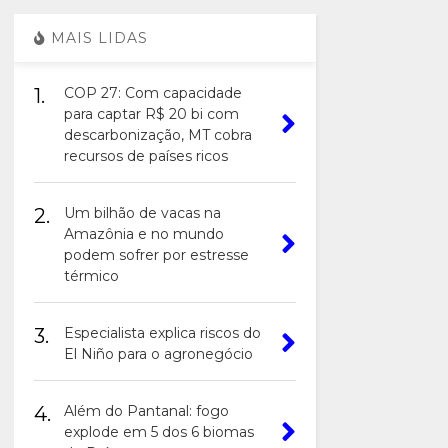
MAIS LIDAS
1.
COP 27: Com capacidade
para captar R$ 20 bi com
descarbonização, MT cobra
recursos de países ricos
2.
Um bilhão de vacas na
Amazônia e no mundo
podem sofrer por estresse
térmico
3.
Especialista explica riscos do
El Niño para o agronegócio
4.
Além do Pantanal: fogo
explode em 5 dos 6 biomas