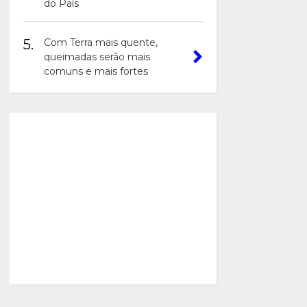
do País
5.
Com Terra mais quente,
queimadas serão mais
comuns e mais fortes