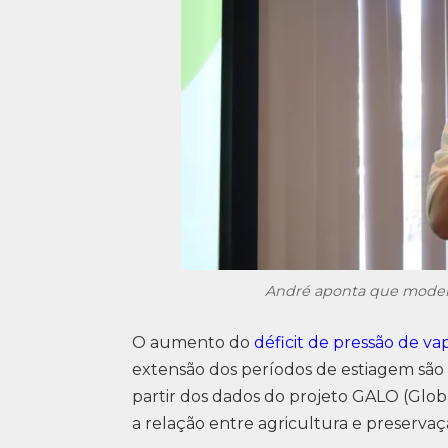
André aponta que modelo 
O aumento do
déficit de pressão de va
extensão dos períodos de estiagem são a
partir dos dados do projeto GALO (Glob
a relação entre agricultura e preserva