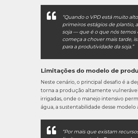
“Quando o VPD está muito alto,
primeiros estágios de plantio, 
soja — que é o que nós temos
começa a chover mais tarde, 
para a produtividade da soja.”
Limitações do modelo de produ
Neste cenário, o principal desafio é a d
torna a produção altamente vulnerável
irrigadas, onde o manejo intensivo permit
água, a sustentabilidade desse modelo a
“Por mais que existam recurso