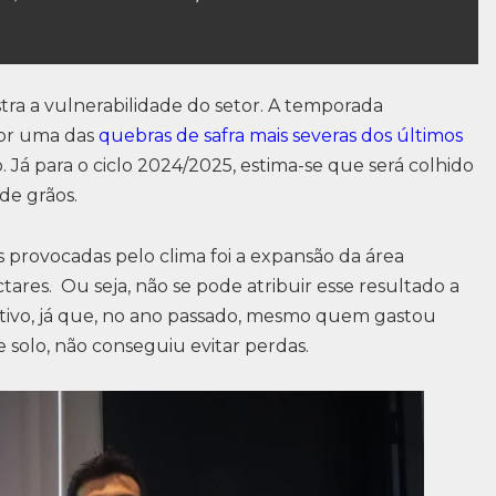
stra a vulnerabilidade do setor. A temporada
por uma das
quebras de safra mais severas dos últimos
o. Já para o ciclo 2024/2025, estima-se que será colhido
de grãos.
provocadas pelo clima foi a expansão da área
tares. Ou seja, não se pode atribuir esse resultado a
utivo, já que, no ano passado, mesmo quem gastou
e solo, não conseguiu evitar perdas.