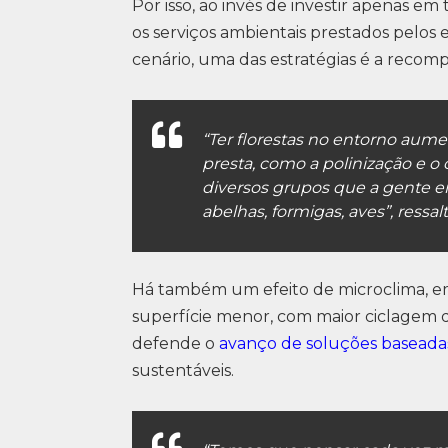
Por isso, ao invés de investir apenas em t
os serviços ambientais prestados pelos 
cenário, uma das estratégias é a recom
“Ter florestas no entorno aume
presta, como a polinização e o
diversos grupos que a gente e
abelhas, formigas, aves”, ressal
Há também um efeito de microclima, 
superfície menor, com maior ciclagem d
defende o
avanço de soluções baseada
sustentáveis.