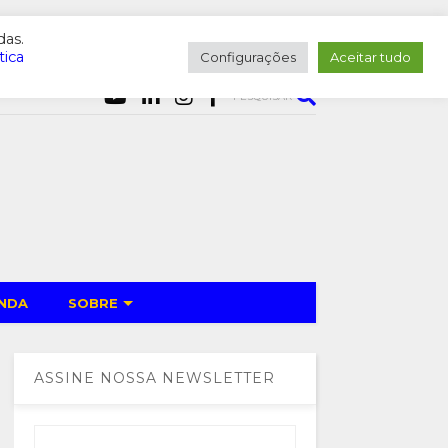
das.
tica
Configurações
Aceitar tudo
PESQUISAR
NDA
SOBRE
ASSINE NOSSA NEWSLETTER