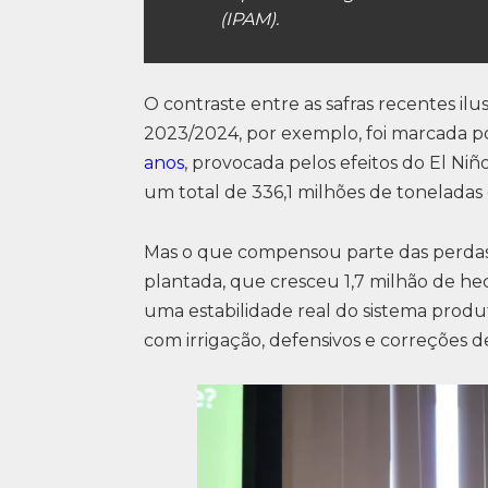
(IPAM).
O contraste entre as safras recentes ilu
2023/2024, por exemplo, foi marcada 
anos
, provocada pelos efeitos do El Niñ
um total de 336,1 milhões de toneladas 
Mas o que compensou parte das perdas 
plantada, que cresceu 1,7 milhão de hec
uma estabilidade real do sistema prod
com irrigação, defensivos e correções d