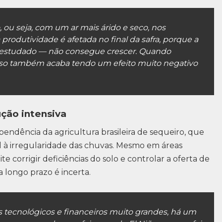
 ou seja, com um ar mais árido e seco, nos
a produtividade é afetada no final da safra, porque a
 estudado — não consegue crescer. Quando
isso também acaba tendo um efeito muito negativo
ção intensiva
ependência da agricultura brasileira de sequeiro, que
 à irregularidade das chuvas. Mesmo em áreas
e corrigir deficiências do solo e controlar a oferta de
 longo prazo é incerta.
s tecnológicos e financeiros muito grandes, há um