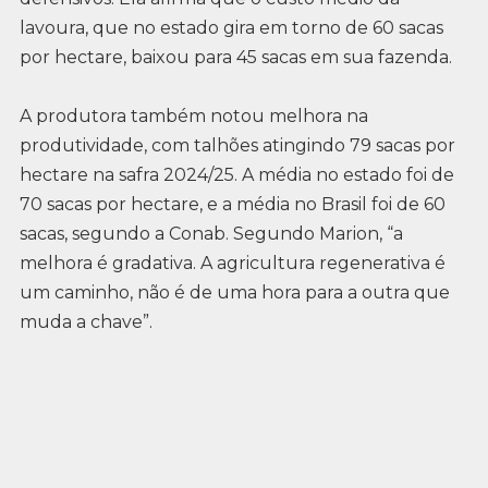
lavoura, que no estado gira em torno de 60 sacas
por hectare, baixou para 45 sacas em sua fazenda.
A produtora também notou melhora na
produtividade, com talhões atingindo 79 sacas por
hectare na safra 2024/25. A média no estado foi de
70 sacas por hectare, e a média no Brasil foi de 60
sacas, segundo a Conab. Segundo Marion, “a
melhora é gradativa. A agricultura regenerativa é
um caminho, não é de uma hora para a outra que
muda a chave”.