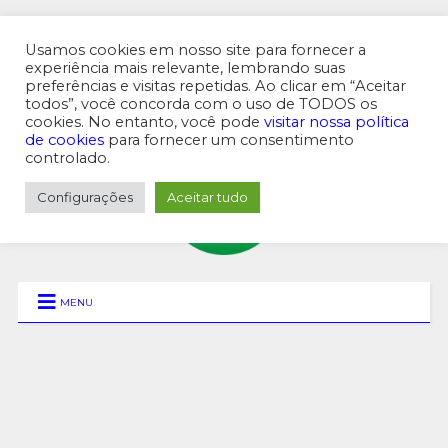
Usamos cookies em nosso site para fornecer a
experiência mais relevante, lembrando suas
preferências e visitas repetidas. Ao clicar em “Aceitar
MENU SUPERIOR
todos”, você concorda com o uso de TODOS os
cookies. No entanto, você pode
visitar nossa política
de cookies
para fornecer um consentimento
controlado.
Configurações
Aceitar tudo
MENU