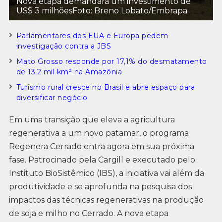
Nova etapa demandará um investimento de
US$ 3 milhõesFoto: Breno Lobato/Embrapa
Parlamentares dos EUA e Europa pedem
investigação contra a JBS
Mato Grosso responde por 17,1% do desmatamento
de 13,2 mil km² na Amazônia
Turismo rural cresce no Brasil e abre espaço para
diversificar negócio
Em uma transição que eleva a agricultura
regenerativa a um novo patamar, o programa
Regenera Cerrado entra agora em sua próxima
fase. Patrocinado pela Cargill e executado pelo
Instituto BioSistêmico (IBS), a iniciativa vai além da
produtividade e se aprofunda na pesquisa dos
impactos das técnicas regenerativas na produção
de soja e milho no Cerrado. A nova etapa