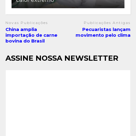
calor extremo
Novas Publicações
Publicações Antigas
China amplia
Pecuaristas lançam
importação de carne
movimento pelo clima
bovina do Brasil
ASSINE NOSSA NEWSLETTER