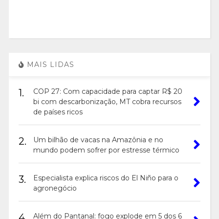
MAIS LIDAS
1.
COP 27: Com capacidade para captar R$ 20
bi com descarbonização, MT cobra recursos
de países ricos
2.
Um bilhão de vacas na Amazônia e no
mundo podem sofrer por estresse térmico
3.
Especialista explica riscos do El Niño para o
agronegócio
4.
Além do Pantanal: fogo explode em 5 dos 6