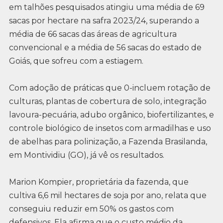
em talhões pesquisados atingiu uma média de 69
sacas por hectare na safra 2023/24, superando a
média de 66 sacas das áreas de agricultura
convencional e a média de 56 sacas do estado de
Goiás, que sofreu com a estiagem.
Com adoção de práticas que 0-incluem rotação de
culturas, plantas de cobertura de solo, integração
lavoura-pecuária, adubo orgânico, biofertilizantes, e
controle biológico de insetos com armadilhas e uso
de abelhas para polinização, a Fazenda Brasilanda,
em Montividiu (GO), já vê os resultados.
Marion Kompier, proprietária da fazenda, que
cultiva 6,6 mil hectares de soja por ano, relata que
conseguiu reduzir em 50% os gastos com
defensivos. Ela afirma que o custo médio da