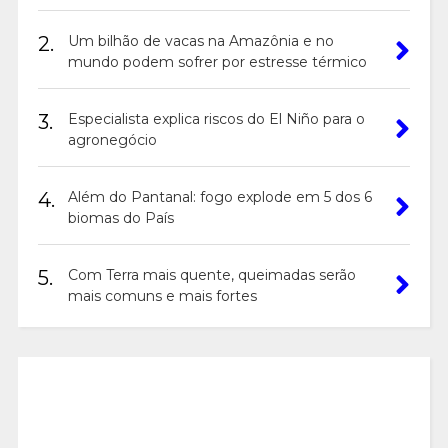
2.
Um bilhão de vacas na Amazônia e no
mundo podem sofrer por estresse térmico
3.
Especialista explica riscos do El Niño para o
agronegócio
4.
Além do Pantanal: fogo explode em 5 dos 6
biomas do País
5.
Com Terra mais quente, queimadas serão
mais comuns e mais fortes