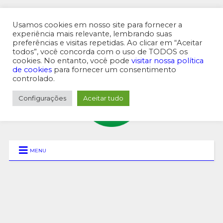
Usamos cookies em nosso site para fornecer a
experiência mais relevante, lembrando suas
preferências e visitas repetidas. Ao clicar em “Aceitar
MENU SUPERIOR
todos”, você concorda com o uso de TODOS os
cookies. No entanto, você pode
visitar nossa política
de cookies
para fornecer um consentimento
controlado.
Configurações
Aceitar tudo
MENU