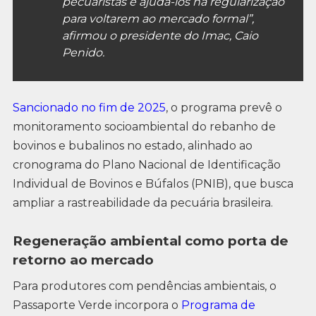
pecuaristas e ajudá-los na regularização
para voltarem ao mercado formal”,
afirmou o presidente do Imac, Caio
Penido.
Sancionado no fim de 2025
, o programa prevê o
monitoramento socioambiental do rebanho de
bovinos e bubalinos no estado, alinhado ao
cronograma do Plano Nacional de Identificação
Individual de Bovinos e Búfalos (PNIB), que busca
ampliar a rastreabilidade da pecuária brasileira.
Regeneração ambiental como porta de
retorno ao mercado
Para produtores com pendências ambientais, o
Passaporte Verde incorpora o
Programa de