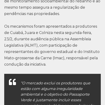
de monitoramento socioambiental do rebanho e ao
mesmo tempo assegura a regularização de
pendências nas propriedades.
Os mecanismos foram apresentados a produtores
de Cuiabá, Juara e Colniza nesta segunda-feira,
23/2, durante audiência pública na Assembleia
Legislativa (ALMT), com participação de
representantes do governo estadual e do Instituto
Mato-grossense da Carne (Imac), responsável pela
condução da iniciativa.
“O mercado exclui os produtores que
estão com alguma irregularidade
ambiental e o objetivo do Passaporte
Verde é justamente incluir esses