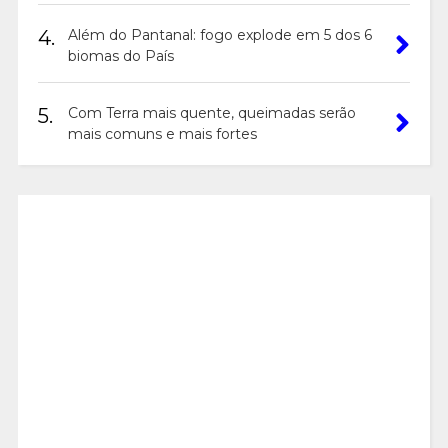
4.
Além do Pantanal: fogo explode em 5 dos 6
biomas do País
5.
Com Terra mais quente, queimadas serão
mais comuns e mais fortes