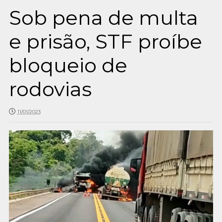
Sob pena de multa
e prisão, STF proíbe
bloqueio de
rodovias
11/01/2023