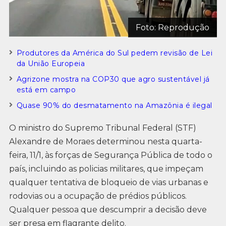
Foto: Reprodução
Produtores da América do Sul pedem revisão de Lei
da União Europeia
Agrizone mostra na COP30 que agro sustentável já
está em campo
Quase 90% do desmatamento na Amazônia é ilegal
O ministro do Supremo Tribunal Federal (STF)
Alexandre de Moraes determinou nesta quarta-
feira, 11/1, às forças de Segurança Pública de todo o
país, incluindo as policias militares, que impeçam
qualquer tentativa de bloqueio de vias urbanas e
rodovias ou a ocupação de prédios públicos.
Qualquer pessoa que descumprir a decisão deve
ser presa em flagrante delito.