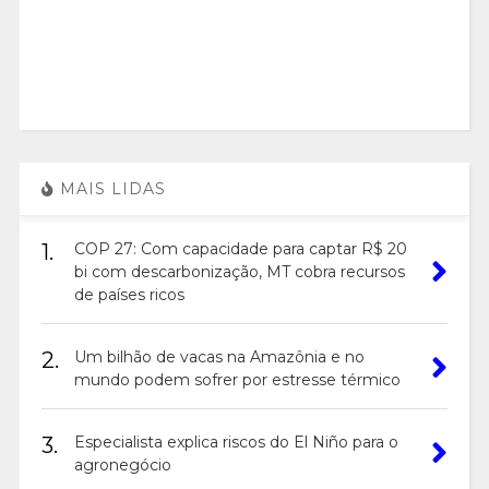
MAIS LIDAS
1.
COP 27: Com capacidade para captar R$ 20
bi com descarbonização, MT cobra recursos
de países ricos
2.
Um bilhão de vacas na Amazônia e no
mundo podem sofrer por estresse térmico
3.
Especialista explica riscos do El Niño para o
agronegócio