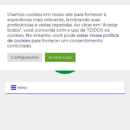
Usamos cookies em nosso site para fornecer a
experiência mais relevante, lembrando suas
preferências e visitas repetidas. Ao clicar em “Aceitar
MENU SUPERIOR
todos”, você concorda com o uso de TODOS os
cookies. No entanto, você pode
visitar nossa política
de cookies
para fornecer um consentimento
controlado.
Configurações
Aceitar tudo
MENU