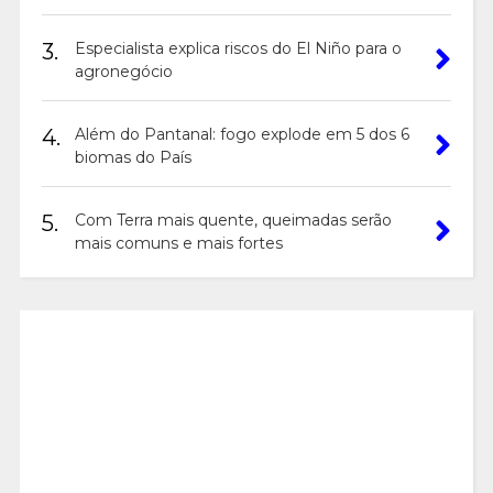
3.
Especialista explica riscos do El Niño para o
agronegócio
4.
Além do Pantanal: fogo explode em 5 dos 6
biomas do País
5.
Com Terra mais quente, queimadas serão
mais comuns e mais fortes