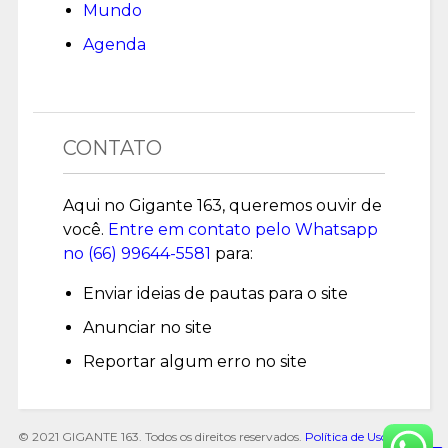
Mundo
Agenda
CONTATO
Aqui no Gigante 163, queremos ouvir de
você.
Entre em contato pelo Whatsapp
no (
66) 99644-5581
para:
Enviar ideias de pautas para o site
Anunciar no site
Reportar algum erro no site
© 2021 GIGANTE 163. Todos os direitos reservados.
Política de Uso de