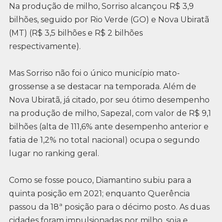
Na produção de milho, Sorriso alcançou R$ 3,9
bilhões, seguido por Rio Verde (GO) e Nova Ubiratã
(MT) (R$ 3,5 bilhões e R$ 2 bilhões
respectivamente).
Mas Sorriso não foi o único município mato-
grossense a se destacar na temporada. Além de
Nova Ubiratã, já citado, por seu ótimo desempenho
na produção de milho, Sapezal, com valor de R$ 9,1
bilhões (alta de 111,6% ante desempenho anterior e
fatia de 1,2% no total nacional) ocupa o segundo
lugar no ranking geral.
Como se fosse pouco, Diamantino subiu para a
quinta posição em 2021; enquanto Querência
passou da 18ª posição para o décimo posto. As duas
cidades foram impulsionadas por milho, soja e