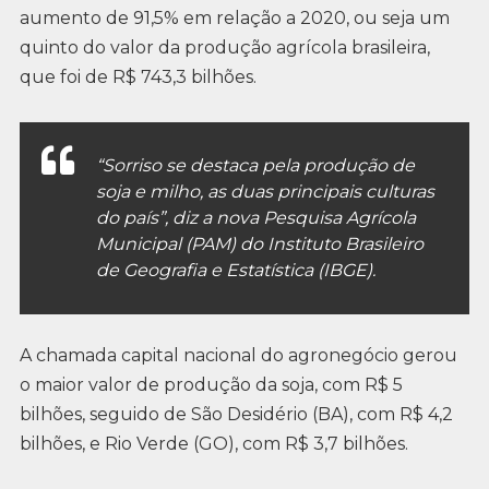
aumento de 91,5% em relação a 2020, ou seja um
quinto do valor da produção agrícola brasileira,
que foi de R$ 743,3 bilhões.
“Sorriso se destaca pela produção de
soja e milho, as duas principais culturas
do país”, diz a nova Pesquisa Agrícola
Municipal (PAM) do Instituto Brasileiro
de Geografia e Estatística (IBGE).
A chamada capital nacional do agronegócio gerou
o maior valor de produção da soja, com R$ 5
bilhões, seguido de São Desidério (BA), com R$ 4,2
bilhões, e Rio Verde (GO), com R$ 3,7 bilhões.