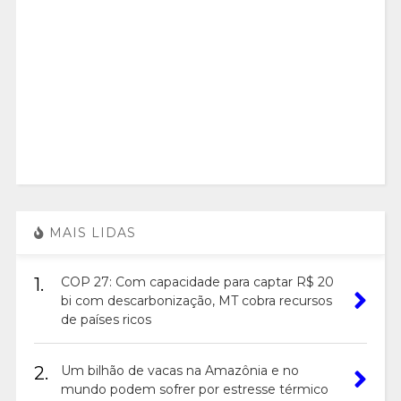
MAIS LIDAS
1.
COP 27: Com capacidade para captar R$ 20
bi com descarbonização, MT cobra recursos
de países ricos
2.
Um bilhão de vacas na Amazônia e no
mundo podem sofrer por estresse térmico