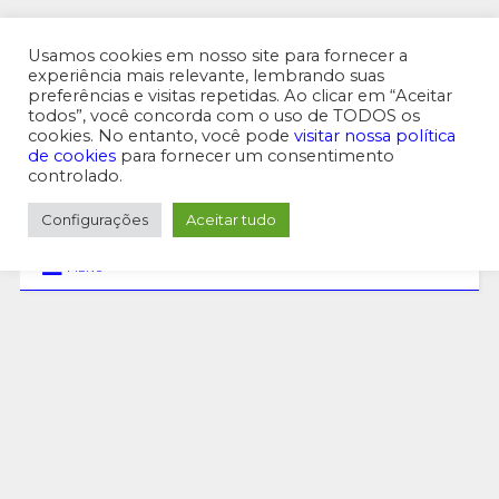
MENU SUPERIOR
Usamos cookies em nosso site para fornecer a
experiência mais relevante, lembrando suas
preferências e visitas repetidas. Ao clicar em “Aceitar
todos”, você concorda com o uso de TODOS os
cookies. No entanto, você pode
visitar nossa política
de cookies
para fornecer um consentimento
controlado.
Configurações
Aceitar tudo
MENU