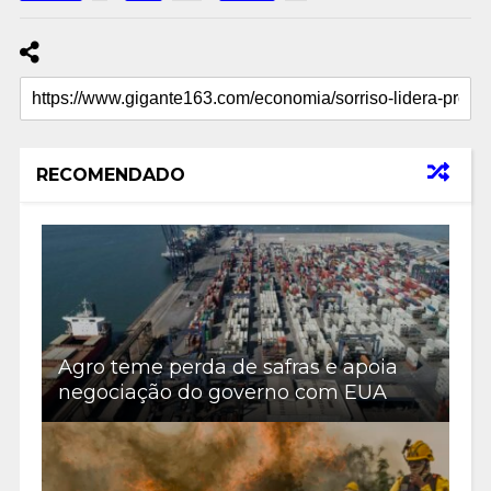
RECOMENDADO
Agro teme perda de safras e apoia
negociação do governo com EUA