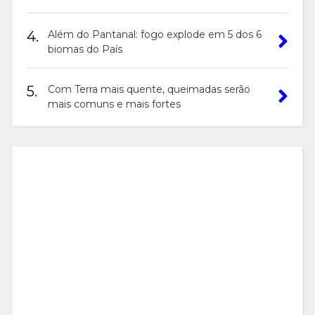
4.
Além do Pantanal: fogo explode em 5 dos 6
biomas do País
5.
Com Terra mais quente, queimadas serão
mais comuns e mais fortes