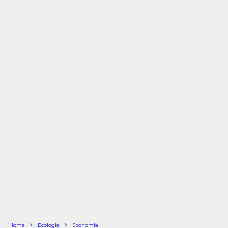
Home
Ecologia
Economia