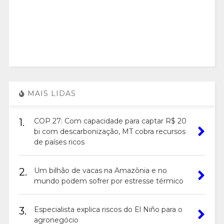
MAIS LIDAS
1.
COP 27: Com capacidade para captar R$ 20
bi com descarbonização, MT cobra recursos
de países ricos
2.
Um bilhão de vacas na Amazônia e no
mundo podem sofrer por estresse térmico
3.
Especialista explica riscos do El Niño para o
agronegócio