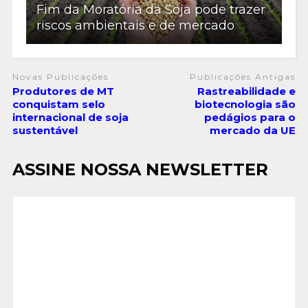
Fim da Moratória da Soja pode trazer
riscos ambientais e de mercado
Novas Publicações
Publicações Antigas
Produtores de MT
Rastreabilidade e
conquistam selo
biotecnologia são
internacional de soja
pedágios para o
sustentável
mercado da UE
ASSINE NOSSA NEWSLETTER