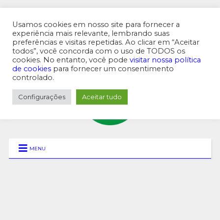
Usamos cookies em nosso site para fornecer a
experiência mais relevante, lembrando suas
preferências e visitas repetidas. Ao clicar em “Aceitar
MENU SUPERIOR
todos”, você concorda com o uso de TODOS os
cookies. No entanto, você pode
visitar nossa política
de cookies
para fornecer um consentimento
controlado.
Configurações
Aceitar tudo
MENU