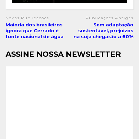
Novas Publicações
Publicações Antigas
Maioria dos brasileiros
Sem adaptação
ignora que Cerrado é
sustentável, prejuízos
fonte nacional de água
na soja chegarão a 60%
ASSINE NOSSA NEWSLETTER