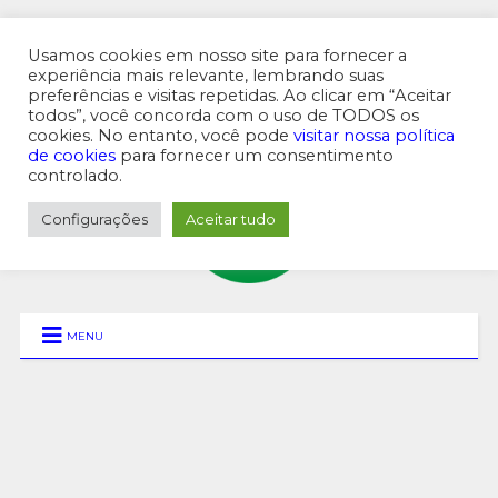
Usamos cookies em nosso site para fornecer a
experiência mais relevante, lembrando suas
preferências e visitas repetidas. Ao clicar em “Aceitar
MENU SUPERIOR
todos”, você concorda com o uso de TODOS os
cookies. No entanto, você pode
visitar nossa política
de cookies
para fornecer um consentimento
controlado.
Configurações
Aceitar tudo
MENU