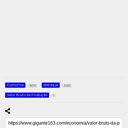
Economia
destaque
1670
3420
Valor Bruto da Produção
1