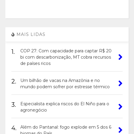
MAIS LIDAS
1.
COP 27: Com capacidade para captar R$ 20
bi com descarbonização, MT cobra recursos
de países ricos
2.
Um bilhão de vacas na Amazônia e no
mundo podem sofrer por estresse térmico
3.
Especialista explica riscos do El Niño para o
agronegócio
4.
Além do Pantanal: fogo explode em 5 dos 6
biomas do País