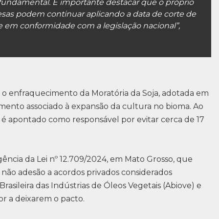
fundamental. É importante destacar que o próprio
as podem continuar aplicando a data de corte de
 em conformidade com a legislação nacional”,
ós o enfraquecimento da Moratória da Soja, adotada em
ento associado à expansão da cultura no bioma. Ao
 é apontado como responsável por evitar cerca de 17
ência da Lei nº 12.709/2024, em Mato Grosso, que
 à não adesão a acordos privados considerados
Brasileira das Indústrias de Óleos Vegetais (Abiove) e
or a deixarem o pacto.