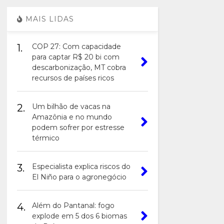
MAIS LIDAS
1.
COP 27: Com capacidade
para captar R$ 20 bi com
descarbonização, MT cobra
recursos de países ricos
2.
Um bilhão de vacas na
Amazônia e no mundo
podem sofrer por estresse
térmico
3.
Especialista explica riscos do
El Niño para o agronegócio
4.
Além do Pantanal: fogo
explode em 5 dos 6 biomas