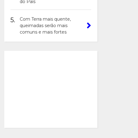
do País
5.
Com Terra mais quente,
queimadas serão mais
comuns e mais fortes