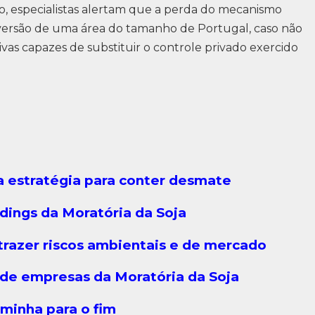
o, especialistas alertam que a perda do mecanismo
nversão de uma área do tamanho de Portugal, caso não
as capazes de substituir o controle privado exercido
ra estratégia para conter desmate
dings da Moratória da Soja
trazer riscos ambientais e de mercado
 de empresas da Moratória da Soja
aminha para o fim