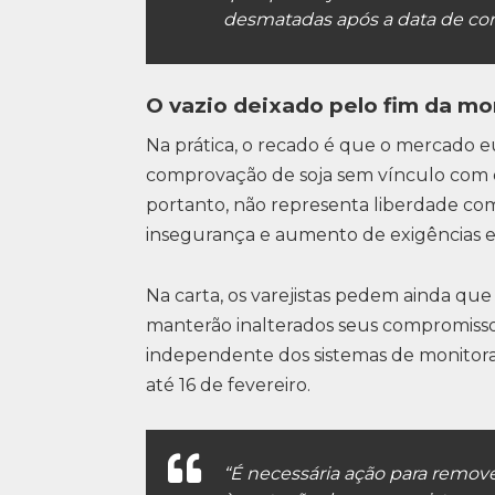
desmatadas após a data de cort
O vazio deixado pelo fim da mo
Na prática, o recado é que o mercado 
comprovação de soja sem vínculo com 
portanto, não representa liberdade co
insegurança e aumento de exigências e
Na carta, os varejistas pedem ainda que
manterão inalterados seus compromissos
independente dos sistemas de monitora
até 16 de fevereiro.
“É necessária ação para remov