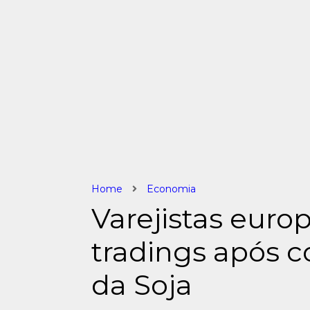
Home
Economia
Varejistas eur
tradings após c
da Soja