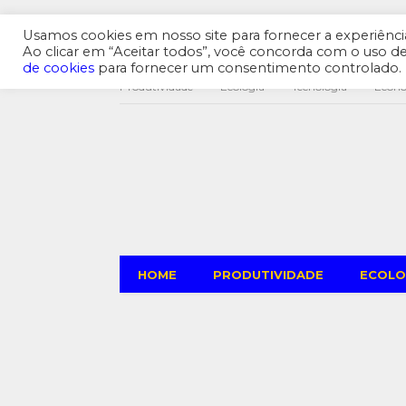
Usamos cookies em nosso site para fornecer a experiência 
Ao clicar em “Aceitar todos”, você concorda com o uso 
de cookies
para fornecer um consentimento controlado.
Produtividade
Ecologia
Tecnologia
Econ
HOME
PRODUTIVIDADE
ECOLO