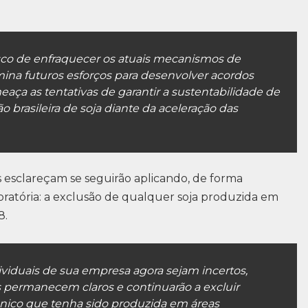
risco de enfraquecer os atuais mecanismos de
na futuros esforços para desenvolver acordos
eaça as tentativas de garantir a sustentabilidade de
 brasileira de soja diante da aceleração das
esclareçam se seguirão aplicando, de forma
oratória: a exclusão de qualquer soja produzida em
8.
iduais de sua empresa agora sejam incertos,
 permanecem claros e continuarão a excluir
nico que tenha sido produzida em áreas