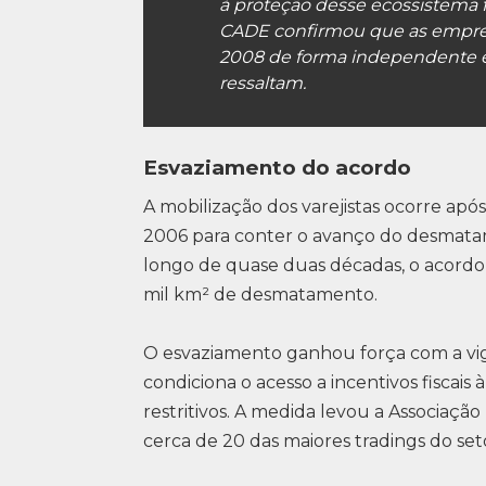
à proteção desse ecossistema 
CADE confirmou que as empres
2008 de forma independente e
ressaltam.
Esvaziamento do acordo
A mobilização dos varejistas ocorre ap
2006 para conter o avanço do desmatam
longo de quase duas décadas, o acordo
mil km² de desmatamento.
O esvaziamento ganhou força com a vig
condiciona o acesso a incentivos fiscais
restritivos. A medida levou a Associação 
cerca de 20 das maiores tradings do set