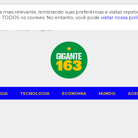
mais relevante, lembrando suas preferências e visitas repeti
de TODOS os cookies. No entanto, você pode
visitar nossa polí
omia
Mundo
Agenda
GIA
TECNOLOGIA
ECONOMIA
MUNDO
AGE