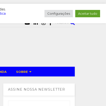
das.
tica
Configurações
Aceitar tudo
PESQUISAR
NDA
SOBRE
ASSINE NOSSA NEWSLETTER