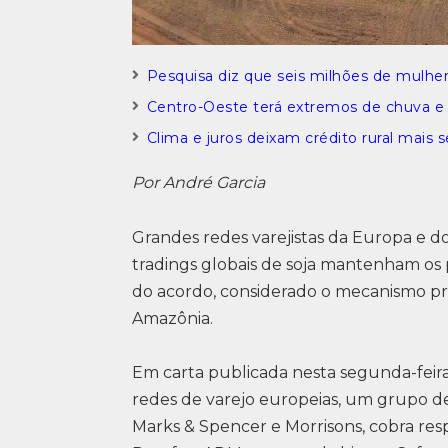
Pesquisa diz que seis milhões de mulh
Centro-Oeste terá extremos de chuva 
Clima e juros deixam crédito rural mais s
Por André Garcia
Grandes redes varejistas da Europa e 
tradings globais de soja mantenham os pr
do acordo, considerado o mecanismo pr
Amazônia.
Em carta publicada nesta segunda-feira
redes de varejo europeias, um grupo de 1
Marks & Spencer e Morrisons, cobra resp