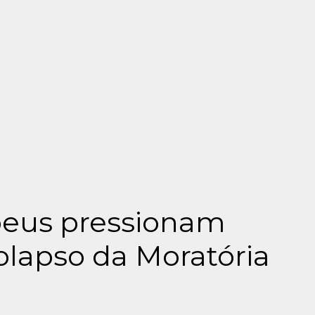
opeus pressionam
olapso da Moratória