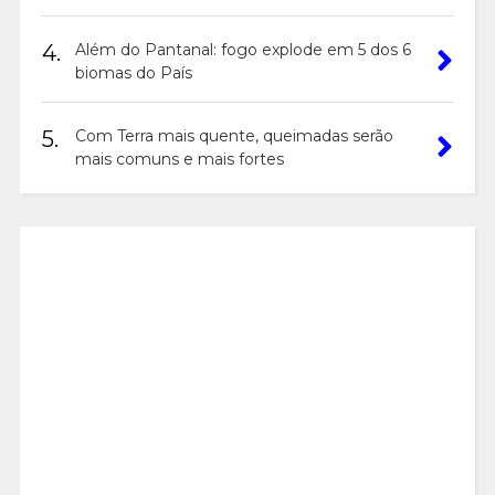
4.
Além do Pantanal: fogo explode em 5 dos 6
biomas do País
5.
Com Terra mais quente, queimadas serão
mais comuns e mais fortes