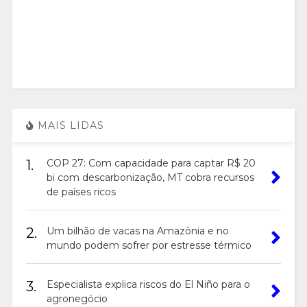
MAIS LIDAS
1.
COP 27: Com capacidade para captar R$ 20
bi com descarbonização, MT cobra recursos
de países ricos
2.
Um bilhão de vacas na Amazônia e no
mundo podem sofrer por estresse térmico
3.
Especialista explica riscos do El Niño para o
agronegócio