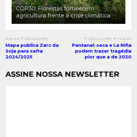
COP30: Florestas fortalecem
agricultura frente à crise climática
Novas Publicações
Publicações Antigas
Mapa publica Zarc da
Pantanal: seca e La Niña
Soja para safra
podem trazer tragédia
2024/2025
pior que a de 2020
ASSINE NOSSA NEWSLETTER