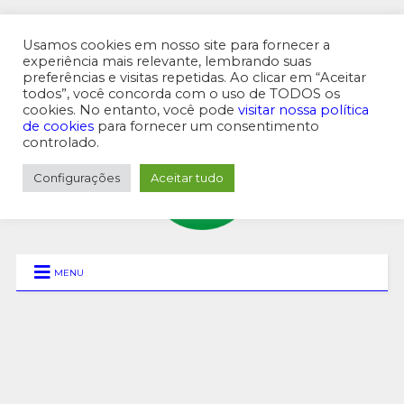
Usamos cookies em nosso site para fornecer a
experiência mais relevante, lembrando suas
preferências e visitas repetidas. Ao clicar em “Aceitar
MENU SUPERIOR
todos”, você concorda com o uso de TODOS os
cookies. No entanto, você pode
visitar nossa política
de cookies
para fornecer um consentimento
controlado.
Configurações
Aceitar tudo
MENU