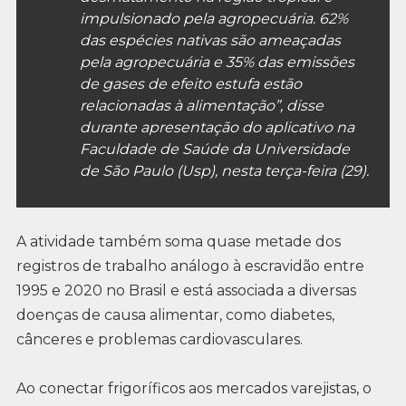
impulsionado pela agropecuária. 62%
das espécies nativas são ameaçadas
pela agropecuária e 35% das emissões
de gases de efeito estufa estão
relacionadas à alimentação”, disse
durante apresentação do aplicativo na
Faculdade de Saúde da Universidade
de São Paulo (Usp), nesta terça-feira (29).
A atividade também soma quase metade dos
registros de trabalho análogo à escravidão entre
1995 e 2020 no Brasil e está associada a diversas
doenças de causa alimentar, como diabetes,
cânceres e problemas cardiovasculares.
Ao conectar frigoríficos aos mercados varejistas, o