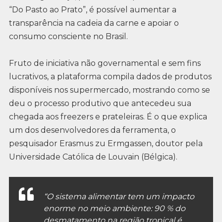
“Do Pasto ao Prato”, é possível aumentar a
transparência na cadeia da carne e apoiar o
consumo consciente no Brasil.
Fruto de iniciativa não governamental e sem fins
lucrativos, a plataforma compila dados de produtos
disponíveis nos supermercado, mostrando como se
deu o processo produtivo que antecedeu sua
chegada aos freezers e prateleiras. É o que explica
um dos desenvolvedores da ferramenta, o
pesquisador Erasmus zu Ermgassen, doutor pela
Universidade Católica de Louvain (Bélgica).
“O sistema alimentar tem um impacto
enorme no meio ambiente: 90 % do
desmatamento na região tropical é