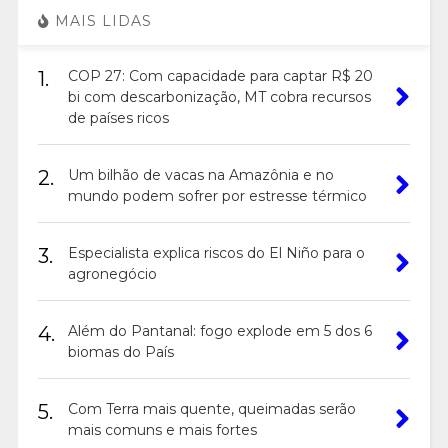
MAIS LIDAS
1.
COP 27: Com capacidade para captar R$ 20
bi com descarbonização, MT cobra recursos
de países ricos
2.
Um bilhão de vacas na Amazônia e no
mundo podem sofrer por estresse térmico
3.
Especialista explica riscos do El Niño para o
agronegócio
4.
Além do Pantanal: fogo explode em 5 dos 6
biomas do País
5.
Com Terra mais quente, queimadas serão
mais comuns e mais fortes