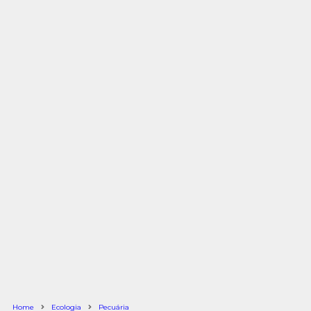
Home
Ecologia
Pecuária