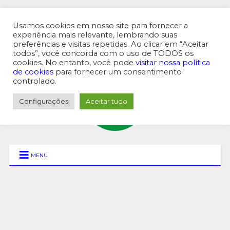
Usamos cookies em nosso site para fornecer a
experiência mais relevante, lembrando suas
preferências e visitas repetidas. Ao clicar em “Aceitar
MENU SUPERIOR
todos”, você concorda com o uso de TODOS os
cookies. No entanto, você pode
visitar nossa política
de cookies
para fornecer um consentimento
controlado.
Configurações
Aceitar tudo
MENU