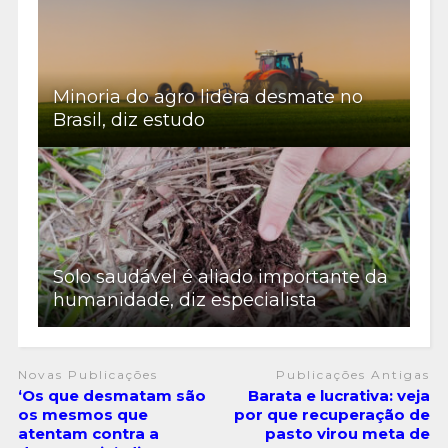
Minoria do agro lidera desmate no
Brasil, diz estudo
Solo saudável é aliado importante da
humanidade, diz especialista
Novas Publicações
Publicações Antigas
‘Os que desmatam são
Barata e lucrativa: veja
os mesmos que
por que recuperação de
atentam contra a
pasto virou meta de