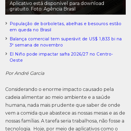
Aplicativo está disponível para download
gratuito. Foto: Agência Brasil
População de borboletas, abelhas e besouros estão
em queda no Brasil
Balança comercial tem superávit de US$ 1,833 bi na
3ª semana de novembro
El Niño pode impactar safra 2026/27 no Centro-
Oeste
Por André Garcia
Considerando o enorme impacto causado pela
cadeia alimentar ao meio ambiente e a saúde
humana, nada mais prudente que saber de onde
vem a comida que abastece as nossas mesas e as de
nossas famílias. A tarefa seria trabalhosa, não fosse a
tecnologia. Hoje, por meio de aplicativos como o