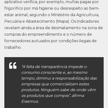
aplicativo verifica, por exemplo, multas pagas por
frigorífico por má higiene ou desrespeito ao bem-
estar animal, segundo o Ministério da Agricultura,
Pecuária e Abastecimento (Mapa). Os indicadores
revelam ainda a área de desmatamento na zona de
compras do empreendimento e o número de
fornecedores autuados por condições ilegais de
trabalho.
“A falta de transparência impede o
consumo consciente e, ao mesmo
tempo, diminui a responsabilização das
empresas que comercializam estes
produtos. Ninguém sabe de onde vêm
os produtos que compra”, afirma
Erasmus.