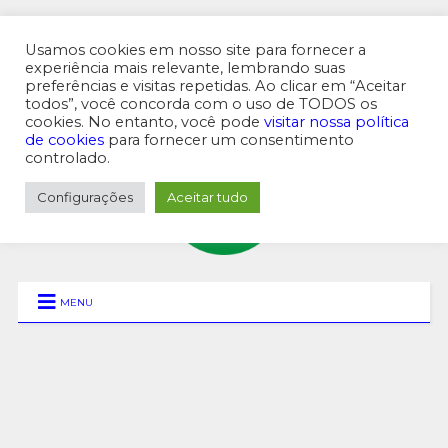
Usamos cookies em nosso site para fornecer a
experiência mais relevante, lembrando suas
preferências e visitas repetidas. Ao clicar em “Aceitar
MENU SUPERIOR
todos”, você concorda com o uso de TODOS os
cookies. No entanto, você pode
visitar nossa política
de cookies
para fornecer um consentimento
controlado.
Configurações
Aceitar tudo
MENU