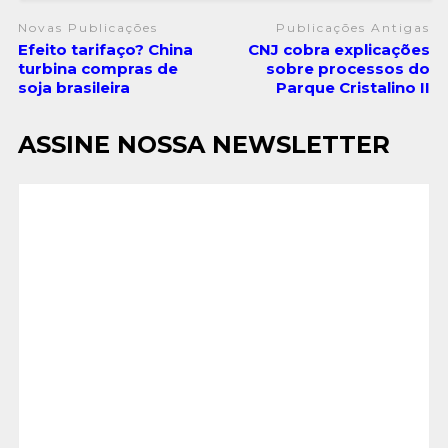
Novas Publicações
Publicações Antigas
Efeito tarifaço? China
CNJ cobra explicações
turbina compras de
sobre processos do
soja brasileira
Parque Cristalino II
ASSINE NOSSA NEWSLETTER