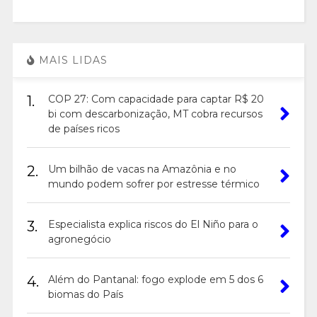
MAIS LIDAS
1.
COP 27: Com capacidade para captar R$ 20
bi com descarbonização, MT cobra recursos
de países ricos
2.
Um bilhão de vacas na Amazônia e no
mundo podem sofrer por estresse térmico
3.
Especialista explica riscos do El Niño para o
agronegócio
4.
Além do Pantanal: fogo explode em 5 dos 6
biomas do País