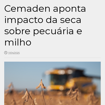
Cemaden aponta
impacto da seca
sobre pecuária e
milho
11/04/2025