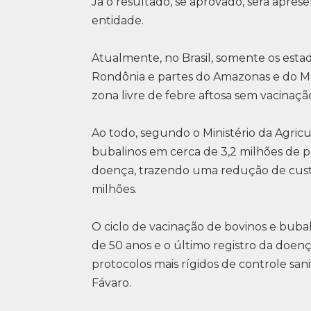
Já o resultado, se aprovado, será apre
entidade.
Atualmente, no Brasil, somente os estad
Rondônia e partes do Amazonas e do M
zona livre de febre aftosa sem vacinaç
Ao todo, segundo o Ministério da Agricu
bubalinos em cerca de 3,2 milhões de p
doença, trazendo uma redução de custo 
milhões.
O ciclo de vacinação de bovinos e bubal
de 50 anos e o último registro da doen
protocolos mais rígidos de controle sani
Fávaro.