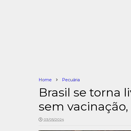
Home
Pecuária
Brasil se torna l
sem vacinação,
03/05/2024