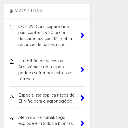
MAIS LIDAS
1.
COP 27: Com capacidade
para captar R$ 20 bi com
descarbonização, MT cobra
recursos de países ricos
2.
Um bilhão de vacas na
Amazônia e no mundo
podem sofrer por estresse
térmico
3.
Especialista explica riscos do
El Niño para o agronegócio
4.
Além do Pantanal: fogo
explode em 5 dos 6 biomas