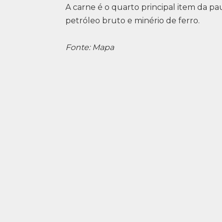
A carne é o quarto principal item da pau
petróleo bruto e minério de ferro.
Fonte: Mapa