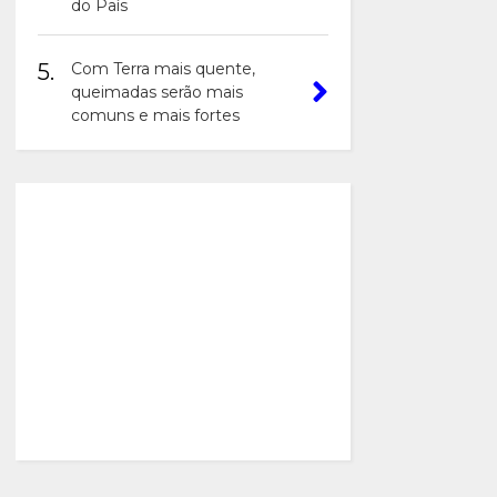
do País
5.
Com Terra mais quente,
queimadas serão mais
comuns e mais fortes