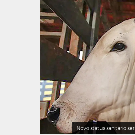
Novo status sanitário se