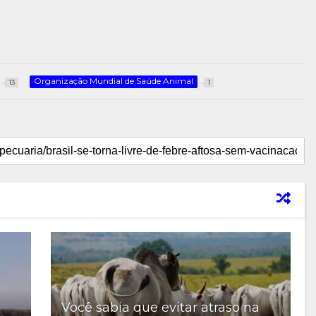
Organização Mundial de Saúde Animal
13
1
Você sabia que evitar atraso na