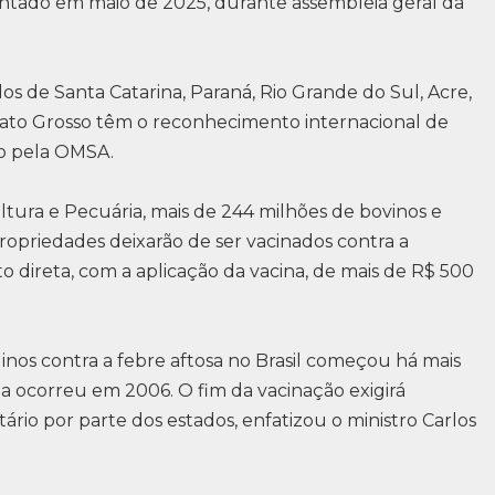
sentado em maio de 2025, durante assembleia geral da
os de Santa Catarina, Paraná, Rio Grande do Sul, Acre,
ato Grosso têm o reconhecimento internacional de
ão pela OMSA.
ltura e Pecuária, mais de 244 milhões de bovinos e
ropriedades deixarão de ser vacinados contra a
direta, com a aplicação da vacina, de mais de R$ 500
inos contra a febre aftosa no Brasil começou há mais
ça ocorreu em 2006. O fim da vacinação exigirá
tário por parte dos estados, enfatizou o ministro Carlos