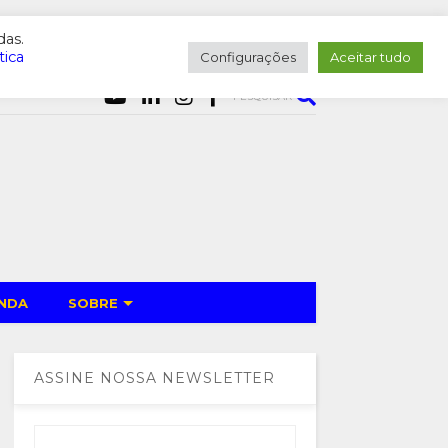
das.
tica
Configurações
Aceitar tudo
PESQUISAR
NDA
SOBRE
ASSINE NOSSA NEWSLETTER