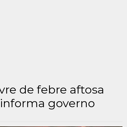
ivre de febre aftosa
 informa governo