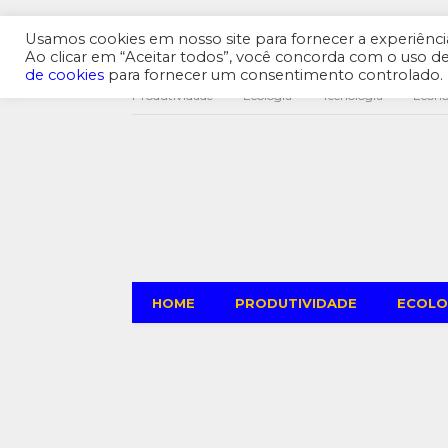
Usamos cookies em nosso site para fornecer a experiência 
Ao clicar em “Aceitar todos”, você concorda com o uso 
de cookies
para fornecer um consentimento controlado.
Produtividade
Ecologia
Tecnologia
Econ
HOME
PRODUTIVIDADE
ECOLO