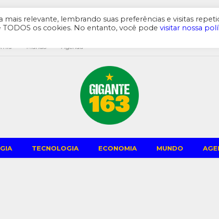
mais relevante, lembrando suas preferências e visitas repeti
de TODOS os cookies. No entanto, você pode
visitar nossa polí
omia
Mundo
Agenda
GIA
TECNOLOGIA
ECONOMIA
MUNDO
AGE