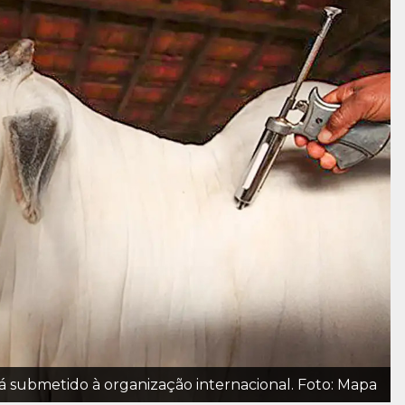
rá submetido à organização internacional. Foto: Mapa