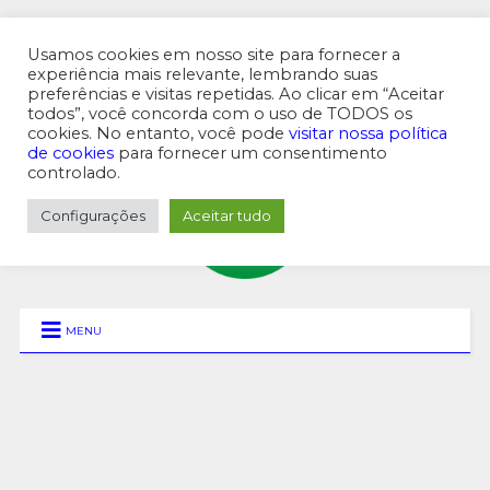
Usamos cookies em nosso site para fornecer a
experiência mais relevante, lembrando suas
preferências e visitas repetidas. Ao clicar em “Aceitar
MENU SUPERIOR
todos”, você concorda com o uso de TODOS os
cookies. No entanto, você pode
visitar nossa política
de cookies
para fornecer um consentimento
controlado.
Configurações
Aceitar tudo
MENU