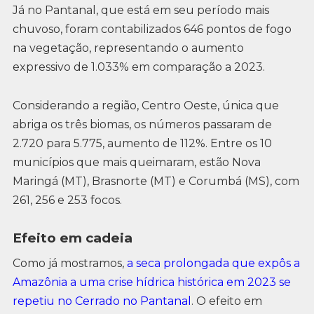
Já no Pantanal, que está em seu período mais
chuvoso, foram contabilizados 646 pontos de fogo
na vegetação, representando o aumento
expressivo de 1.033% em comparação a 2023.
Considerando a região, Centro Oeste, única que
abriga os três biomas, os números passaram de
2.720 para 5.775, aumento de 112%. Entre os 10
municípios que mais queimaram, estão Nova
Maringá (MT), Brasnorte (MT) e Corumbá (MS), com
261, 256 e 253 focos.
Efeito em cadeia
Como já mostramos,
a seca prolongada que expôs a
Amazônia a uma crise hídrica histórica em 2023 se
repetiu no Cerrado no Pantanal
. O efeito em