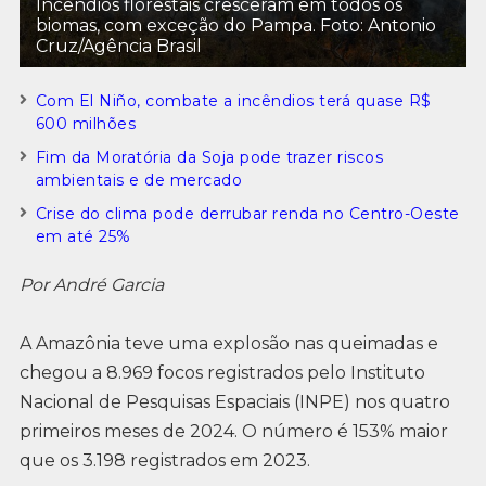
Incêndios florestais cresceram em todos os
biomas, com exceção do Pampa. Foto: Antonio
Cruz/Agência Brasil
Com El Niño, combate a incêndios terá quase R$
600 milhões
Fim da Moratória da Soja pode trazer riscos
ambientais e de mercado
Crise do clima pode derrubar renda no Centro-Oeste
em até 25%
Por André Garcia
A Amazônia teve uma explosão nas queimadas e
chegou a 8.969 focos registrados pelo Instituto
Nacional de Pesquisas Espaciais (INPE) nos quatro
primeiros meses de 2024. O número é 153% maior
que os 3.198 registrados em 2023.