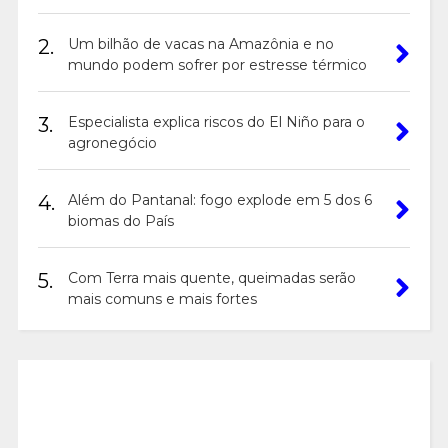
2.
Um bilhão de vacas na Amazônia e no
mundo podem sofrer por estresse térmico
3.
Especialista explica riscos do El Niño para o
agronegócio
4.
Além do Pantanal: fogo explode em 5 dos 6
biomas do País
5.
Com Terra mais quente, queimadas serão
mais comuns e mais fortes