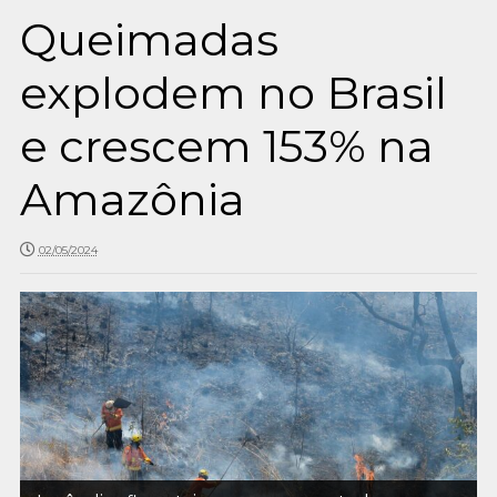
Queimadas
explodem no Brasil
e crescem 153% na
Amazônia
02/05/2024