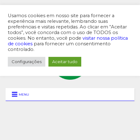
Usamos cookies em nosso site para fornecer a
experiência mais relevante, lembrando suas
preferências e visitas repetidas. Ao clicar em “Aceitar
MENU SUPERIOR
todos”, você concorda com o uso de TODOS os
cookies. No entanto, você pode
visitar nossa política
de cookies
para fornecer um consentimento
controlado.
Configurações
Aceitar tudo
MENU