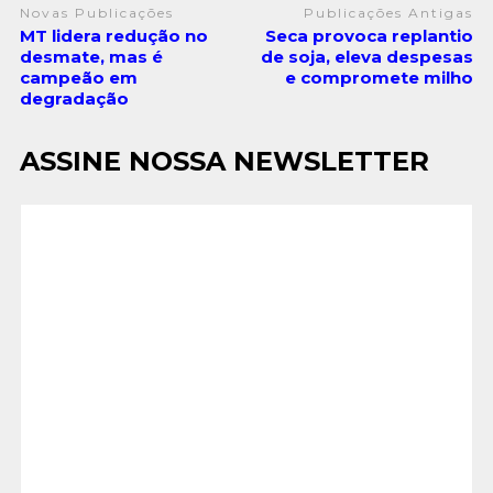
Novas Publicações
Publicações Antigas
MT lidera redução no
Seca provoca replantio
desmate, mas é
de soja, eleva despesas
campeão em
e compromete milho
degradação
ASSINE NOSSA NEWSLETTER