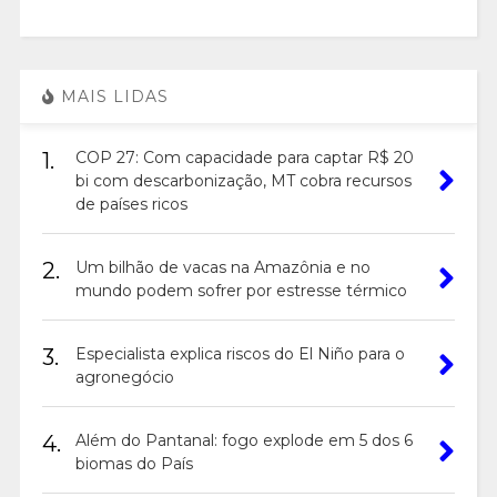
MAIS LIDAS
1.
COP 27: Com capacidade para captar R$ 20
bi com descarbonização, MT cobra recursos
de países ricos
2.
Um bilhão de vacas na Amazônia e no
mundo podem sofrer por estresse térmico
3.
Especialista explica riscos do El Niño para o
agronegócio
4.
Além do Pantanal: fogo explode em 5 dos 6
biomas do País