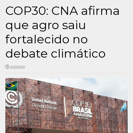
COP30: CNA afirma
que agro saiu
fortalecido no
debate climático
24/11/2025