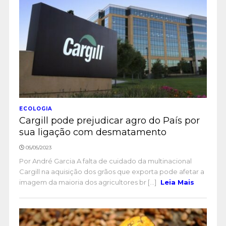
ECOLOGIA
Cargill pode prejudicar agro do País por
sua ligação com desmatamento
05/05/2023
Por André Garcia A falta de cuidado da multinacional
Cargill na aquisição dos grãos que exporta pode afetar a
imagem da maioria dos agricultores br [...]
Leia Mais