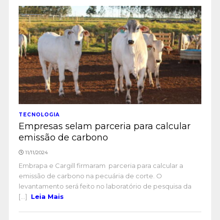
TECNOLOGIA
Empresas selam parceria para calcular
emissão de carbono
11/11/2024
Embrapa e Cargill firmaram parceria para calcular a
emissão de carbono na pecuária de corte. O
levantamento será feito no laboratório de pesquisa da
[...]
Leia Mais