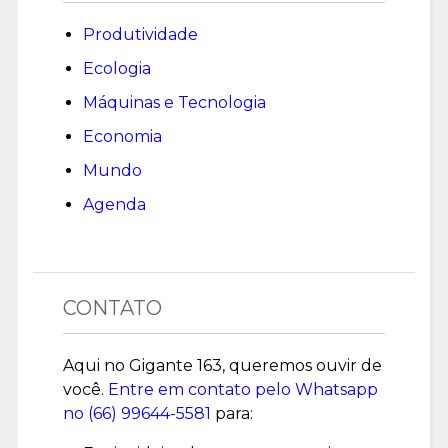
Produtividade
Ecologia
Máquinas e Tecnologia
Economia
Mundo
Agenda
CONTATO
Aqui no Gigante 163, queremos ouvir de
você.
Entre em contato pelo Whatsapp
no (
66) 99644-5581
para: