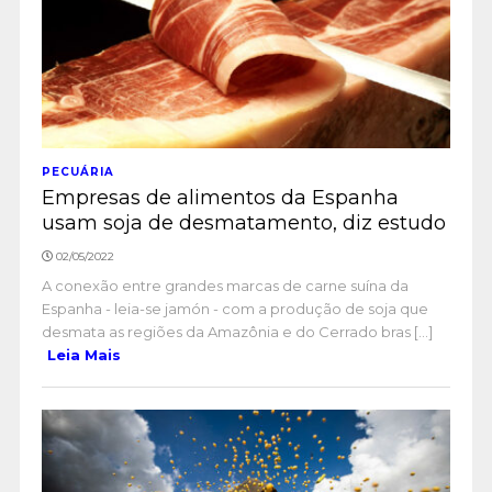
PECUÁRIA
Empresas de alimentos da Espanha
usam soja de desmatamento, diz estudo
02/05/2022
A conexão entre grandes marcas de carne suína da
Espanha - leia-se jamón - com a produção de soja que
desmata as regiões da Amazônia e do Cerrado bras [...]
Leia Mais