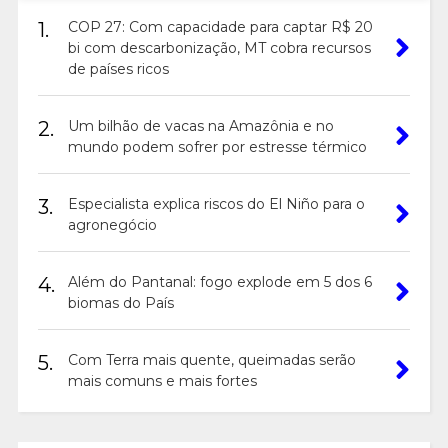
1.
COP 27: Com capacidade para captar R$ 20
bi com descarbonização, MT cobra recursos
de países ricos
2.
Um bilhão de vacas na Amazônia e no
mundo podem sofrer por estresse térmico
3.
Especialista explica riscos do El Niño para o
agronegócio
4.
Além do Pantanal: fogo explode em 5 dos 6
biomas do País
5.
Com Terra mais quente, queimadas serão
mais comuns e mais fortes