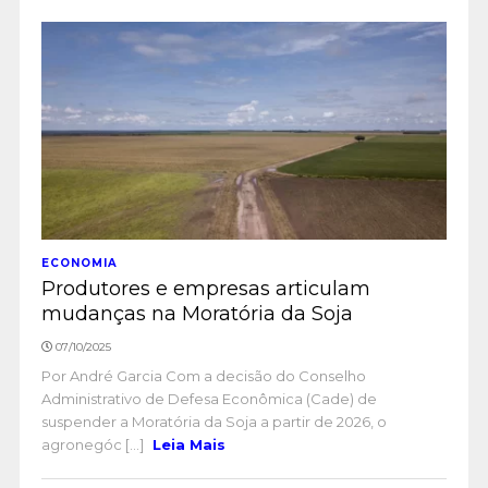
ECONOMIA
Produtores e empresas articulam
mudanças na Moratória da Soja
07/10/2025
Por André Garcia Com a decisão do Conselho
Administrativo de Defesa Econômica (Cade) de
suspender a Moratória da Soja a partir de 2026, o
agronegóc [...]
Leia Mais