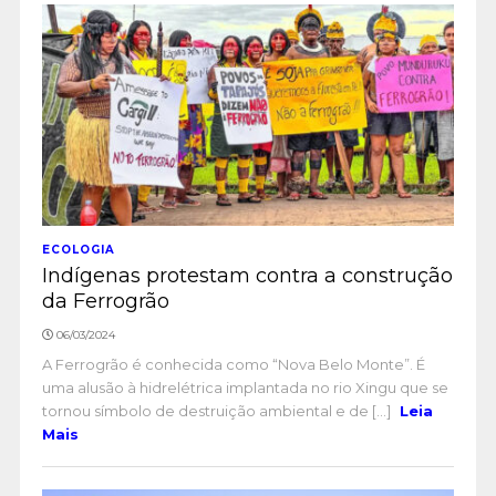
ECOLOGIA
Indígenas protestam contra a construção
da Ferrogrão
06/03/2024
A Ferrogrão é conhecida como “Nova Belo Monte”. É
uma alusão à hidrelétrica implantada no rio Xingu que se
tornou símbolo de destruição ambiental e de [...]
Leia
Mais