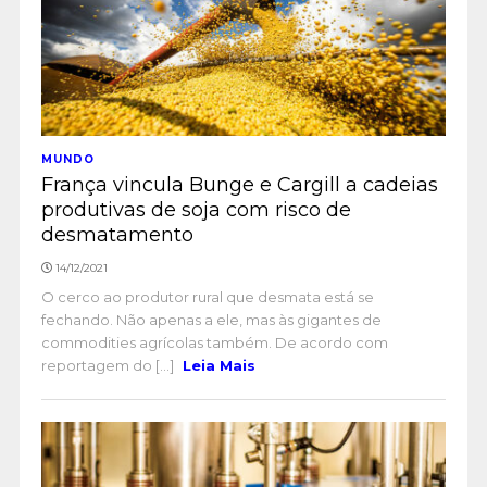
MUNDO
França vincula Bunge e Cargill a cadeias
produtivas de soja com risco de
desmatamento
14/12/2021
O cerco ao produtor rural que desmata está se
fechando. Não apenas a ele, mas às gigantes de
commodities agrícolas também. De acordo com
reportagem do [...]
Leia Mais