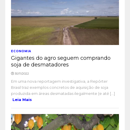
ECONOMIA
Gigantes do agro seguem comprando
soja de desmatadores
30/11/2022
Em uma nova reportagem investigativa, a Repórter
Brasil traz exemplos concretos de aquisição de soja
produzida em áreas desmatadas ilegalmente (e até [...]
Leia Mais