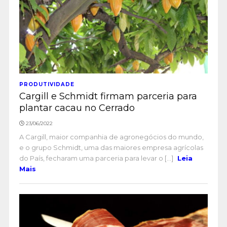
PRODUTIVIDADE
Cargill e Schmidt firmam parceria para
plantar cacau no Cerrado
23/06/2022
A Cargill, maior companhia de agronegócios do mundo,
e o grupo Schmidt, uma das maiores empresa agrícolas
do País, fecharam uma parceria para levar o [...]
Leia
Mais