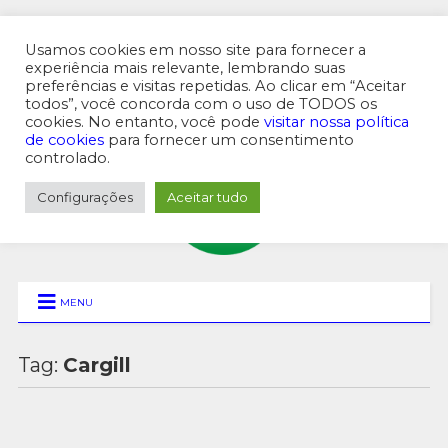
Usamos cookies em nosso site para fornecer a
experiência mais relevante, lembrando suas
preferências e visitas repetidas. Ao clicar em “Aceitar
MENU SUPERIOR
todos”, você concorda com o uso de TODOS os
cookies. No entanto, você pode
visitar nossa política
de cookies
para fornecer um consentimento
controlado.
Configurações
Aceitar tudo
MENU
Tag:
Cargill