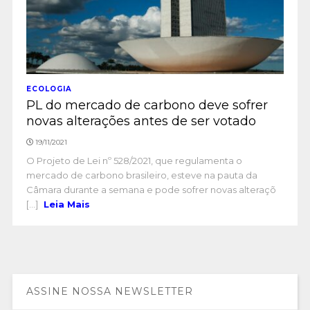
ECOLOGIA
PL do mercado de carbono deve sofrer
novas alterações antes de ser votado
19/11/2021
O Projeto de Lei nº 528/2021, que regulamenta o
mercado de carbono brasileiro, esteve na pauta da
Câmara durante a semana e pode sofrer novas alteraçõ
[...]
Leia Mais
ASSINE NOSSA NEWSLETTER