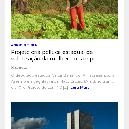
AGRICULTURA
Projeto cria política estadual de
valorização da mulher no campo
30/11/2021
O deputado estadual Valdir Barranco (PT) apresentou à
Assembleia Legislativa da Mato Grosso (Almt), no último
dia 10, o Projeto de Lei nº 10 [...]
Leia Mais