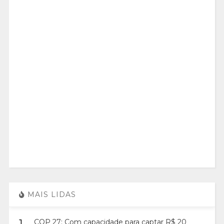
MAIS LIDAS
1.
COP 27: Com capacidade para captar R$ 20