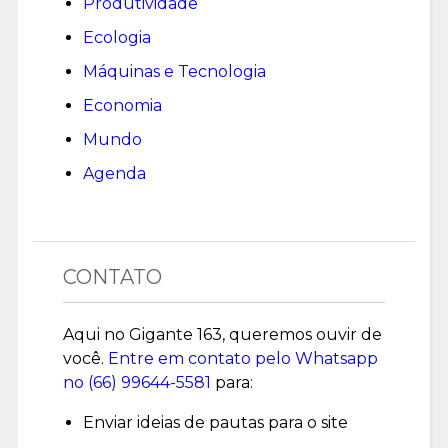
Produtividade
Ecologia
Máquinas e Tecnologia
Economia
Mundo
Agenda
CONTATO
Aqui no Gigante 163, queremos ouvir de
você.
Entre em contato pelo Whatsapp
no (
66) 99644-5581
para:
Enviar ideias de pautas para o site