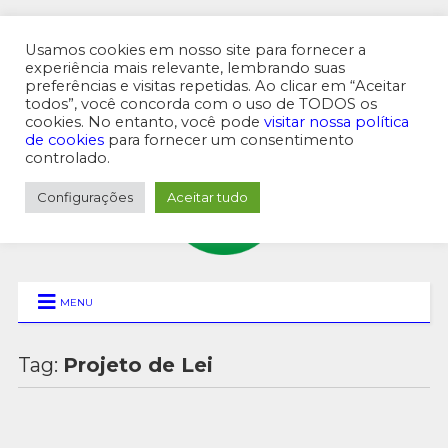
Usamos cookies em nosso site para fornecer a
experiência mais relevante, lembrando suas
preferências e visitas repetidas. Ao clicar em “Aceitar
MENU SUPERIOR
todos”, você concorda com o uso de TODOS os
cookies. No entanto, você pode
visitar nossa política
de cookies
para fornecer um consentimento
controlado.
Configurações
Aceitar tudo
MENU
Tag:
Projeto de Lei