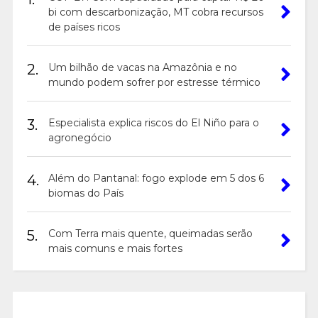
bi com descarbonização, MT cobra recursos
de países ricos
2.
Um bilhão de vacas na Amazônia e no
mundo podem sofrer por estresse térmico
3.
Especialista explica riscos do El Niño para o
agronegócio
4.
Além do Pantanal: fogo explode em 5 dos 6
biomas do País
5.
Com Terra mais quente, queimadas serão
mais comuns e mais fortes