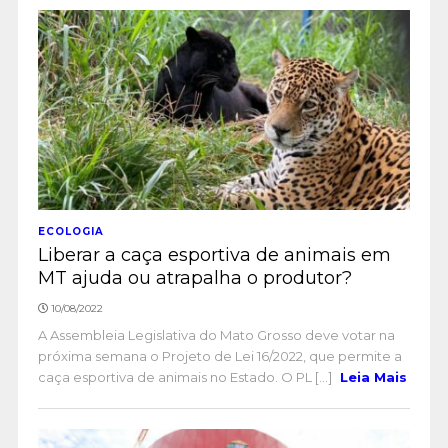
ECOLOGIA
Liberar a caça esportiva de animais em
MT ajuda ou atrapalha o produtor?
10/08/2022
A Assembleia Legislativa do Mato Grosso deve votar na
próxima semana o Projeto de Lei 16/2022, que permite a
caça esportiva de animais no Estado. O PL [...]
Leia Mais