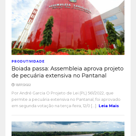
PRODUTIVIDADE
Boiada passa: Assembleia aprova projeto
de pecuária extensiva no Pantanal
13/07/2022
Por André Garcia O Projeto de Lei (PL) 561/2022, que
permite a pecuária extensiva no Pantanal, foi aprovado
em segunda votação na terça-feira, 12/0 [...]
Leia Mais