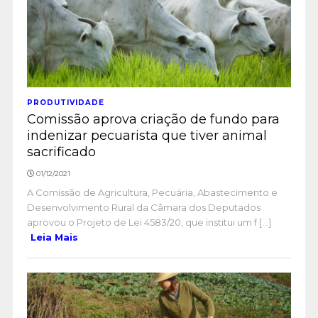
PRODUTIVIDADE
Comissão aprova criação de fundo para
indenizar pecuarista que tiver animal
sacrificado
01/12/2021
A Comissão de Agricultura, Pecuária, Abastecimento e
Desenvolvimento Rural da Câmara dos Deputados
aprovou o Projeto de Lei 4583/20, que institui um f [...]
Leia Mais